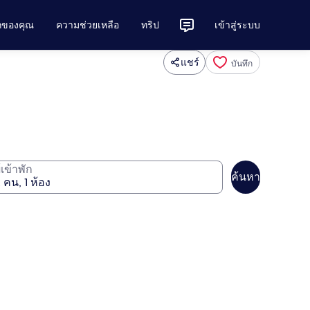
ักของคุณ
ความช่วยเหลือ
ทริป
เข้าสู่ระบบ
แชร์
บันทึก
ู้เข้าพัก
ค้นหา