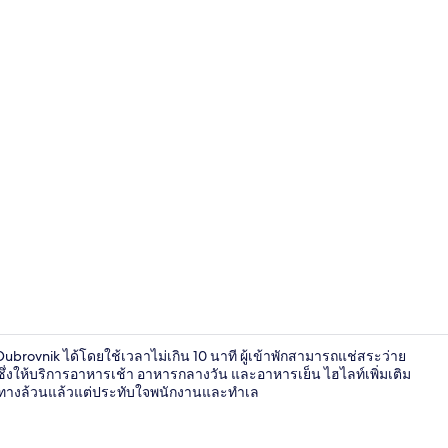
บริเวณนั่งเล่นท
ubrovnik ได้โดยใช้เวลาไม่เกิน 10 นาที ผู้เข้าพักสามารถแช่สระว่าย
ึ่งให้บริการอาหารเช้า อาหารกลางวัน และอาหารเย็น ไฮไลท์เพิ่มเติม
เดินทางล้วนแล้วแต่ประทับใจพนักงานและทำเล
ห้องสแตนดาร์