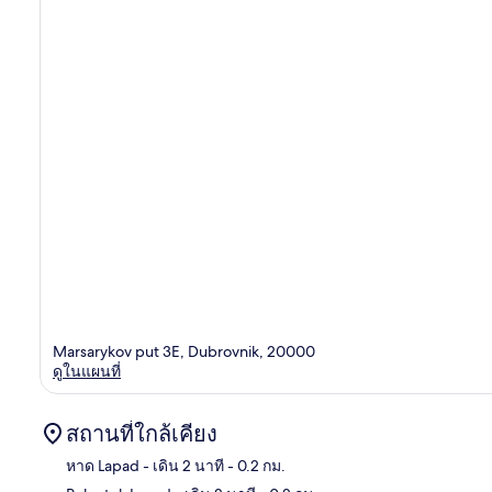
Marsarykov put 3E, Dubrovnik, 20000
ดูในแผนที่
สถานที่ใกล้เคียง
หาด Lapad
- เดิน 2 นาที
- 0.2 กม.