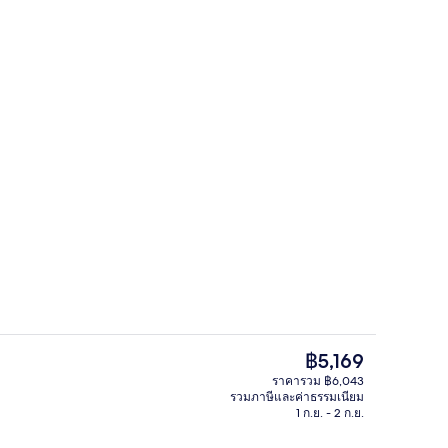
ี่ล็อบบี้
ห้องสแตนดาร์ดดับเบิลหรือทวิน, ระเบียง,
ราคา
฿5,169
ปัจจุบัน
ราคารวม ฿6,043
฿5,169
รวมภาษีและค่าธรรมเนียม
ดดับเบิลหรือทวิน, ระเบียง, วิวทะเล | วิวจากห้องพัก
ห้องสแตนดาร์ดดับเบิลหรือทวิน, ระเบียง, 
1 ก.ย. - 2 ก.ย.