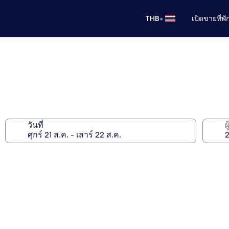
•
THB
เปิดขายที่พ
วันที่
ผ