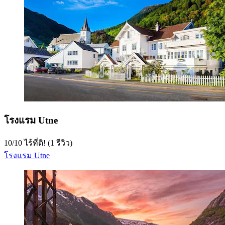
โรงแรม Utne
10
/
10
ไร้ที่ติ! (1 รีวิว)
โรงแรม Utne