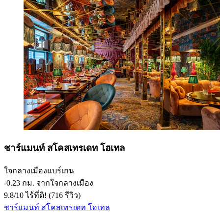
ชาร์แมนท์ สโคสเทรเดท โฮเทล
ใจกลางเมืองแบร์เกน
‐
0.23 กม. จากใจกลางเมือง
9.8
/
10
ไร้ที่ติ! (716 รีวิว)
ชาร์แมนท์ สโคสเทรเดท โฮเทล