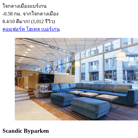
ใจกลางเมืองแบร์เกน
‐
0.58 กม. จากใจกลางเมือง
8.4
/
10
ดีมาก! (1,012 รีวิว)
คอมฟอร์ท โฮเทล เบอร์เกน
Scandic Byparken