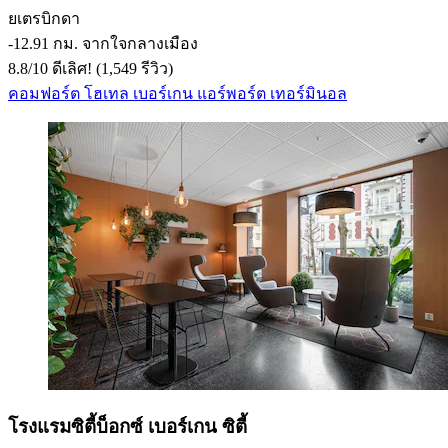
ยเตรบิกดา
‐
12.91 กม. จากใจกลางเมือง
8.8
/
10
ดีเลิศ! (1,549 รีวิว)
คอมฟอร์ต โฮเทล เบอร์เกน แอร์พอร์ต เทอร์มินอล
โรงแรมซิตี้บ็อกซ์ เบอร์เกน ซิตี้