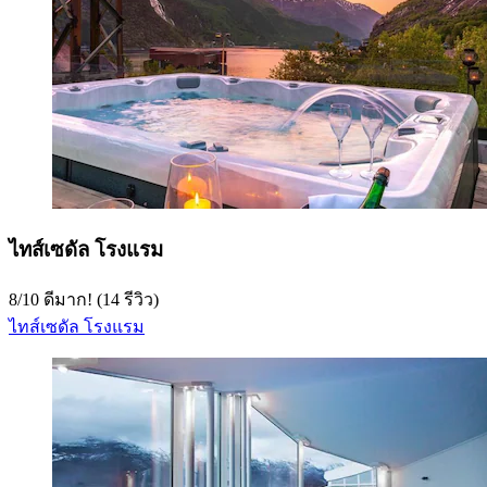
ไทส์เซดัล โรงแรม
8
/
10
ดีมาก! (14 รีวิว)
ไทส์เซดัล โรงแรม