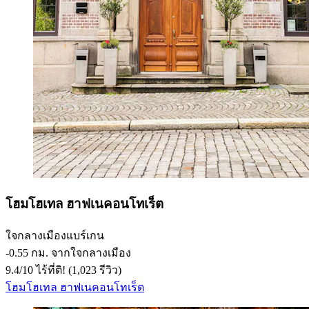
โฮมโฮเทล ฮาฟเนคอนโทเร็ต
ใจกลางเมืองแบร์เกน
‐
0.55 กม. จากใจกลางเมือง
9.4
/
10
ไร้ที่ติ! (1,023 รีวิว)
โฮมโฮเทล ฮาฟเนคอนโทเร็ต