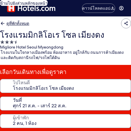
ข้ามไปยังส่วนหลักของหน้า
ดาวน์โหลดแอป
ดูที่พักทั้งหมด
โรงแรมมิกลิโอเร โซล เมียงดง
ที่พัก
Migliore Hotel Seoul Myeongdong
3.5
โรงแรมในใจกลางเมืองพร้อม ห้องอาหาร อยู่ใกล้กับ ถนนการค้าเมียงดง
ดาว
และติดกับสถานีรถไฟ/รถไฟใต้ดิน
เลือกวันเดินทางเพื่อดูราคา
ไปไหนดี
วันที่
ผู้เข้าพัก