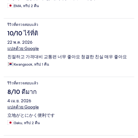
EMA, ทริป 2 คืน
รีวิวที่ตรวจสอบแล้ว
10/10 ไร้ที่ติ
22 พ.ค. 2026
แปลด้วย Google
친절하고 가격대비 교통편 너무 좋아요 청결한 친실 매우 좋아요
Kwangsook, ทริป 1 คืน
รีวิวที่ตรวจสอบแล้ว
8/10 ดีมาก
4 เม.ย. 2026
แปลด้วย Google
立地がとにかく便利です
Gaku, ทริป 2 คืน