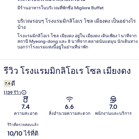
มีร้านอาหารในบริเวณที่พักชื่อ Migliore Buffet
บริเวณรอบๆ โรงแรมมิกลิโอเร โซล เมียงดง เป็นอย่างไร
บ้าง
โรงแรมมิกลิโอเร โซล เมียงดง อยู่ใน เมียงดง เดินเพียง 1 นาทีจาก
สถานี Myeong-dong และ 8 นาทีจาก ตลาดนัมแดมุน นักเดินทาง
บอกว่าโรงแรมแห่งนี้อยู่ในย่านที่น่าพัก
รีวิว โรงแรมมิกลิโอเร โซล เมียงดง
รีวิว
ดี
7.4
1,139 รีวิว
7.4
6.6
7.0
ความสะอาด
สิ่งอำนวยความสะดวก
พนักงานและบริการ
รีวิว
รีวิวที่ตรวจสอบแล้ว
10/10 ไร้ที่ติ