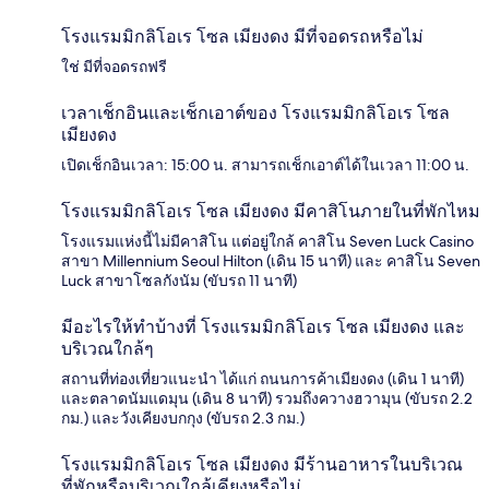
โรงแรมมิกลิโอเร โซล เมียงดง มีที่จอดรถหรือไม่
ใช่ มีที่จอดรถฟรี
เวลาเช็กอินและเช็กเอาต์ของ โรงแรมมิกลิโอเร โซล
เมียงดง
เปิดเช็กอินเวลา: 15:00 น. สามารถเช็กเอาต์ได้ในเวลา 11:00 น.
โรงแรมมิกลิโอเร โซล เมียงดง มีคาสิโนภายในที่พักไหม
โรงแรมแห่งนี้ไม่มีคาสิโน แต่อยู่ใกล้ คาสิโน Seven Luck Casino
สาขา Millennium Seoul Hilton (เดิน 15 นาที) และ คาสิโน Seven
Luck สาขาโซลกังนัม (ขับรถ 11 นาที)
มีอะไรให้ทำบ้างที่ โรงแรมมิกลิโอเร โซล เมียงดง และ
บริเวณใกล้ๆ
สถานที่ท่องเที่ยวแนะนำ ได้แก่ ถนนการค้าเมียงดง (เดิน 1 นาที)
และตลาดนัมแดมุน (เดิน 8 นาที) รวมถึงควางฮวามุน (ขับรถ 2.2
กม.) และวังเคียงบกกุง (ขับรถ 2.3 กม.)
โรงแรมมิกลิโอเร โซล เมียงดง มีร้านอาหารในบริเวณ
ที่พักหรือบริเวณใกล้เคียงหรือไม่