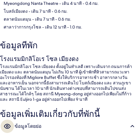
Myeongdong Nanta Theatre
- เดิน 4 นาที
- 0.4 กม.
โบสถ์เมียงดง
- เดิน 7 นาที
- 0.6 กม.
ตลาดนัมแดมุน
- เดิน 7 นาที
- 0.6 กม.
ศาลาว่าการกรุงโซล
- เดิน 12 นาที
- 1.0 กม.
ข้อมูลที่พัก
โรงแรมมิกลิโอเร โซล เมียงดง
โรงแรมมิกลิโอเร โซล เมียงดง ตั้งอยู่ในทำเลดี เพราะเดินจาก ถนนการค้า
เมียงดง และ ตลาดนัมแดมุน ไม่เกิน 10 นาที ผู้เข้าพักที่หิวสามารถแวะหา
อะไรรองท้องที่ Migliore Buffet ซึ่งให้บริการอาหารเช้า อาหารกลางวัน
และอาหารเย็น นอกจากนี้ยังสามารถเดินไป โบสถ์เมียงดง และ สวนภูเขา
นัมซาน ได้ในเวลา 10 นาที นักเดินทางต่างชอบที่สามารถเดินไปขนส่ง
สาธารณะได้ใกล้ๆ โดย สถานี Myeong-dong อยู่ห่างออกไปเพียงไม่กี่ก้าว
และ สถานี Euljiro 1-ga อยู่ห่างออกไปเพียง 9 นาที
ข้อมูลเพิ่มเติมเกี่ยวกับที่พักนี้
ข้อมูลโดยย่อ