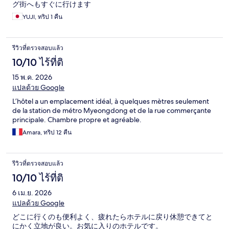
グ街へもすぐに行けます
YUJI, ทริป 1 คืน
รีวิวที่ตรวจสอบแล้ว
10/10 ไร้ที่ติ
15 พ.ค. 2026
แปลด้วย Google
L’hôtel a un emplacement idéal, à quelques mètres seulement
de la station de métro Myeongdong et de la rue commerçante
principale. Chambre propre et agréable.
Amara, ทริป 12 คืน
รีวิวที่ตรวจสอบแล้ว
10/10 ไร้ที่ติ
6 เม.ย. 2026
แปลด้วย Google
どこに行くのも便利よく、疲れたらホテルに戻り休憩できてと
にかく立地が良い。お気に入りのホテルです。