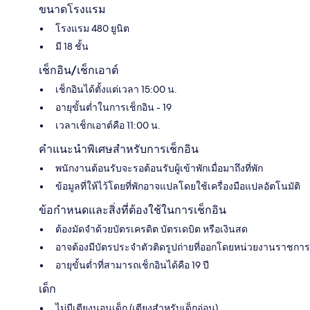
ขนาดโรงแรม
โรงแรม 480 ยูนิต
มี 18 ชั้น
เช็กอิน/เช็กเอาต์
เช็กอินได้ตั้งแต่เวลา 15:00 น.
อายุขั้นต่ำในการเช็กอิน - 19
เวลาเช็กเอาต์คือ 11:00 น.
คำแนะนำพิเศษสำหรับการเช็กอิน
พนักงานต้อนรับจะรอต้อนรับผู้เข้าพักเมื่อมาถึงที่พัก
ข้อมูลที่ให้ไว้โดยที่พักอาจแปลโดยใช้เครื่องมือแปลอัตโนมัติ
ข้อกำหนดและสิ่งที่ต้องใช้ในการเช็กอิน
ต้องมัดจำด้วยบัตรเครดิต บัตรเดบิต หรือเงินสด
อาจต้องมีบัตรประจำตัวติดรูปถ่ายที่ออกโดยหน่วยงานราชการ
อายุขั้นต่ำที่สามารถเช็กอินได้คือ 19 ปี
เด็ก
ไม่มีเตียงนอนเด็ก (เตียงสำหรับเด็กอ่อน)