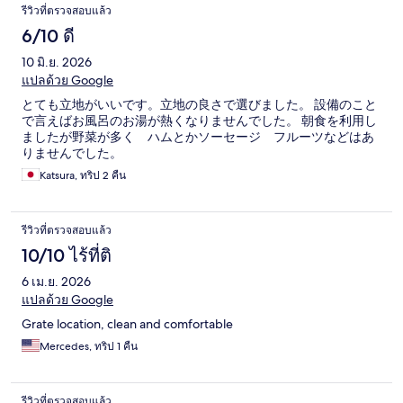
รีวิวที่ตรวจสอบแล้ว
6/10 ดี
10 มิ.ย. 2026
แปลด้วย Google
とても立地がいいです。立地の良さで選びました。 設備のこと
で言えばお風呂のお湯が熱くなりませんでした。 朝食を利用し
ましたが野菜が多く ハムとかソーセージ フルーツなどはあ
りませんでした。
Katsura, ทริป 2 คืน
รีวิวที่ตรวจสอบแล้ว
10/10 ไร้ที่ติ
6 เม.ย. 2026
แปลด้วย Google
Grate location, clean and comfortable
Mercedes, ทริป 1 คืน
รีวิวที่ตรวจสอบแล้ว