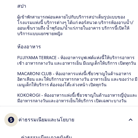
สปา
ผู้เข้าพักสามารถผ่อนคลายไปกับบริการสปาเต็มรูปแบบของ
โรงแรมแห่งนี้ บริการต่างๆ ได้แก่ คอร์สนวด บริการห้องอาบน้ำ/
ออนเซ็นรวมถึง น้ำพุร้อน/น้ำแร่ภายในอาคาร บริการนี้เปิดให้
บริการแบบแยกชายหญิง
ห้องอาหาร
FUJIYAMA TERRACE - ห้องอาหารบุฟเฟต์แห่งนี้ให้บริการอาหาร
เช้า อาหารกลางวัน และอาหารเย็น มีเมนูเด็กให้บริการ เปิดทุกวัน
MACARONI CLUB - ห้องอาหารแห่งนี้เชี่ยวชาญในด้านอาหาร
อิตาเลียน และให้บริการอาหารกลางวัน อาหารเย็น และของว่าง มี
เมนูเด็กให้บริการ ต้องจองโต๊ะล่วงหน้า เปิดทุกวัน
KOKOROGI - ห้องอาหารแห่งนี้เชี่ยวชาญในด้านอาหารญี่ปุ่นและ
มีอาหารกลางวันและอาหารเย็นให้บริการ เปิดเฉพาะบางวัน
ค่าธรรมเนียมและนโยบาย
ค่าธรรมเนียมภาคบังคับ