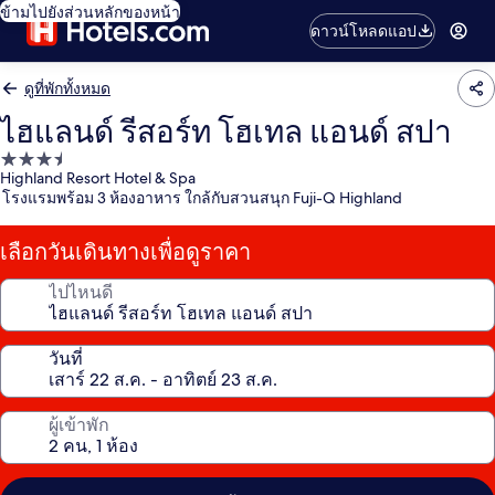
ข้ามไปยังส่วนหลักของหน้า
ดาวน์โหลดแอป
ดูที่พักทั้งหมด
ไฮแลนด์ รีสอร์ท โฮเทล แอนด์ สปา
ที่พัก
Highland Resort Hotel & Spa
3.5
โรงแรมพร้อม 3 ห้องอาหาร ใกล้กับสวนสนุก Fuji-Q Highland
ดาว
เลือกวันเดินทางเพื่อดูราคา
ไปไหนดี
วันที่
ผู้เข้าพัก