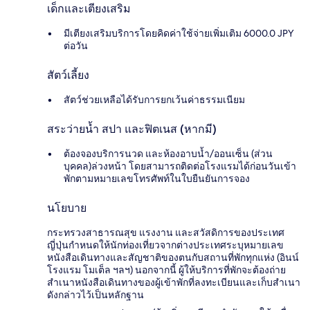
เด็กและเตียงเสริม
มีเตียงเสริมบริการโดยคิดค่าใช้จ่ายเพิ่มเติม 6000.0 JPY
ต่อวัน
สัตว์เลี้ยง
สัตว์ช่วยเหลือได้รับการยกเว้นค่าธรรมเนียม
สระว่ายน้ำ สปา และฟิตเนส (หากมี)
ต้องจองบริการนวด และห้องอาบน้ำ/ออนเซ็น (ส่วน
บุคคล)ล่วงหน้า โดยสามารถติดต่อโรงแรมได้ก่อนวันเข้า
พักตามหมายเลขโทรศัพท์ในใบยืนยันการจอง
นโยบาย
กระทรวงสาธารณสุข แรงงาน และสวัสดิการของประเทศ
ญี่ปุ่นกำหนดให้นักท่องเที่ยวจากต่างประเทศระบุหมายเลข
หนังสือเดินทางและสัญชาติของตนกับสถานที่พักทุกแห่ง (อินน์
โรงแรม โมเต็ล ฯลฯ) นอกจากนี้ ผู้ให้บริการที่พักจะต้องถ่าย
สำเนาหนังสือเดินทางของผู้เข้าพักที่ลงทะเบียนและเก็บสำเนา
ดังกล่าวไว้เป็นหลักฐาน