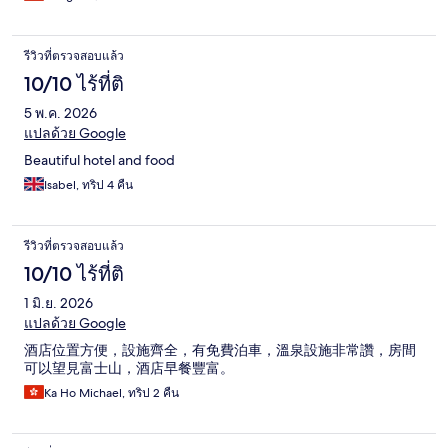
รีวิวที่ตรวจสอบแล้ว
10/10 ไร้ที่ติ
5 พ.ค. 2026
แปลด้วย Google
Beautiful hotel and food
Isabel, ทริป 4 คืน
รีวิวที่ตรวจสอบแล้ว
10/10 ไร้ที่ติ
1 มิ.ย. 2026
แปลด้วย Google
酒店位置方便，設施齊全，有免費泊車，溫泉設施非常讚，房間
可以望見富士山，酒店早餐豐富。
Ka Ho Michael, ทริป 2 คืน