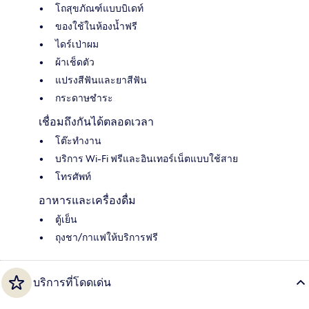
โถสุขภัณฑ์แบบบิเดท์
ของใช้ในห้องน้ำฟรี
ไดร์เป่าผม
ผ้าเช็ดตัว
แปรงสีฟันและยาสีฟัน
กระดาษชำระ
เชื่อมถึงกันได้ตลอดเวลา
โต๊ะทำงาน
บริการ Wi-Fi ฟรีและอินเทอร์เน็ตแบบใช้สาย
โทรศัพท์
อาหารและเครื่องดื่ม
ตู้เย็น
ถุงชา/กาแฟให้บริการฟรี
บริการที่โดดเด่น