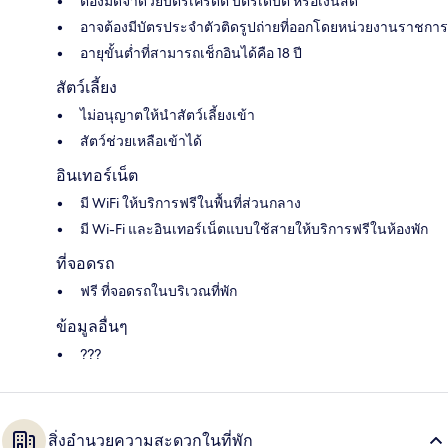
ต้องมัดจำด้วยบัตรเครดิต บัตรเดบิต หรือเงินสด
อาจต้องมีบัตรประจำตัวติดรูปถ่ายที่ออกโดยหน่วยงานราชการ
อายุขั้นต่ำที่สามารถเช็กอินได้คือ 18 ปี
สัตว์เลี้ยง
ไม่อนุญาตให้นำสัตว์เลี้ยงเข้า
สัตว์ช่วยเหลือเข้าได้
อินเทอร์เน็ต
มี WiFi ให้บริการฟรีในพื้นที่ส่วนกลาง
มี Wi-Fi และอินเทอร์เน็ตแบบใช้สายให้บริการฟรีในห้องพัก
ที่จอดรถ
ฟรี ที่จอดรถในบริเวณที่พัก
ข้อมูลอื่นๆ
???
สิ่งอำนวยความสะดวกในที่พัก