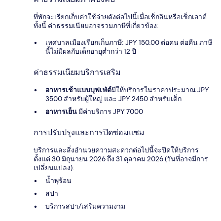
ที่พักจะเรียกเก็บค่าใช้จ่ายดังต่อไปนี้เมื่อเช็กอินหรือเช็กเอาต์
ทั้งนี้ ค่าธรรมเนียมอาจรวมภาษีที่เกี่ยวข้อง:
เทศบาลเมืองเรียกเก็บภาษี: JPY 150.00 ต่อคน ต่อคืน ภาษี
นี้ไม่มีผลกับเด็กอายุต่ำกว่า 12 ปี
ค่าธรรมเนียมบริการเสริม
อาหารเช้าแบบบุฟเฟ่ต์
มีให้บริการในราคาประมาณ JPY
3500 สำหรับผู้ใหญ่ และ JPY 2450 สำหรับเด็ก
อาหารเย็น
มีค่าบริการ JPY 7000
การปรับปรุงและการปิดซ่อมแซม
บริการและสิ่งอำนวยความสะดวกต่อไปนี้จะปิดให้บริการ
ตั้งแต่ 30 มิถุนายน 2026 ถึง 31 ตุลาคม 2026 (วันที่อาจมีการ
เปลี่ยนแปลง):
น้ำพุร้อน
สปา
บริการสปา/เสริมความงาม