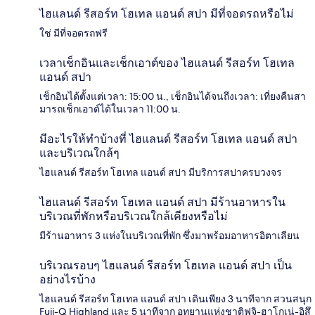
ไฮแลนด์ รีสอร์ท โฮเทล แอนด์ สปา มีที่จอดรถหรือไม่
ใช่ มีที่จอดรถฟรี
เวลาเช็กอินและเช็กเอาต์ของ ไฮแลนด์ รีสอร์ท โฮเทล
แอนด์ สปา
เช็กอินได้ตั้งแต่เวลา: 15:00 น., เช็กอินได้จนถึงเวลา: เที่ยงคืนสา
มารถเช็กเอาต์ได้ในเวลา 11:00 น.
มีอะไรให้ทำบ้างที่ ไฮแลนด์ รีสอร์ท โฮเทล แอนด์ สปา
และบริเวณใกล้ๆ
ไฮแลนด์ รีสอร์ท โฮเทล แอนด์ สปา มีบริการสปาครบวงจร
ไฮแลนด์ รีสอร์ท โฮเทล แอนด์ สปา มีร้านอาหารใน
บริเวณที่พักหรือบริเวณใกล้เคียงหรือไม่
มีร้านอาหาร 3 แห่งในบริเวณที่พัก ซึ่งมาพร้อมอาหารอิตาเลียน
บริเวณรอบๆ ไฮแลนด์ รีสอร์ท โฮเทล แอนด์ สปา เป็น
อย่างไรบ้าง
ไฮแลนด์ รีสอร์ท โฮเทล แอนด์ สปา เดินเพียง 3 นาทีจาก สวนสนุก
Fuji-Q Highland และ 5 นาทีจาก อุทยานแห่งชาติฟูจิ-ฮาโกเน่-อิสึ