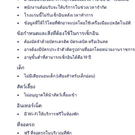
พนักงานต้อนรับจะให้บริการในช่วงเวลาจำกัด
โรงแรมนี้ไม่รับเช็กอินหลังเวลาทำการ
ข้อมูลที่ให้ไว้โดยที่พักอาจแปลโดยใช้เครื่องมือแปลอัตโนมัติ
ข้อกำหนดและสิ่งที่ต้องใช้ในการเช็กอิน
ต้องมัดจำด้วยบัตรเครดิต บัตรเดบิต หรือเงินสด
อาจต้องมีบัตรประจำตัวติดรูปถ่ายที่ออกโดยหน่วยงานราชการ
อายุขั้นต่ำที่สามารถเช็กอินได้คือ 19 ปี
เด็ก
ไม่มีเตียงนอนเด็ก (เตียงสำหรับเด็กอ่อน)
สัตว์เลี้ยง
ไม่อนุญาตให้นำสัตว์เลี้ยงเข้า
อินเทอร์เน็ต
มี Wi-Fi ให้บริการฟรีในห้องพัก
ที่จอดรถ
ฟรี ที่จอดรถในบริเวณที่พัก