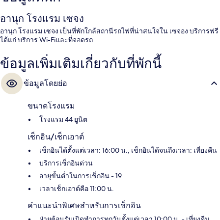
อานุก โรงแรม เซจง
อานุก โรงแรม เซจง เป็นที่พักใกล้สถานีรถไฟที่น่าสนใจใน เซจอง บริการฟรี
ได้แก่ บริการ Wi-Fiและที่จอดรถ
ข้อมูลเพิ่มเติมเกี่ยวกับที่พักนี้
ข้อมูลโดยย่อ
ขนาดโรงแรม
โรงแรม 44 ยูนิต
เช็กอิน/เช็กเอาต์
เช็กอินได้ตั้งแต่เวลา: 16:00 น., เช็กอินได้จนถึงเวลา: เที่ยงคืน
บริการเช็กอินด่วน
อายุขั้นต่ำในการเช็กอิน - 19
เวลาเช็กเอาต์คือ 11:00 น.
คำแนะนำพิเศษสำหรับการเช็กอิน
ฝ่ายต้อนรับเปิดทำการทุกวันตั้งแต่เวลา 10:00 น. - เที่ยงคืน