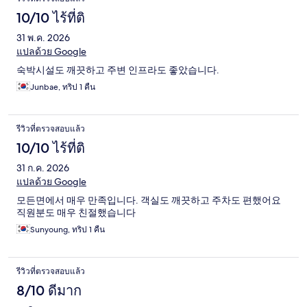
10/10 ไร้ที่ติ
31 พ.ค. 2026
แปลด้วย Google
숙박시설도 깨끗하고 주변 인프라도 좋았습니다.
Junbae, ทริป 1 คืน
รีวิวที่ตรวจสอบแล้ว
10/10 ไร้ที่ติ
31 ก.ค. 2026
แปลด้วย Google
모든면에서 매우 만족입니다. 객실도 깨끗하고 주차도 편했어요
직원분도 매우 친절했습니다
Sunyoung, ทริป 1 คืน
รีวิวที่ตรวจสอบแล้ว
8/10 ดีมาก