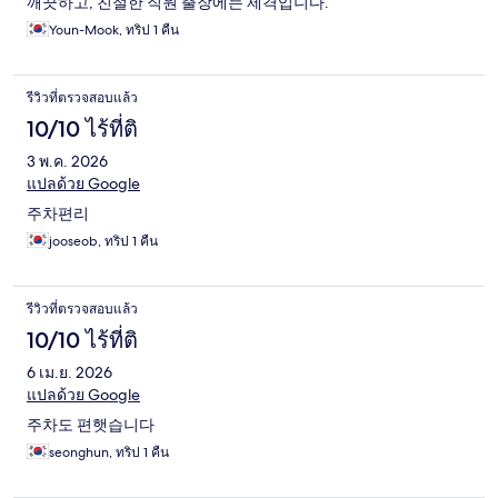
깨끗하고, 친절한 직원 출장에는 제격입니다.
Youn-Mook, ทริป 1 คืน
รีวิวที่ตรวจสอบแล้ว
10/10 ไร้ที่ติ
3 พ.ค. 2026
แปลด้วย Google
주차편리
jooseob, ทริป 1 คืน
รีวิวที่ตรวจสอบแล้ว
10/10 ไร้ที่ติ
6 เม.ย. 2026
แปลด้วย Google
주차도 편햇습니다
seonghun, ทริป 1 คืน