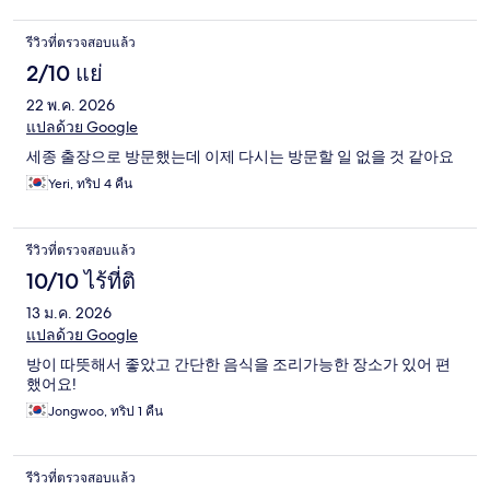
รีวิวที่ตรวจสอบแล้ว
2/10 แย่
22 พ.ค. 2026
แปลด้วย Google
세종 출장으로 방문했는데 이제 다시는 방문할 일 없을 것 같아요
Yeri, ทริป 4 คืน
รีวิวที่ตรวจสอบแล้ว
10/10 ไร้ที่ติ
13 ม.ค. 2026
แปลด้วย Google
방이 따뜻해서 좋았고 간단한 음식을 조리가능한 장소가 있어 편
했어요!
Jongwoo, ทริป 1 คืน
รีวิวที่ตรวจสอบแล้ว