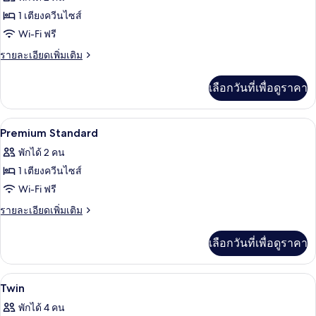
Room
ทั้งหมด
1 เตียงควีนไซส์
ของ
Wi-Fi ฟรี
Standard
ราย
รายละเอียดเพิ่มเติม
ละเอียด
เพิ่ม
เลือกวันที่เพื่อดูราคา
เติม
เกี่ยว
กับ
เครื่องนอนระดับพรีเมียม, ห้องเก็บเสียง,
เปิด
14
Standard
Premium Standard
ภาพถ่าย
พักได้ 2 คน
ทั้งหมด
1 เตียงควีนไซส์
ของ
Wi-Fi ฟรี
Premium
ราย
รายละเอียดเพิ่มเติม
Standard
ละเอียด
เพิ่ม
เลือกวันที่เพื่อดูราคา
เติม
เกี่ยว
กับ
เครื่องนอนระดับพรีเมียม, ห้องเก็บเสียง,
เปิด
14
Premium
Twin
Standard
ภาพถ่าย
พักได้ 4 คน