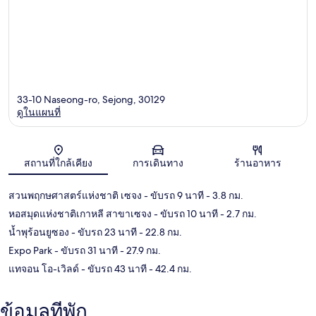
33-10 Naseong-ro, Sejong, 30129
ดูในแผนที่
แผนที่
สถานที่ใกล้เคียง
การเดินทาง
ร้านอาหาร
สวนพฤกษศาสตร์แห่งชาติ เซจง
- ขับรถ 9 นาที
- 3.8 กม.
หอสมุดแห่งชาติเกาหลี สาขาเซจง
- ขับรถ 10 นาที
- 2.7 กม.
น้ำพุร้อนยูซอง
- ขับรถ 23 นาที
- 22.8 กม.
Expo Park
- ขับรถ 31 นาที
- 27.9 กม.
แทจอน โอ-เวิลด์
- ขับรถ 43 นาที
- 42.4 กม.
ข้อมูลที่พัก