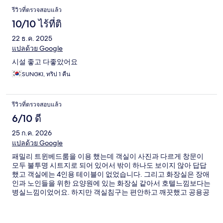
รีวิวที่ตรวจสอบแล้ว
10/10 ไร้ที่ติ
22 ธ.ค. 2025
แปลด้วย Google
시설 좋고 다좋았어요
SUNGKI, ทริป 1 คืน
รีวิวที่ตรวจสอบแล้ว
6/10 ดี
25 ก.ค. 2026
แปลด้วย Google
패밀리 트윈베드룸을 이용 했는데 객실이 사진과 다르게 창문이
모두 불투명 시트지로 되어 있어서 밖이 하나도 보이지 않아 답답
했고 객실에는 4인용 테이블이 없었습니다. 그리고 화장실은 장애
인과 노인들을 위한 요양원에 있는 화장실 같아서 호텔느낌보다는
병실느낌이었어요. 하지만 객실침구는 편안하고 깨끗했고 공용공
간의 냉장고와 세탁기 그리고 건조기는 매우 유용했습니다.