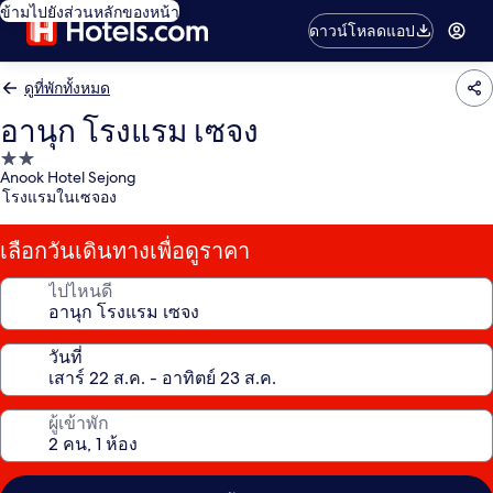
ข้ามไปยังส่วนหลักของหน้า
ดาวน์โหลดแอป
ดูที่พักทั้งหมด
อานุก โรงแรม เซจง
ที่พัก
Anook Hotel Sejong
2.0
โรงแรมในเซจอง
ดาว
เลือกวันเดินทางเพื่อดูราคา
ไปไหนดี
วันที่
ผู้เข้าพัก