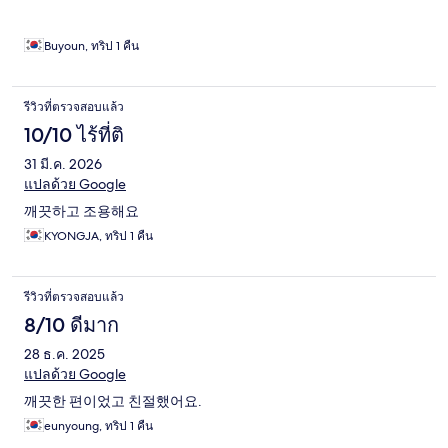
Buyoun, ทริป 1 คืน
รีวิวที่ตรวจสอบแล้ว
10/10 ไร้ที่ติ
31 มี.ค. 2026
แปลด้วย Google
깨끗하고 조용해요
KYONGJA, ทริป 1 คืน
รีวิวที่ตรวจสอบแล้ว
8/10 ดีมาก
28 ธ.ค. 2025
แปลด้วย Google
깨끗한 편이었고 친절했어요.
eunyoung, ทริป 1 คืน