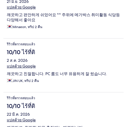
21 มิ.ย. 2026
แปลด้วย Google
깨끗하고 편안하게 쉬었어요 ^^ 주위에 메가박스 취미활동 식당등
다양해서 좋아요
Minaeon, ทริป 2 คืน
รีวิวที่ตรวจสอบแล้ว
10/10 ไร้ที่ติ
2 ส.ค. 2026
แปลด้วย Google
깨끗하고 친절합니다. PC 룸도 너무 유용하게 잘 썼습니다.
JIN UK, ทริป 2 คืน
รีวิวที่ตรวจสอบแล้ว
10/10 ไร้ที่ติ
22 มี.ค. 2026
แปลด้วย Google