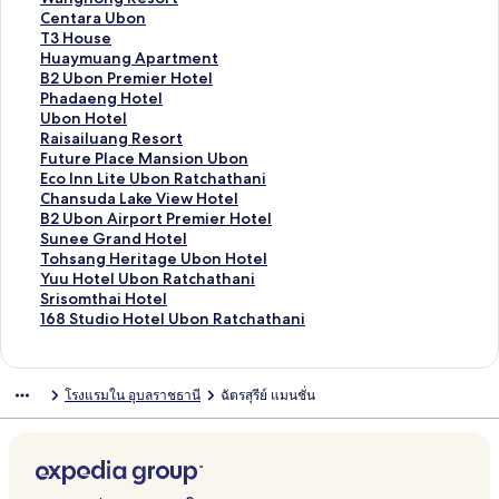
น
า
ฐ
ร
ต
า
ม
ก์
ง
ลิ
Centara Ubon
สำ
น
า
ฐ
ร
ต
า
ม
ก์
ง
ลิ
T3 House
ห
สำ
น
า
ฐ
ร
ต
า
ม
ก์
ง
ลิ
Huaymuang Apartment
รั
ห
สำ
น
า
ฐ
ร
ต
า
ม
ก์
ง
ลิ
B2 Ubon Premier Hotel
บ
รั
ห
สำ
น
า
ฐ
ร
ต
า
ม
ก์
ง
ลิ
Phadaeng Hotel
P
บ
รั
ห
สำ
น
า
ฐ
ร
ต
า
ม
ก์
ง
ลิ
Ubon Hotel
e
U
บ
รั
ห
สำ
น
า
ฐ
ร
ต
า
ม
ก์
ง
ลิ
Raisailuang Resort
n
b
G
บ
รั
ห
สำ
น
า
ฐ
ร
ต
า
ม
ก์
ง
ลิ
Future Place Mansion Ubon
t
o
o
D
บ
รั
ห
สำ
น
า
ฐ
ร
ต
า
ม
ก์
ง
ลิ
Eco Inn Lite Ubon Ratchathani
a
n
n
e
T
บ
รั
ห
สำ
น
า
ฐ
ร
ต
า
ม
ก์
ง
ลิ
Chansuda Lake View Hotel
h
B
g
L
h
B
บ
รั
ห
สำ
น
า
ฐ
ร
ต
า
ม
ก์
ง
ลิ
B2 Ubon Airport Premier Hotel
u
e
a
i
e
u
C
บ
รั
ห
สำ
น
า
ฐ
ร
ต
า
ม
ก์
ง
ลิ
Sunee Grand Hotel
g
s
e
t
R
n
h
B
บ
รั
ห
สำ
น
า
ฐ
ร
ต
า
ม
ก์
ง
ลิ
Tohsang Heritage Ubon Hotel
H
t
w
H
e
k
a
o
W
บ
รั
ห
สำ
น
า
ฐ
ร
ต
า
ม
ก์
ง
ลิ
Yuu Hotel Ubon Ratchathani
o
P
M
o
g
U
t
r
a
C
บ
รั
ห
สำ
น
า
ฐ
ร
ต
า
ม
ก์
ง
ลิ
Srisomthai Hotel
t
l
a
t
e
b
s
d
n
e
T
บ
รั
ห
สำ
น
า
ฐ
ร
ต
า
ม
ก์
ง
ลิ
168 Studio Hotel Ubon Ratchathani
e
a
n
e
n
o
u
i
g
n
3
H
บ
รั
ห
สำ
น
า
ฐ
ร
ต
า
ม
ก์
ง
l
c
s
l
t
n
r
n
n
t
H
u
B
บ
รั
ห
สำ
น
า
ฐ
ร
ต
า
ม
ก์
e
i
H
H
e
H
o
a
o
a
2
P
บ
รั
ห
สำ
น
า
ฐ
ร
ต
า
ม
โรงแรมใน อุบลราชธานี
ฉัตรสุรีย์ แมนชั่น
o
o
o
e
o
n
r
u
y
U
h
U
บ
รั
ห
สำ
น
า
ฐ
ร
ต
า
n
t
s
B
t
g
a
s
m
b
a
b
R
บ
รั
ห
สำ
น
า
ฐ
ร
ต
e
t
o
e
R
U
e
u
o
d
o
a
F
บ
รั
ห
สำ
น
า
ฐ
ร
l
e
u
l
e
b
a
n
a
n
i
u
E
บ
รั
ห
สำ
น
า
ฐ
U
l
t
s
o
n
P
e
H
s
t
c
C
บ
รั
ห
สำ
น
า
b
i
o
n
g
r
n
o
a
u
o
h
B
บ
รั
ห
สำ
น