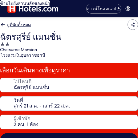
ข้ามไปยังส่วนหลักของหน้า
ดาวน์โหลดแอป
ดูที่พักทั้งหมด
ฉัตรสุรีย์ แมนชั่น
ที่พัก
Chatsuree Mansion
2.0
โรงแรมในอุบลราชธานี
ดาว
เลือกวันเดินทางเพื่อดูราคา
ไปไหนดี
วันที่
ผู้เข้าพัก