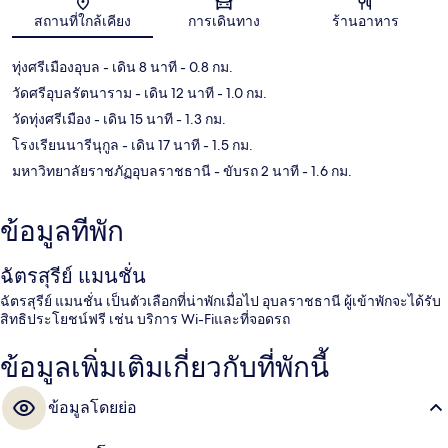
แผนที่
สถานที่ใกล้เคียง
การเดินทาง
ร้านอาหาร
ทุ่งศรีเมืองอุบล
- เดิน 8 นาที
- 0.8 กม.
วัดศรีอุบลรัตนาราม
- เดิน 12 นาที
- 1.0 กม.
วัดทุ่งศรีเมือง
- เดิน 15 นาที
- 1.3 กม.
โรงเรียนนารีนุกูล
- เดิน 17 นาที
- 1.5 กม.
มหาวิทยาลัยราชภัฏอุบลราชธานี
- ขับรถ 2 นาที
- 1.6 กม.
ข้อมูลที่พัก
ฉัตรสุรีย์ แมนชั่น
ฉัตรสุรีย์ แมนชั่น เป็นตัวเลือกที่น่าพักเมื่อไป อุบลราชธานี ผู้เข้าพักจะได้รับ
สิทธิประโยชน์ฟรี เช่น บริการ Wi-Fiและที่จอดรถ
ข้อมูลเพิ่มเติมเกี่ยวกับที่พักนี้
ข้อมูลโดยย่อ