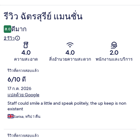
รีวิว ฉัตรสุรีย์ แมนชั่น
รีวิว
ดีมาก
8.0
2 รีวิว
4.0
4.0
2.0
ความสะอาด
สิ่งอำนวยความสะดวก
พนักงานและบริการ
รีวิว
รีวิวที่ตรวจสอบแล้ว
6/10 ดี
17 ก.ค. 2026
แปลด้วย Google
Staff could smile a little and speak politely, the up keep is non
existent
Sarisa, ทริป 1 คืน
รีวิวที่ตรวจสอบแล้ว