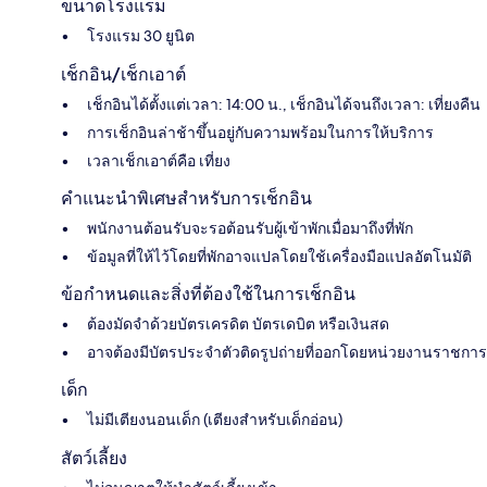
ขนาดโรงแรม
โรงแรม 30 ยูนิต
เช็กอิน/เช็กเอาต์
เช็กอินได้ตั้งแต่เวลา: 14:00 น., เช็กอินได้จนถึงเวลา: เที่ยงคืน
การเช็กอินล่าช้าขึ้นอยู่กับความพร้อมในการให้บริการ
เวลาเช็กเอาต์คือ เที่ยง
คำแนะนำพิเศษสำหรับการเช็กอิน
พนักงานต้อนรับจะรอต้อนรับผู้เข้าพักเมื่อมาถึงที่พัก
ข้อมูลที่ให้ไว้โดยที่พักอาจแปลโดยใช้เครื่องมือแปลอัตโนมัติ
ข้อกำหนดและสิ่งที่ต้องใช้ในการเช็กอิน
ต้องมัดจำด้วยบัตรเครดิต บัตรเดบิต หรือเงินสด
อาจต้องมีบัตรประจำตัวติดรูปถ่ายที่ออกโดยหน่วยงานราชการ
เด็ก
ไม่มีเตียงนอนเด็ก (เตียงสำหรับเด็กอ่อน)
สัตว์เลี้ยง