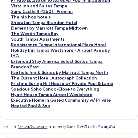
า
ฐ
ร
ต
า
ม
ก์
ง
ลิ
Private Estate on 10 Acres w/ Pool in Bradenton
น
า
ฐ
ร
ต
า
ม
ก์
ง
ลิ
Vista Inn and Suites Tampa
สำ
น
า
ฐ
ร
ต
า
ม
ก์
ง
ลิ
Sand Castle II #2601 - Premier
ห
สำ
น
า
ฐ
ร
ต
า
ม
ก์
ง
ลิ
The hip hop hotels
รั
ห
สำ
น
า
ฐ
ร
ต
า
ม
ก์
ง
ลิ
Sheraton Tampa Brandon Hotel
บ
รั
ห
สำ
น
า
ฐ
ร
ต
า
ม
ก์
ง
ลิ
Element by Marriott Tampa Midtown
P
บ
รั
ห
สำ
น
า
ฐ
ร
ต
า
ม
ก์
ง
ลิ
The Westin Tampa Bay
a
I
บ
รั
ห
สำ
น
า
ฐ
ร
ต
า
ม
ก์
ง
ลิ
South Tampa Apartments
l
n
H
บ
รั
ห
สำ
น
า
ฐ
ร
ต
า
ม
ก์
ง
ลิ
Renaissance Tampa International Plaza Hotel
i
t
o
L
บ
รั
ห
สำ
น
า
ฐ
ร
ต
า
ม
ก์
ง
ลิ
Holiday Inn Tampa Westshore - Airport Area by
h
o
t
e
S
บ
รั
ห
สำ
น
า
ฐ
ร
ต
า
ม
ก์
ง
IHG
o
w
e
M
e
Z
บ
รั
ห
สำ
น
า
ฐ
ร
ต
า
ม
ก์
ลิ
Extended Stay America Select Suites Tampa
u
n
l
é
m
o
C
บ
รั
ห
สำ
น
า
ฐ
ร
ต
า
ม
ง
Brandon East
s
S
H
r
i
o
o
L
บ
รั
ห
สำ
น
า
ฐ
ร
ต
า
ก์
ลิ
Fairfield Inn & Suites by Marriott Tampa North
e
u
a
i
n
H
z
a
P
บ
รั
ห
สำ
น
า
ฐ
ร
ต
ม
ง
ลิ
The Current Hotel, Autograph Collection
H
i
y
d
o
o
y
C
r
V
บ
รั
ห
สำ
น
า
ฐ
ร
า
ก์
ง
ลิ
Pristine Spring Hill House w/ Private Pool & Lanai
y
t
a
i
l
u
S
a
i
i
S
บ
รั
ห
สำ
น
า
ฐ
ต
ม
ก์
ง
ลิ
Spacious Soho Condo-Close to Everything
d
e
e
e
s
t
s
v
s
a
T
บ
รั
ห
สำ
น
า
ร
า
ม
ก์
ง
ลิ
Hyatt House Tampa Airport Westshore
e
s
n
H
e
P
a
a
t
n
h
S
บ
รั
ห
สำ
น
ฐ
ต
า
ม
ก์
ง
ลิ
Executive Home in Gated Community w/ Private
P
E
T
a
D
e
D
t
a
d
e
h
E
บ
รั
ห
สำ
า
ร
ต
า
ม
ก์
ง
Heated Pool & Spa
a
x
a
r
o
t
e
e
I
C
h
e
l
T
บ
รั
ห
น
ฐ
ร
ต
า
ม
ก์
r
t
m
d
w
e
l
E
n
a
i
r
e
h
S
บ
รั
สำ
า
ฐ
ร
ต
า
ม
k
e
p
R
n
H
M
s
n
s
p
a
m
e
o
R
บ
ห
น
า
ฐ
ร
ต
า
โรงแรมใน แทมปา
คาซา จูเลียตา ลักชัวรี ยอร์บ-ธีม สตูดิโอ
V
n
a
o
T
o
a
t
a
t
h
t
e
W
u
e
H
รั
สำ
น
า
ฐ
ร
ต
i
d
,
c
o
m
r
a
n
l
o
o
n
e
t
n
o
บ
ห
สำ
น
า
ฐ
ร