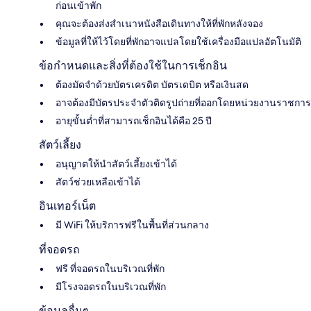
ก่อนเข้าพัก
คุณจะต้องส่งสำเนาหนังสือเดินทางให้ที่พักหลังจอง
ข้อมูลที่ให้ไว้โดยที่พักอาจแปลโดยใช้เครื่องมือแปลอัตโนมัติ
ข้อกำหนดและสิ่งที่ต้องใช้ในการเช็กอิน
ต้องมัดจำด้วยบัตรเครดิต บัตรเดบิต หรือเงินสด
อาจต้องมีบัตรประจำตัวติดรูปถ่ายที่ออกโดยหน่วยงานราชการ
อายุขั้นต่ำที่สามารถเช็กอินได้คือ 25 ปี
สัตว์เลี้ยง
อนุญาตให้นำสัตว์เลี้ยงเข้าได้
สัตว์ช่วยเหลือเข้าได้
อินเทอร์เน็ต
มี WiFi ให้บริการฟรีในพื้นที่ส่วนกลาง
ที่จอดรถ
ฟรี ที่จอดรถในบริเวณที่พัก
มีโรงจอดรถในบริเวณที่พัก
ข้อมูลอื่นๆ