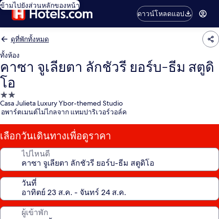
ข้ามไปยังส่วนหลักของหน้า
ดาวน์โหลดแอป
ดูที่พักทั้งหมด
ทั้งห้อง
คาซา จูเลียตา ลักชัวรี ยอร์บ-ธีม สตูดิ
โอ
ที่พัก
Casa Julieta Luxury Ybor-themed Studio
2.0
อพาร์ตเมนต์ไม่ไกลจาก แทมปาริเวอร์วอล์ค
ดาว
เลือกวันเดินทางเพื่อดูราคา
ไปไหนดี
วันที่
ผู้เข้าพัก