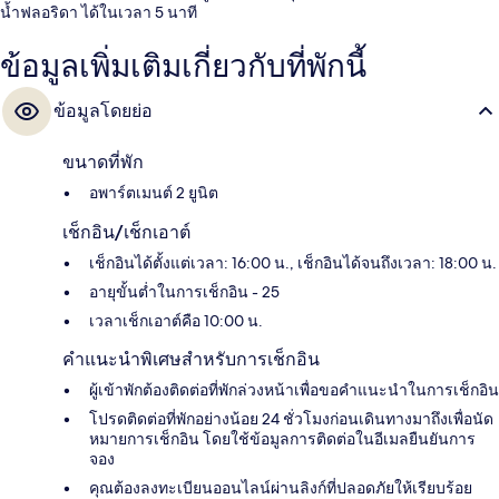
น้ำฟลอริดา ได้ในเวลา 5 นาที
ข้อมูลเพิ่มเติมเกี่ยวกับที่พักนี้
ข้อมูลโดยย่อ
ขนาดที่พัก
อพาร์ตเมนต์ 2 ยูนิต
เช็กอิน/เช็กเอาต์
เช็กอินได้ตั้งแต่เวลา: 16:00 น., เช็กอินได้จนถึงเวลา: 18:00 น.
อายุขั้นต่ำในการเช็กอิน - 25
เวลาเช็กเอาต์คือ 10:00 น.
คำแนะนำพิเศษสำหรับการเช็กอิน
ผู้เข้าพักต้องติดต่อที่พักล่วงหน้าเพื่อขอคำแนะนำในการเช็กอิน
โปรดติดต่อที่พักอย่างน้อย 24 ชั่วโมงก่อนเดินทางมาถึงเพื่อนัด
หมายการเช็กอิน โดยใช้ข้อมูลการติดต่อในอีเมลยืนยันการ
จอง
คุณต้องลงทะเบียนออนไลน์ผ่านลิงก์ที่ปลอดภัยให้เรียบร้อย