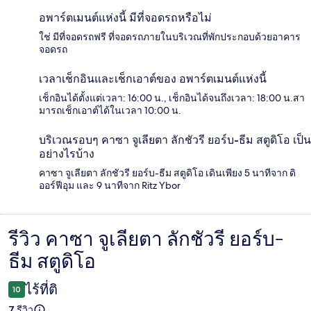
อพาร์ตเมนต์แห่งนี้ มีที่จอดรถหรือไม่
ใช่ มีที่จอดรถฟรี ที่จอดรถภายในบริเวณที่พักประกอบด้วยอาคาร
จอดรถ
เวลาเช็กอินและเช็กเอาต์ของ อพาร์ตเมนต์แห่งนี้
เช็กอินได้ตั้งแต่เวลา: 16:00 น., เช็กอินได้จนถึงเวลา: 18:00 น.สา
มารถเช็กเอาต์ได้ในเวลา 10:00 น.
บริเวณรอบๆ คาซา จูเลียตา ลักชัวรี ยอร์บ-ธีม สตูดิโอ เป็น
อย่างไรบ้าง
คาซา จูเลียตา ลักชัวรี ยอร์บ-ธีม สตูดิโอ เดินเพียง 5 นาทีจาก ดิ
ออร์ฟีอุม และ 9 นาทีจาก Ritz Ybor
รีวิว คาซา จูเลียตา ลักชัวรี ยอร์บ-
รีวิว
ธีม สตูดิโอ
ไร้ที่ติ
10
7 รีวิว