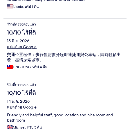
Nicole, ทริป 1 คืน
รีวิวที่ตรวจสอบแล้ว
10/10 ไร้ที่ติ
15 มิ.ย. 2026
แปลด้วย Google
交通位置極佳：步行僅需數分鐘即達捷運與公車站，隨時輕鬆出
發，盡情探索城市。
TINGHUNG, ทริป 4 คืน
รีวิวที่ตรวจสอบแล้ว
10/10 ไร้ที่ติ
14 พ.ค. 2026
แปลด้วย Google
Friendly and helpful staff, good location and nice room and
bathroom
Michael, ทริป 5 คืน