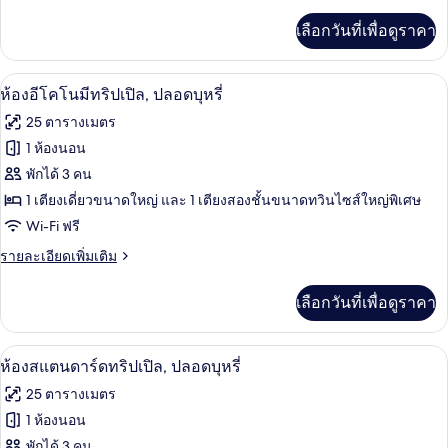
ละเอียด
ซ์
เพิ่ม
เลือกวันที่เพื่อดูราคา
เติม
ทวิน,
เกี่ยว
ปลอด
กับ
ห้องอีโคโนมีทริปเปิล, ปลอดบุหรี่ | ตู้นิ
เปิด
8
ห้อง
ห้องอีโคโนมีทริปเปิล, ปลอดบุหรี่
บุหรี่
ดี
ภาพถ่าย
25 ตารางเมตร
ลัก
ทั้งหมด
ซ์
1 ห้องนอน
ทวิ
ของ
พักได้ 3 คน
น,
ปลอด
ห้อง
1 เตียงเดี่ยวขนาดใหญ่ และ 1 เตียงสองชั้นขนาดทวินไซส์ใหญ่พิเศษ
บุหรี่
Wi-Fi ฟรี
อี
ราย
รายละเอียดเพิ่มเติม
โค
ละเอียด
โน
เพิ่ม
เลือกวันที่เพื่อดูราคา
เติม
มี
เกี่ยว
ทริปเปิล,
กับ
ห้องสแตนดาร์ดทริปเปิล, ปลอดบุหรี่ | ตู้
เปิด
5
ห้อง
ห้องสแตนดาร์ดทริปเปิล, ปลอดบุหรี่
ปลอด
อี
ภาพถ่าย
25 ตารางเมตร
โค
บุหรี่
ทั้งหมด
โน
1 ห้องนอน
มี
ของ
พักได้ 3 คน