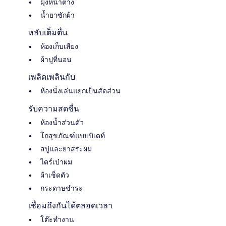
มุ้งหน้าต่าง
น้ำยาซักผ้า
หลับเต็มตื่น
ห้องเก็บเสียง
ผ้าปูที่นอน
เพลิดเพลินกับ
ห้องนั่งเล่นแยกเป็นสัดส่วน
รับความสดชื่น
ห้องน้ำส่วนตัว
โถสุขภัณฑ์แบบบิเดท์
สบู่และยาสระผม
ไดร์เป่าผม
ผ้าเช็ดตัว
กระดาษชำระ
เชื่อมถึงกันได้ตลอดเวลา
โต๊ะทำงาน