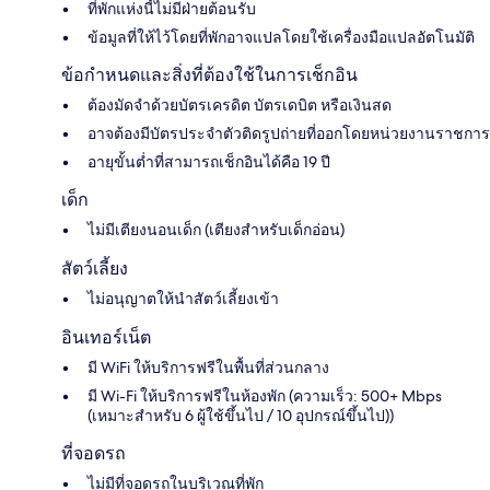
ที่พักแห่งนี้ไม่มีฝ่ายต้อนรับ
ข้อมูลที่ให้ไว้โดยที่พักอาจแปลโดยใช้เครื่องมือแปลอัตโนมัติ
ข้อกำหนดและสิ่งที่ต้องใช้ในการเช็กอิน
ต้องมัดจำด้วยบัตรเครดิต บัตรเดบิต หรือเงินสด
อาจต้องมีบัตรประจำตัวติดรูปถ่ายที่ออกโดยหน่วยงานราชการ
อายุขั้นต่ำที่สามารถเช็กอินได้คือ 19 ปี
เด็ก
ไม่มีเตียงนอนเด็ก (เตียงสำหรับเด็กอ่อน)
สัตว์เลี้ยง
ไม่อนุญาตให้นำสัตว์เลี้ยงเข้า
อินเทอร์เน็ต
มี WiFi ให้บริการฟรีในพื้นที่ส่วนกลาง
มี Wi-Fi ให้บริการฟรีในห้องพัก (ความเร็ว: 500+ Mbps
(เหมาะสำหรับ 6 ผู้ใช้ขึ้นไป / 10 อุปกรณ์ขึ้นไป))
ที่จอดรถ
ไม่มีที่จอดรถในบริเวณที่พัก