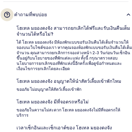
คำถามที่พบบ่อย
โฮเทล มยองดงจัง สามารถยกเลิกได้ฟรีและรับเงินคืนเต็ม
จำนวนได้หรือไม่?
ได้ โฮเทล มยองดงจัง มีห้องพักแบบขอรับเงินคืนได้เต็มจำนวนให้
จองบนเว็บไซต์ของเรา หากคุณจองห้องพักแบบขอรับเงินคืนได้เต็ม
จำนวน คุณสามารถยกเลิกการจองล่วงหน้า 2-3 วันก่อนวันเช็กอิน
ขึ้นอยู่กับนโยบายของที่พักแต่ละแห่ง ทั้งนี้ กรุณาตรวจสอบ
นโยบายการยกเลิกของที่พักแห่งนี้อีกครั้งเพื่อดูข้อกำหนดและ
เงื่อนไขการยกเลิกโดยละเอียด
โฮเทล มยองดงจัง อนุญาตให้นำสัตว์เลี้ยงเข้าพักไหม
ขออภัย ไม่อนุญาตให้สัตว์เลี้ยงเข้าพัก
โฮเทล มยองดงจัง มีที่จอดรถหรือไม่
ขออภัยในความไม่สะดวก โฮเทล มยองดงจังไม่มีที่จอดรถให้
บริการ
เวลาเช็กอินและเช็กเอาต์ของ โฮเทล มยองดงจัง