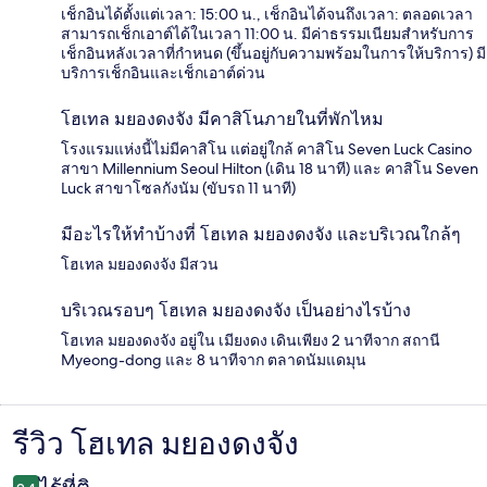
เช็กอินได้ตั้งแต่เวลา: 15:00 น., เช็กอินได้จนถึงเวลา: ตลอดเวลา
สามารถเช็กเอาต์ได้ในเวลา 11:00 น. มีค่าธรรมเนียมสำหรับการ
เช็กอินหลังเวลาที่กำหนด (ขึ้นอยู่กับความพร้อมในการให้บริการ) มี
บริการเช็กอินและเช็กเอาต์ด่วน
โฮเทล มยองดงจัง มีคาสิโนภายในที่พักไหม
โรงแรมแห่งนี้ไม่มีคาสิโน แต่อยู่ใกล้ คาสิโน Seven Luck Casino
สาขา Millennium Seoul Hilton (เดิน 18 นาที) และ คาสิโน Seven
Luck สาขาโซลกังนัม (ขับรถ 11 นาที)
มีอะไรให้ทำบ้างที่ โฮเทล มยองดงจัง และบริเวณใกล้ๆ
โฮเทล มยองดงจัง มีสวน
บริเวณรอบๆ โฮเทล มยองดงจัง เป็นอย่างไรบ้าง
โฮเทล มยองดงจัง อยู่ใน เมียงดง เดินเพียง 2 นาทีจาก สถานี
Myeong-dong และ 8 นาทีจาก ตลาดนัมแดมุน
รีวิว โฮเทล มยองดงจัง
รีวิว