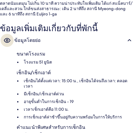
ตลาดนัมแดมุน ไม่เกิน 10 นาที ความน่าประทับใจเพิ่มเติม ได้แก่ สแน็คบาร์/
เดลี่และสวน ใกล้ขนส่งสาธารณะ: เดิน 2 นาทีถึง สถานี Myeong-dong
และ 6 นาทีถึง สถานี Euljiro 1-ga
ข้อมูลเพิ่มเติมเกี่ยวกับที่พักนี้
ข้อมูลโดยย่อ
ขนาดโรงแรม
โรงแรม 51 ยูนิต
เช็กอิน/เช็กเอาต์
เช็กอินได้ตั้งแต่เวลา: 15:00 น., เช็กอินได้จนถึงเวลา: ตลอด
เวลา
มีเช็กอิน/เช็กเอาต์ด่วน
อายุขั้นต่ำในการเช็กอิน - 19
เวลาเช็กเอาต์คือ 11:00 น.
การเช็กเอาต์ล่าช้าขึ้นอยู่กับความพร้อมในการให้บริการ
คำแนะนำพิเศษสำหรับการเช็กอิน