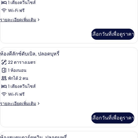
ห้อง
1 เตียงควีนไซส์
Wi-Fi ฟรี
สแตนดาร์ด
ราย
รายละเอียดเพิ่มเติม
ดับเบิล,
ละเอียด
ปลอด
เพิ่ม
เลือกวันที่เพื่อดูราคา
เติม
บุหรี่
เกี่ยว
กับ
ห้องดีลักซ์ดับเบิล, ปลอดบุหรี่ | ตู้นิรภ
เปิด
15
ห้อง
ห้องดีลักซ์ดับเบิล, ปลอดบุหรี่
สแตนดาร์ด
ภาพถ่าย
22 ตารางเมตร
ดับเบิล,
ทั้งหมด
ปลอด
1 ห้องนอน
บุหรี่
ของ
พักได้ 2 คน
ห้อง
1 เตียงควีนไซส์
Wi-Fi ฟรี
ดี
ราย
รายละเอียดเพิ่มเติม
ลัก
ละเอียด
ซ์
เพิ่ม
เลือกวันที่เพื่อดูราคา
เติม
ดับเบิล,
เกี่ยว
ปลอด
กับ
ห้องสแตนดาร์ดทวิน, ปลอดบุหรี่ | ตู้นิรภ
เปิด
8
ห้อง
ห้องสแตนดาร์ดทวิน, ปลอดบุหรี่