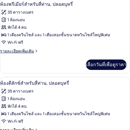
ห้องพรีเมียร์สำหรับสี่ท่าน, ปลอดบุหรี่ |
เปิด
8
ห้อง
ห้องพรีเมียร์สำหรับสี่ท่าน, ปลอดบุหรี่
ท่าน,
ซู
ภาพถ่าย
35 ตารางเมตร
พี
ปลอด
ทั้งหมด
เรีย
1 ห้องนอน
บุหรี่
สำหรับ
ของ
พักได้ 4 คน
สี่
ท่าน,
ห้อง
1 เตียงควีนไซส์ และ 1 เตียงสองชั้นขนาดทวินไซส์ใหญ่พิเศษ
ปลอด
Wi-Fi ฟรี
พรีเมียร์
บุหรี่
ราย
รายละเอียดเพิ่มเติม
สำหรับ
ละเอียด
สี่
เพิ่ม
เลือกวันที่เพื่อดูราคา
เติม
ท่าน,
เกี่ยว
ปลอด
กับ
ห้องดีลักซ์สำหรับสี่ท่าน, ปลอดบุหรี่ | ต
เปิด
8
ห้อง
ห้องดีลักซ์สำหรับสี่ท่าน, ปลอดบุหรี่
บุหรี่
พรีเมียร์
ภาพถ่าย
35 ตารางเมตร
สำหรับ
ทั้งหมด
สี่
1 ห้องนอน
ท่าน,
ของ
พักได้ 4 คน
ปลอด
บุหรี่
ห้อง
1 เตียงควีนไซส์ และ 1 เตียงสองชั้นขนาดทวินไซส์ใหญ่พิเศษ
Wi-Fi ฟรี
ดี
ราย