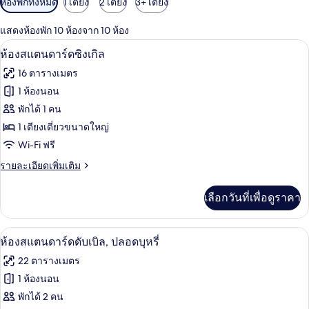
ห้องพักทั้งหมด
1 เตียง
2 เตียง
3+ เตียง
กรอง
แสดงห้องพัก 10 ห้องจาก 10 ห้อง
ที่
ห้องสแตนดาร์ดซิงเกิล | ตู้นิรภัยในห้องพ
เปิด
มี
6
ห้องสแตนดาร์ดซิงเกิล
ให้
ภาพถ่าย
16 ตารางเมตร
สำหรับ
ทั้งหมด
1 ห้องนอน
ห้อง
ของ
พักได้ 1 คน
พัก
ห้อง
1 เตียงเดี่ยวขนาดใหญ่
Wi-Fi ฟรี
สแตนดาร์ด
ราย
รายละเอียดเพิ่มเติม
ซิงเกิล
ละเอียด
เพิ่ม
เลือกวันที่เพื่อดูราคา
เติม
เกี่ยว
กับ
ห้องสแตนดาร์ดดับเบิล, ปลอดบุหรี่ | ตู้น
เปิด
11
ห้อง
ห้องสแตนดาร์ดดับเบิล, ปลอดบุหรี่
สแตนดาร์ด
ภาพถ่าย
22 ตารางเมตร
ซิงเกิล
ทั้งหมด
1 ห้องนอน
ของ
พักได้ 2 คน