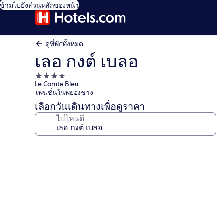
ข้ามไปยังส่วนหลักของหน้า
ดูที่พักทั้งหมด
เลอ กงต์ เบลอ
ที่พัก
Le Comte Bleu
4.0
เพนชั่นในพยองชาง
ดาว
เลือกวันเดินทางเพื่อดูราคา
ไปไหนดี
คลัง
ภาพ
เลอ
กงต์