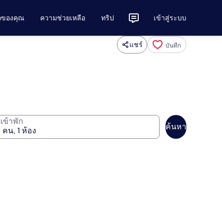
ักของคุณ
ความช่วยเหลือ
ทริป
เข้าสู่ระบบ
แชร์
บันทึก
ู้เข้าพัก
ค้นหา