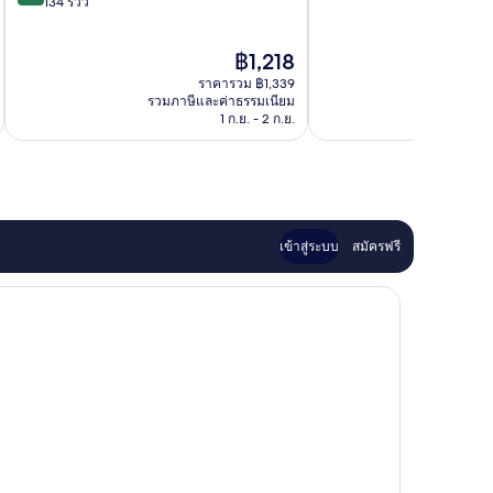
10,
จาก
เทล
134 รีวิว
ดี
10,
Jeongseon
เลิศ,
ดี
ราคา
฿1,218
1,629
มาก,
ปัจจุบัน
รีวิว
134
ราคารวม ฿1,339
คือ
รีวิว
รวมภาษีและค่าธรรมเนียม
รวมภาษ
฿1,218
1 ก.ย. - 2 ก.ย.
เข้าสู่ระบบ
สมัครฟรี