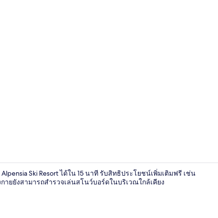
แกลเลอรีเพนท์
Alpensia Ski Resort ได้ใน 15 นาที รับสิทธิประโยชน์เพิ่มเติมฟรี เช่น
ำลังกายยังสามารถสำรวจเล่นสโนว์บอร์ดในบริเวณใกล้เคียง
แกลเลอรีเพนท