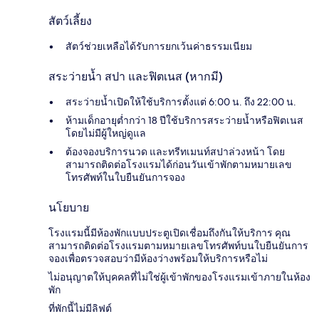
สัตว์เลี้ยง
สัตว์ช่วยเหลือได้รับการยกเว้นค่าธรรมเนียม
สระว่ายน้ำ สปา และฟิตเนส (หากมี)
สระว่ายน้ำเปิดให้ใช้บริการตั้งแต่ 6:00 น. ถึง 22:00 น.
ห้ามเด็กอายุต่ำกว่า 18 ปีใช้บริการสระว่ายน้ำหรือฟิตเนส
โดยไม่มีผู้ใหญ่ดูแล
ต้องจองบริการนวด และทรีทเมนท์สปาล่วงหน้า โดย
สามารถติดต่อโรงแรมได้ก่อนวันเข้าพักตามหมายเลข
โทรศัพท์ในใบยืนยันการจอง
นโยบาย
โรงแรมนี้มีห้องพักแบบประตูเปิดเชื่อมถึงกันให้บริการ คุณ
สามารถติดต่อโรงแรมตามหมายเลขโทรศัพท์บนใบยืนยันการ
จองเพื่อตรวจสอบว่ามีห้องว่างพร้อมให้บริการหรือไม่
ไม่อนุญาตให้บุคคลที่ไม่ใช่ผู้เข้าพักของโรงแรมเข้าภายในห้อง
พัก
ที่พักนี้ไม่มีลิฟต์