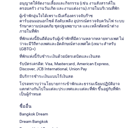
อนุญาตให้จัดงานเลี้ยงและกิจกรรม (เช่น งานสังสรรค์ใน
ครอบครัว งานวันเกิด และงานแต่งงาน) ภายในบริเวณที่พัก
ผู้เข้าพักอุ่นใจได้เพราะมีเครื่องตรวจจับก๊าซ
คาร์บอนมอนอกไซด์ ถังดับเพลิง อุปกรณ์ตรวจจับควันไฟ ระบบ
รักษาความปลอดภัย ชุดปฐมพยาบาล และเหล็กดัดหน้าต่าง
ภายในที่พัก
ที่พักแห่งนี้ยินดีต้อนรับผู้เข้าพักที่มีความหลากหลายทางเพศ ไม่
ว่าจะมีวิถีทางเพศและอัตลักษณ์ทางเพศใด (เหมาะสำหรับ
LGBTQ+)
ที่พักแห่งนี้รับชำระเงินด้วยบัตรเดบิตและเงินสด
รับบัตรเครดิต: Visa, Mastercard, American Express,
Discover, JCB International, Union Pay
มีบริการชำระเงินแบบไร้เงินสด
โปรดทราบว่านโยบายการเข้าพักและธรรมเนียมปฏิบัติอาจ
แตกต่างกันไปในแต่ละประเทศและแต่ละที่พัก ขึ้นอยู่กับที่พัก
เป็นผู้กำหนด
ชื่ออื่น
Bangkok Dream
Dream Bangkok