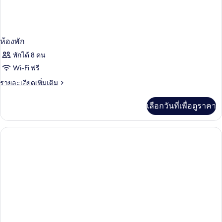
ห้องพัก
พักได้ 8 คน
Wi-Fi ฟรี
ราย
รายละเอียดเพิ่มเติม
ละเอียด
เพิ่ม
เลือกวันที่เพื่อดูราคา
เติม
เกี่ยว
กับ
ห้อง
พัก