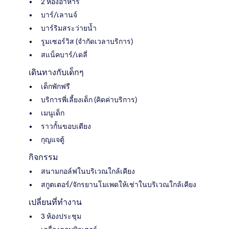
2 ห้องอาหาร
บาร์/เลานจ์
บาร์ริมสระว่ายน้ำ
รูมเซอร์วิส (จำกัดเวลาบริการ)
สแน็คบาร์/เดลี่
เดินทางกับเด็กๆ
เด็กพักฟรี
บริการพี่เลี้ยงเด็ก (คิดค่าบริการ)
เมนูเด็ก
ราวกั้นขอบเตียง
กุญแจตู้
กิจกรรม
สนามกอล์ฟในบริเวณใกล้เคียง
สกูตเตอร์/จักรยานโมเพดให้เช่าในบริเวณใกล้เคียง
เปลี่ยนที่ทำงาน
3 ห้องประชุม