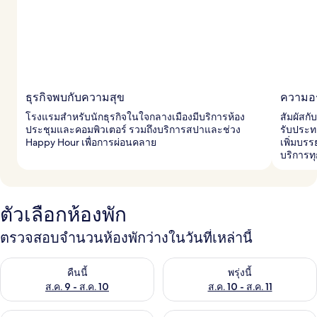
ธุรกิจพบกับความสุข
ความอ
โรงแรมสำหรับนักธุรกิจในใจกลางเมืองมีบริการห้อง
สัมผัสกั
ประชุมและคอมพิวเตอร์ รวมถึงบริการสปาและช่วง
รับประท
Happy Hour เพื่อการผ่อนคลาย
เพิ่มบรร
บริการทุ
ตัวเลือกห้องพัก
ตรวจสอบจำนวนห้องพักว่างในวันที่เหล่านี้
ตรวจสอบจำนวนห้องพักว่างในคืนนี้ ส.ค. 9 - ส.ค. 10
ตรวจสอบจำนวนห้องพักว่างในพรุ่ง
คืนนี้
พรุ่งนี้
ส.ค. 9 - ส.ค. 10
ส.ค. 10 - ส.ค. 11