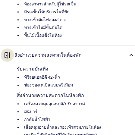
ห้องอาหารสำหรับผู้ใช้รถเข็น
มีรถเข็นให้บริการในที่พัก
ทางเข้าติดไฟส่องสว่าง
ทางเข้าไม่มีขั้นบันได
พื้นไม้เนื้อแข็งในห้อง
สิ่งอำนวยความสะดวกในห้องพัก
รับความบันเทิง
ทีวีจอแอลอีดี 42-นิ้ว
ช่องช่องเคเบิลแบบพรีเมียม
สิ่งอำนวยความสะดวกในห้องพัก
เครื่องควบคุมอุณหภูมิ/ปรับอากาศ
มินิบาร์
กาต้มน้ำไฟฟ้า
เสื้อคลุมอาบน้ำและรองเท้าสวมภายในห้อง
เตารีด/โต๊ะรีดผ้า (มีให้บริการตามคำขอ)