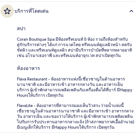
บริการที่โดดเด่น
สปา
Coran Boutique Spa มีห้องทรีทเมนท์ 5 ห้อง รวมถึงห้องสำหรับ
คู่รักบริการต่างๆ ได้แก่ การนวดไทย ทรีทเมนท์ดูแลผิวหน้า สครับ
ขัดผิว และทรีทเมนท์ดูแลผิว สปามีบริการบำบัดที่หลากหลายอาทิ
เช่น อโรมาเธอราพี และทรีทเมนท์อายุรเวท สปาเปิดทุกวัน
ห้องอาหาร
Flava Restaurant - ห้องอาหารแห่งนี้เชี่ยวชาญในด้านอาหาร
นานาชาติ และมีอาหารเช้า อาหารกลางวัน และอาหารเย็น
บริการ ผู้เข้าพักสามารถเพลิดเพลินกับเครื่องดื่มได้ที่บาร์ มีHappy
Hoursให้บริการ เปิดทุกวัน
FlavaLite - ห้องอาหารที่สามารถมองเห็นวิวสระว่ายน้ำแห่งนี้
เชี่ยวชาญในด้านอาหารนานาชาติ และมีอาหารเช้า อาหารกลาง
วัน อาหารเย็น และของว่างให้บริการ ผู้เข้าพักสามารถเพลิดเพลิน
ไปกับการรับประทานอาหารกลางแจ้ง (ถ้าสภาพอากาศเอื้ออำนวย)
มีเมนูเด็กให้บริการ มีHappy Hoursให้บริการ เปิดทุกวัน