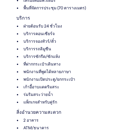
เครื่องคอมพิวเตอร์
พื้นที่จัดการประชุม (70 ตารางเมตร)
บริการ
ฝ่ายต้อนรับ 24 ชั่วโมง
บริการคอนเซียร์จ
บริการจองทัวร์/ตั๋ว
บริการรถลิมูซีน
บริการซักรีด/ซักแห้ง
ที่ฝากกระเป๋าเดินทาง
พนักงานที่พูดได้หลายภาษา
พนักงานเปิดประตู/ยกกระเป๋า
เก้าอี้อาบแดดริมสระ
ร่มริมสระว่ายน้ำ
แพ็กเกจสำหรับคู่รัก
สิ่งอำนวยความสะดวก
2 อาคาร
ATM/ธนาคาร