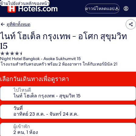
ข้ามไปยังส่วนหลักของหน้า
ดาวน์โหลดแอป
ดูที่พักทั้งหมด
ไนท์ โฮเต็ล กรุงเทพ - อโศก สุขุมวิท
15
ที่พัก
Night Hotel Bangkok - Asoke Sukhumvit 15
4.5
โรงแรมสำหรับครอบครัว พร้อม 2 ห้องอาหาร ใกล้กับเทอร์มินัล 21
ดาว
เลือกวันเดินทางเพื่อดูราคา
ไปไหนดี
วันที่
ผู้เข้าพัก