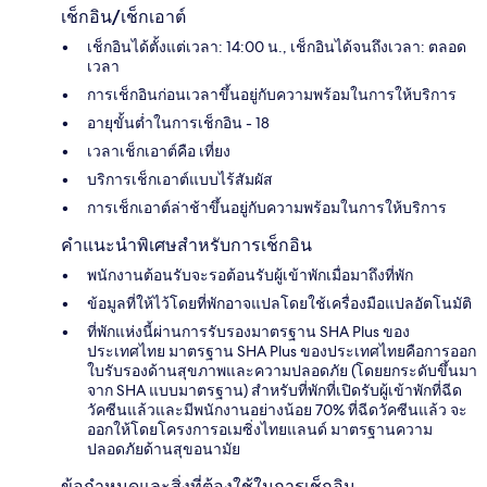
เช็กอิน/เช็กเอาต์
เช็กอินได้ตั้งแต่เวลา: 14:00 น., เช็กอินได้จนถึงเวลา: ตลอด
เวลา
การเช็กอินก่อนเวลาขึ้นอยู่กับความพร้อมในการให้บริการ
อายุขั้นต่ำในการเช็กอิน - 18
เวลาเช็กเอาต์คือ เที่ยง
บริการเช็กเอาต์แบบไร้สัมผัส
การเช็กเอาต์ล่าช้าขึ้นอยู่กับความพร้อมในการให้บริการ
คำแนะนำพิเศษสำหรับการเช็กอิน
พนักงานต้อนรับจะรอต้อนรับผู้เข้าพักเมื่อมาถึงที่พัก
ข้อมูลที่ให้ไว้โดยที่พักอาจแปลโดยใช้เครื่องมือแปลอัตโนมัติ
ที่พักแห่งนี้ผ่านการรับรองมาตรฐาน SHA Plus ของ
ประเทศไทย มาตรฐาน SHA Plus ของประเทศไทยคือการออก
ใบรับรองด้านสุขภาพและความปลอดภัย (โดยยกระดับขึ้นมา
จาก SHA แบบมาตรฐาน) สำหรับที่พักที่เปิดรับผู้เข้าพักที่ฉีด
วัคซีนแล้วและมีพนักงานอย่างน้อย 70% ที่ฉีดวัคซีนแล้ว จะ
ออกให้โดยโครงการอเมซิ่งไทยแลนด์ มาตรฐานความ
ปลอดภัยด้านสุขอนามัย
ข้อกำหนดและสิ่งที่ต้องใช้ในการเช็กอิน