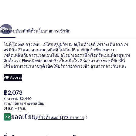
กรุงเทพ
-
่อน
ถัดไป
น้า
อโศก
191+
ภาพรวม
ห้องพัก
ที่ตั้ง
นโยบายการเข้าพัก
สุขุมวิท
ไนท์ โฮเต็ล กรุงเทพ - อโศก สุขุมวิท 15 อยู่ในทำเลดี เพราะเดินจาก เท
อร์มินัล 21 และ สวนเบญจกิตติ ไม่เกิน 15 นาที ผู้เข้าพักสามารถ
15
เพลิดเพลินกับการนวดแผนไทย อโรมาเธอราพี หรือทรีทเมนท์อายุรเวท
อีกทั้งแวะ Flava Restaurant ซึ่งเป็นหนึ่งใน 2 ห้องอาหารของที่พัก ที่นี่
เสิร์ฟอาหารนานาชาติ เปิดให้บริการอาหารเช้า อาหารกลางวัน และ
อาหารเย็น สระว่ายน้ำกลางแจ้ง บาร์ริมสระว่ายน้ำ และฟิตเนส 24
ชม.คือความน่าประทับใจเพิ่มเติมของที่พัก นักเดินทางต่างชอบที่
VIP Access
สามารถเดินไปขนส่งสาธารณะได้ใกล้ๆ โดย สถานีบีทีเอสอโศก อยู่ห่าง
ออกไปเพียง 6 นาที และ สถานีเอ็มอาร์ทีสุขุมวิท อยู่ห่างออกไปเพียง 7
ราคา
฿2,073
นาที
สระว่ายน้ำกลางแจ้ง เปิด 6:00 น. ถึง 22:
ปัจจุบัน
ราคารวม ฿2,440
฿2,073
รวมภาษีและค่าธรรมเนียม
31 ส.ค. - 1 ก.ย.
รีวิว
ยอดเยี่ยม
9.2
ดูรีวิวทั้งหมด 1,177 รายการ
9.2 จาก 10