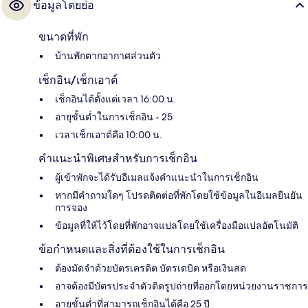
ข้อมูลโดยย่อ
ขนาดที่พัก
บ้านพักตากอากาศส่วนตัว
เช็กอิน/เช็กเอาต์
เช็กอินได้ตั้งแต่เวลา 16:00 น.
อายุขั้นต่ำในการเช็กอิน - 25
เวลาเช็กเอาต์คือ 10:00 น.
คำแนะนำพิเศษสำหรับการเช็กอิน
ผู้เข้าพักจะได้รับอีเมลแจ้งคำแนะนำในการเช็กอิน
หากมีคำถามใดๆ โปรดติดต่อที่พักโดยใช้ข้อมูลในอีเมลยืนยัน
การจอง
ข้อมูลที่ให้ไว้โดยที่พักอาจแปลโดยใช้เครื่องมือแปลอัตโนมัติ
ข้อกำหนดและสิ่งที่ต้องใช้ในการเช็กอิน
ต้องมัดจำด้วยบัตรเครดิต บัตรเดบิต หรือเงินสด
อาจต้องมีบัตรประจำตัวติดรูปถ่ายที่ออกโดยหน่วยงานราชการ
อายุขั้นต่ำที่สามารถเช็กอินได้คือ 25 ปี