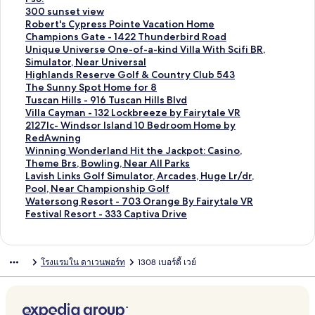
i
z
A
รั
สำ
น
า
ร
ต
ม
ก์
ลิ
300 sunset view
o
i
m
บ
ห
สำ
น
ฐ
ร
า
ม
ง
ลิ
Robert's Cypress Pointe Vacation Home
n
n
a
M
รั
ห
สำ
า
ฐ
ต
า
ก์
ง
ลิ
Champions Gate - 1422 Thunderbird Road
B
g
z
a
บ
รั
ห
น
า
ร
ต
ม
ก์
ง
ลิ
Unique Universe One-of-a-kind Villa With Scifi BR,
e
V
i
g
1
บ
รั
สำ
น
ฐ
ร
า
ม
ก์
ง
Simulator, Near Universal
t
i
n
n
1
8
บ
ห
สำ
า
ฐ
ต
า
ม
ก์
ลิ
Highlands Reserve Golf & Country Club 543
h
l
g
i
7
9
R
รั
ห
น
า
ร
ต
า
ม
ง
ลิ
The Sunny Spot Home for 8
e
l
5
f
J
4
o
บ
รั
สำ
น
ฐ
ร
ต
า
ก์
ง
ลิ
Tuscan Hills - 916 Tuscan Hills Blvd
M
a
B
i
W
6
c
V
บ
ห
สำ
า
ฐ
ร
ต
ม
ก์
ง
ลิ
Villa Cayman - 132 Lockbreeze by Fairytale VR
V
,
R
c
-
T
k
i
H
รั
ห
น
า
ฐ
ร
า
ม
ก์
ง
ลิ
2127lc- Windsor Island 10 Bedroom Home by
P
5
H
e
5
i
N
l
i
บ
รั
สำ
น
า
ฐ
ต
า
ม
ก์
ง
RedAwning
o
B
o
n
B
t
'
l
g
7
บ
ห
สำ
น
า
ร
ต
า
ม
ก์
ลิ
Winning Wonderland Hit the Jackpot: Casino,
f
e
m
t
R
a
R
a
h
7
P
รั
ห
สำ
น
ฐ
ร
ต
า
ม
ง
Theme Brs, Bowling, Near All Parks
Y
d
e
M
R
n
o
F
l
7
o
บ
รั
ห
สำ
า
ฐ
ร
ต
า
ก์
ลิ
Lavish Links Golf Simulator, Arcades, Huge Lr/dr,
o
r
W
o
e
i
l
a
a
b
o
3
บ
รั
ห
น
า
ฐ
ร
ต
ม
ง
Pool, Near Championship Golf
u
o
i
d
s
u
l
n
n
d
l
0
R
บ
รั
สำ
น
า
ฐ
ร
า
ก์
ลิ
Watersong Resort - 703 Orange By Fairytale VR
r
o
t
e
o
m
R
t
d
-
s
0
o
C
บ
ห
สำ
น
า
ฐ
ต
ม
ง
ลิ
Festival Resort - 333 Captiva Drive
V
m
h
r
r
W
e
a
s
W
i
s
b
h
U
รั
ห
สำ
น
า
ร
า
ก์
ง
a
s
P
n
t
a
t
s
R
e
d
u
e
a
n
บ
รั
ห
สำ
น
ฐ
ต
ม
ก์
c
,
o
D
T
y
r
y
e
s
e
n
r
m
i
H
บ
รั
ห
สำ
า
ร
า
ม
โรงแรมใน ดาเวนพอร์ท
1308 เบอร์ดี้ เวย์
a
4
o
r
o
e
-
s
t
D
s
t
p
q
i
T
บ
รั
ห
น
ฐ
ต
า
y
B
l
e
w
a
1
e
H
e
e
'
i
u
g
h
T
บ
รั
สำ
า
ร
ต
:
a
W
a
n
t
5
r
a
l
t
s
o
e
h
e
u
V
บ
ห
น
ฐ
ร
B
t
i
m
h
E
7
v
v
i
v
C
n
U
l
S
s
i
2
รั
สำ
า
ฐ
o
h
n
R
o
p
2
e
e
g
i
y
s
n
a
u
c
l
1
บ
ห
น
า