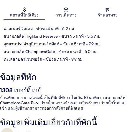
แผนที่
สถานที่ใกล้เคียง
การเดินทาง
ร้านอาหาร
พอสเนอร์ วิลเลจ
- ขับรถ 4 นาที
- 6.2 กม.
สนามกอล์ฟ Highland Reserve
- ขับรถ 5 นาที
- 5.5 กม.
อุทยานประจำภูมิภาคนอร์ทอีสต์
- ขับรถ 5 นาที
- 7.9 กม.
สนามกอล์ฟ ChampionsGate
- ขับรถ 6 นาที
- 6.0 กม.
ทะเลสาบดาเวนพอร์ต
- ขับรถ 7 นาที
- 9.9 กม.
ข้อมูลที่พัก
1308 เบอร์ดี้ เวย์
บ้านพักตากอากาศแห่งนี้ เป็นที่พักที่ขับรถไม่เกิน 10 นาทีจาก สนามกอล์ฟ
ChampionsGate มีสระว่ายน้ำกลางแจ้งเหมาะสำหรับการว่ายน้ำในยาม
เช้า และผู้เข้าพักสามารถออกกำลังกายที่ฟิตเนส
ข้อมูลเพิ่มเติมเกี่ยวกับที่พักนี้