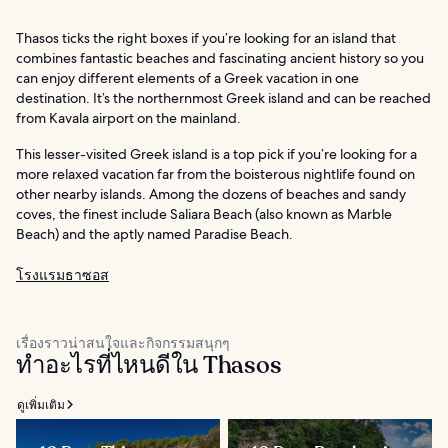
Thasos ticks the right boxes if you’re looking for an island that
combines fantastic beaches and fascinating ancient history so you
can enjoy different elements of a Greek vacation in one
destination. It’s the northernmost Greek island and can be reached
from Kavala airport on the mainland.
This lesser-visited Greek island is a top pick if you’re looking for a
more relaxed vacation far from the boisterous nightlife found on
other nearby islands. Among the dozens of beaches and sandy
coves, the finest include Saliara Beach (also known as Marble
Beach) and the aptly named Paradise Beach.
โรงแรมธาซอส
เรื่องราวน่าสนใจและกิจกรรมสนุกๆ
ทำอะไรที่ไหนดีใน Thasos
ดูเพิ่มเติม