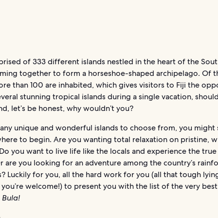
mprised of 333 different islands nestled in the heart of the Sout
ming together to form a horseshoe-shaped archipelago. Of t
ore than 100 are inhabited, which gives visitors to Fiji the opp
veral stunning tropical islands during a single vacation, shoul
nd, let’s be honest, why wouldn’t you?
any unique and wonderful islands to choose from, you might 
ere to begin. Are you wanting total relaxation on pristine, 
o you want to live life like the locals and experience the true 
r are you looking for an adventure among the country’s rainfo
s? Luckily for you, all the hard work for you (all that tough lyin
you’re welcome!) to present you with the list of the very best
.
Bula!