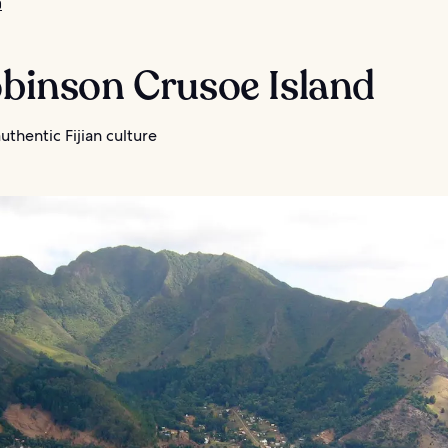
ิ
obinson Crusoe Island
uthentic Fijian culture