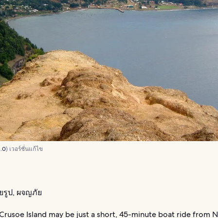
.0
) เวอร์ชั่นแก้ไข
ยรูป, ผจญภัย
rusoe Island may be just a short, 45-minute boat ride from Na