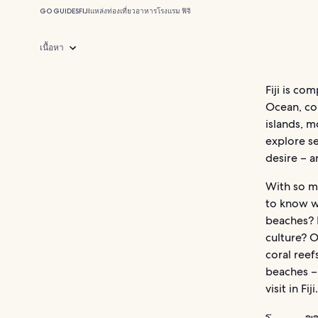
GO GUIDES
FIJI
แหล่งท่องเที่ยว
อาหาร
โรงแรม ฟิจิ
เนื้อหา
Fiji is co
Ocean, co
islands, m
explore se
desire – a
With so m
to know wh
beaches? D
culture? O
coral reef
beaches – 
visit in Fiji