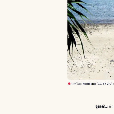
ภาพโดย
RodBland
(
CC BY 2.0
) 
จุดเด่น:
ถ่า