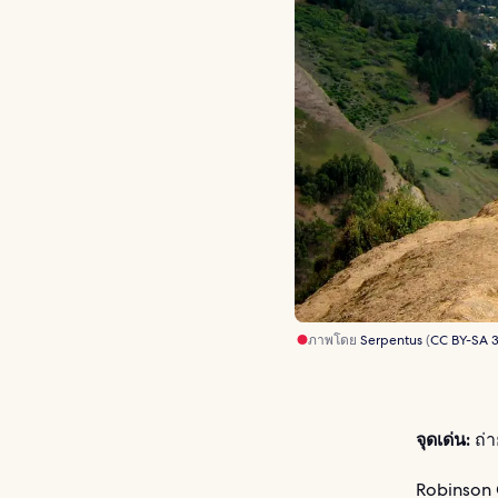
ภาพโดย
Serpentus
(
CC BY-SA 3
จุดเด่น:
ถ่า
Robinson C