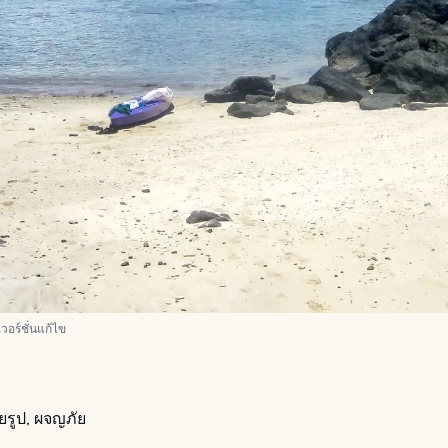
เวอร์ชั่นแก้ไข
ยรูป, ผจญภัย