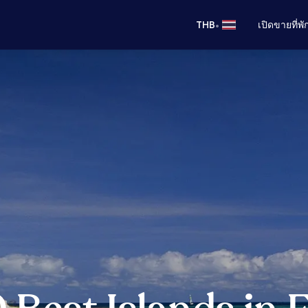
•
THB
เปิดขายที่พ