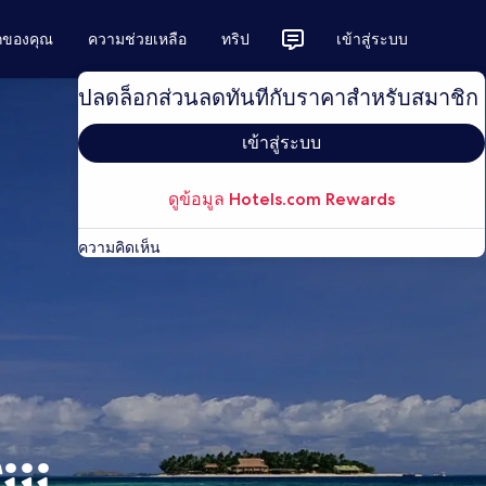
ักของคุณ
ความช่วยเหลือ
ทริป
เข้าสู่ระบบ
ปลดล็อกส่วนลดทันทีกับราคาสำหรับสมาชิก
เข้าสู่ระบบ
ดูข้อมูล Hotels.com Rewards
ความคิดเห็น