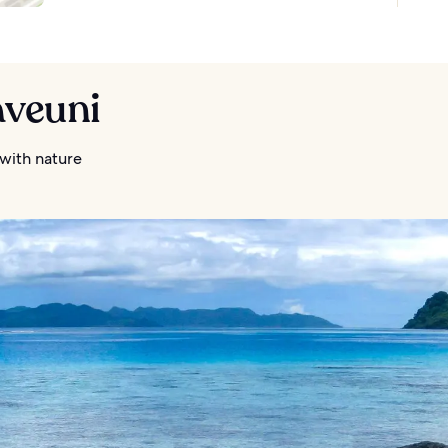
aveuni
 with nature