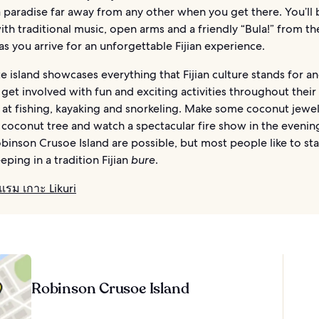
 a paradise far away from any other when you get there. You’ll 
th traditional music, open arms and a friendly “Bula!” from th
 as you arrive for an unforgettable Fijian experience.
te island showcases everything that Fijian culture stands for a
o get involved with fun and exciting activities throughout their 
at fishing, kayaking and snorkeling. Make some coconut jewelr
 coconut tree and watch a spectacular fire show in the evenin
obinson Crusoe Island are possible, but most people like to sta
eeping in a tradition Fijian
bure
.
รม เกาะ Likuri
Robinson Crusoe Island