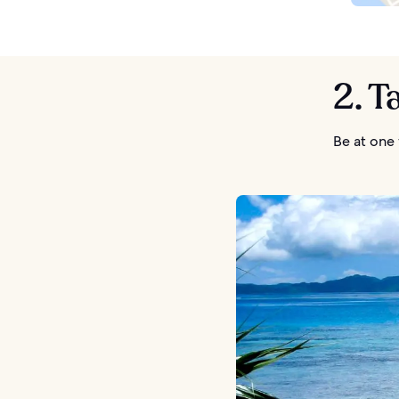
2. T
Be at one