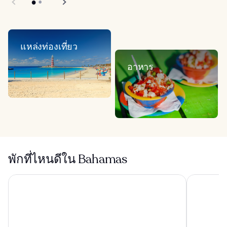
แหล่งท่องเที่ยว
อาหาร
พักที่ไหนดีใน Bahamas
Grand Hyat
รีสอร์ท Margaritaville Beach - นาสซอ