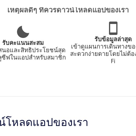
เหตุผลดีๆ ที่ควรดาวน์โหลดแอปของเรา
รับข้อมูลล่าสุด
รับคะแนนสะสม
เข้าดูแผนการเดินทางขอ
สนอและสิทธิประโยชน์สุด
สะดวกง่ายดายโดยไม่ต้อง
คลูซีฟในแอปสำหรับสมาชิก
Fi
วน์โหลดแอปของเรา