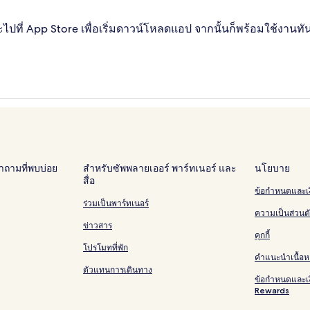
ไปที่ App Store เพื่อเริ่มดาวน์โหลดแอป จากนั้นก็พร้อมใช้งานทัน
ถามที่พบบ่อย
สำหรับซัพพลายเออร์ พาร์ทเนอร์ และ
นโยบาย
สื่อ
ข้อกำหนดและเง
ร่วมเป็นพาร์ทเนอร์
ความเป็นส่วนต
ข่าวสาร
คุกกี้
โปรโมทที่พัก
คำแนะนำเนื้อห
ตัวแทนการเดินทาง
ข้อกำหนดและเ
Rewards