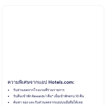
ความพิเศษจากแอป Hotels.com:
รับส่วนลดจากโรงแรมที่ร่วมรายการ
รับคืนเข้าพัก Rewards 1 คืน* เมื่อเข้าพักครบ 10 คืน
ค้นหา จอง และรับส่วนลดจากแอปบนมือถือได้เลย