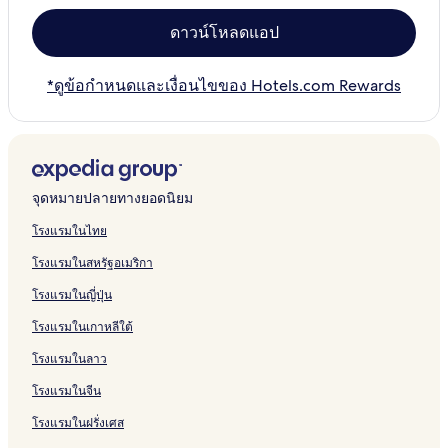
ดาวน์โหลดแอป
*ดูข้อกำหนดและเงื่อนไขของ Hotels.com Rewards
จุดหมายปลายทางยอดนิยม
โรงแรมในไทย
โรงแรมในสหรัฐอเมริกา
โรงแรมในญี่ปุ่น
โรงแรมในเกาหลีใต้
โรงแรมในลาว
โรงแรมในจีน
โรงแรมในฝรั่งเศส