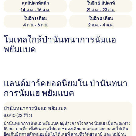
สุดสัปดาห์หน้า
ในอีก 2 สัปดาห์
14 ส.ค. - 16 ส.ค.
21 ส.ค. - 23 ส.ค.
ในอีก 1 เดือน
ในอีก 2 เดือน
4 ก.ย. - 6 ก.ย.
2 ต.ค. - 4 ต.ค.
โมเทลใกล้ป่านันทนาการนัมแฮ
พยัมแบค
แลนด์มาร์คยอดนิยมใน ป่านันทนา
การนัมแฮ พยัมแบค
ป่านันทนาการนัมแฮ พยัมแบค
8.0/10 (22 รีวิว)
ป่านันทนาการนัมแฮ พยัมแบค อยู่ห่างจากใจกลาง นัมแฮ เป็นระยะทาง
15 กม. มาเที่ยวทั้งที พลาดไปแวะชมคงเสียดายแย่เลย อยากออกไปเดิน
ยืดเส้นยืดสายสักหน่อยมั้ย ไปได้เลยที่ สวนชีววิทยานาบี และ หมู่บ้าน