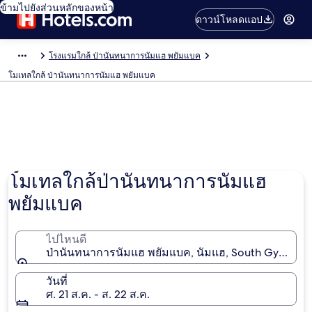
ข้ามไปยังส่วนหลักของหน้า
ดาวน์โหลดแอป
โรงแรมใกล้ ป่านันทนาการนัมแฮ พยัมแบค
โมเทลใกล้ ป่านันทนาการนัมแฮ พยัมแบค
โมเทลใกล้ป่านันทนาการนัมแฮ
พยัมแบค
ไปไหนดี
ป่านันทนาการนัมแฮ พยัมแบค, นัมแฮ, South Gyeongsa
วันที่
ศ. 21 ส.ค. - ส. 22 ส.ค.