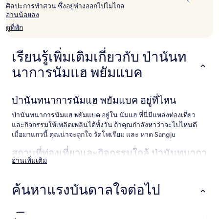
ศิลปะการทำสวน ซึ่งอยู่ห่างออกไปไม่ไกล
อ่านน้อยลง
ดูที่พัก
เรียนรู้เพิ่มเติมเกี่ยวกับ ป่านันท
นาการนัมแฮ พยัมแบค
ป่านันทนาการนัมแฮ พยัมแบค อยู่ที่ไหน
ป่านันทนาการนัมแฮ พยัมแบค อยู่ใน นัมแฮ ที่นี่มีแหล่งท่องเที่ยว
และกิจกรรมให้เพลิดเพลินได้ทั้งวัน ถ้าคุณกำลังหาว่าจะไปไหนดี
เมื่อมาแถวนี้ คุณน่าจะถูกใจ วัดโพเรียม และ หาด Sangju
สถานที่ท่องเที่ยวและกิจกรรมใกล้ ป่านันทนากา
อ่านเพิ่มเติม
รนัมแฮ พยัมแบค
สถานที่น่าไปใกล้ ป่านันทนาการนัมแฮ พยัมแบค
ค้นหาแรงบันดาลใจต่อไป
วัดโพเรียม
หาด Sangju
สวนชีววิทยานาบี