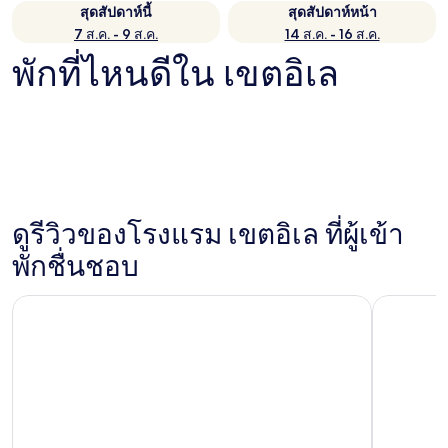
สุดสัปดาห์นี้
สุดสัปดาห์หน้า
7 ส.ค. - 9 ส.ค.
14 ส.ค. - 16 ส.ค.
พักที่ไหนดีใน เขตอิเล
ดูรีวิวของโรงแรม เขตอิเล ที่ผู้เข้า
พักชื่นชอบ
มิลดอม เรสซิเดนซ์
ไอบิส อัลมาต