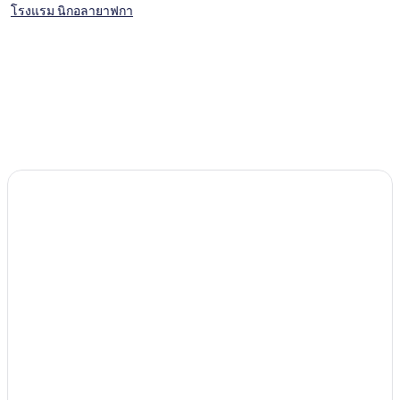
โรงแรม นิกอลายาฟกา