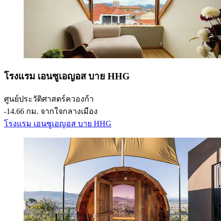
โรงแรม เอนซูเอญอส บาย HHG
ศูนย์ประวัติศาสตร์ควองก้า
‐
14.66 กม. จากใจกลางเมือง
โรงแรม เอนซูเอญอส บาย HHG