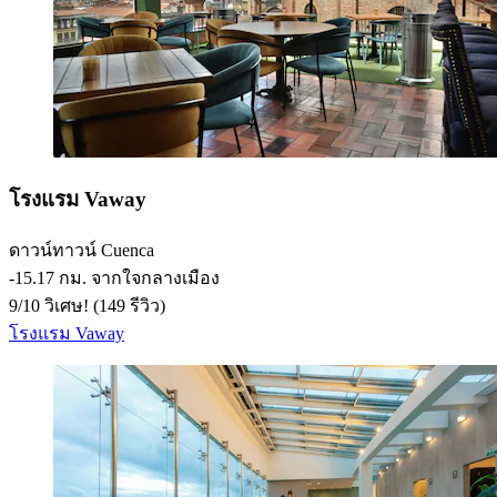
โรงแรม Vaway
ดาวน์ทาวน์ Cuenca
‐
15.17 กม. จากใจกลางเมือง
9
/
10
วิเศษ! (149 รีวิว)
โรงแรม Vaway