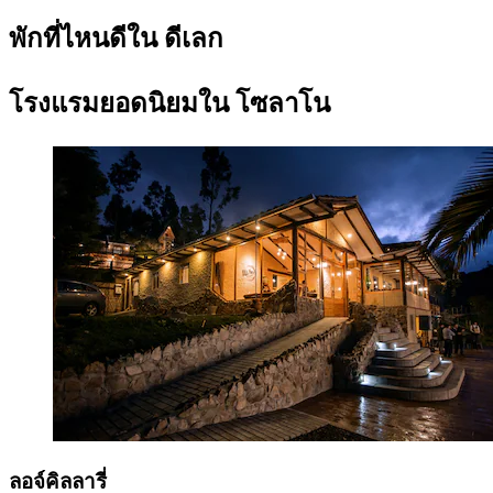
พักที่ไหนดีใน ดีเลก
โรงแรมยอดนิยมใน โซลาโน
ลอจ์คิลลารี่