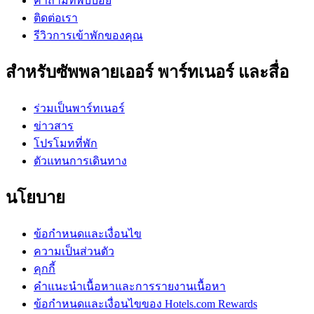
คำถามที่พบบ่อย
ติดต่อเรา
รีวิวการเข้าพักของคุณ
สำหรับซัพพลายเออร์ พาร์ทเนอร์ และสื่อ
ร่วมเป็นพาร์ทเนอร์
ข่าวสาร
โปรโมทที่พัก
ตัวแทนการเดินทาง
นโยบาย
ข้อกำหนดและเงื่อนไข
ความเป็นส่วนตัว
คุกกี้
คำแนะนำเนื้อหาและการรายงานเนื้อหา
ข้อกำหนดและเงื่อนไขของ Hotels.com Rewards