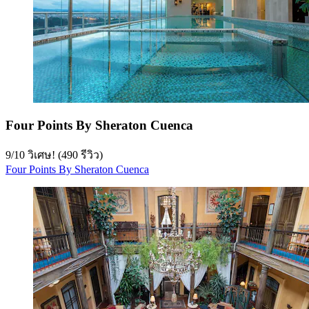
Four Points By Sheraton Cuenca
9
/
10
วิเศษ! (490 รีวิว)
Four Points By Sheraton Cuenca