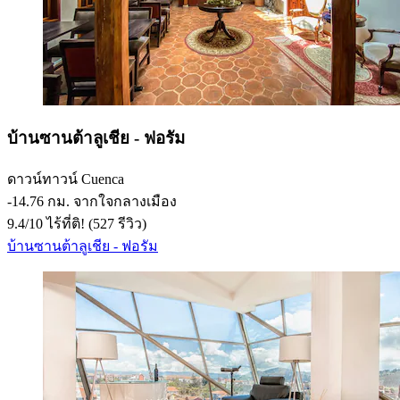
บ้านซานต้าลูเชีย - ฟอรัม
ดาวน์ทาวน์ Cuenca
‐
14.76 กม. จากใจกลางเมือง
9.4
/
10
ไร้ที่ติ! (527 รีวิว)
บ้านซานต้าลูเชีย - ฟอรัม