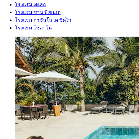
โรงแรม เดเลก
โรงแรม ซาน บิเซนเต
โรงแรม กาชันโล เด ซิดไก
โรงแรม โซลาโน