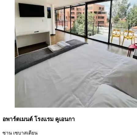
อพาร์ตเมนต์ โรงแรม คูเอนกา
ซาน เซบาสเตียน