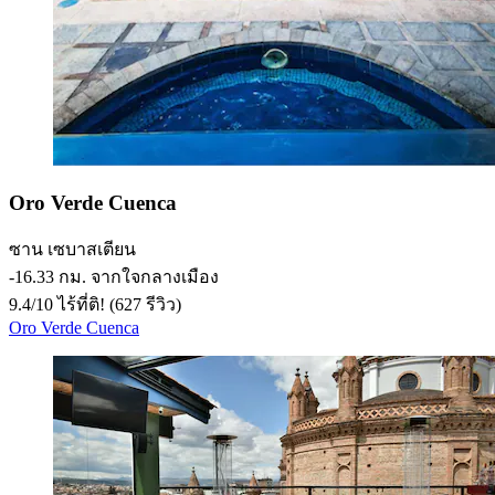
Oro Verde Cuenca
ซาน เซบาสเตียน
‐
16.33 กม. จากใจกลางเมือง
9.4
/
10
ไร้ที่ติ! (627 รีวิว)
Oro Verde Cuenca