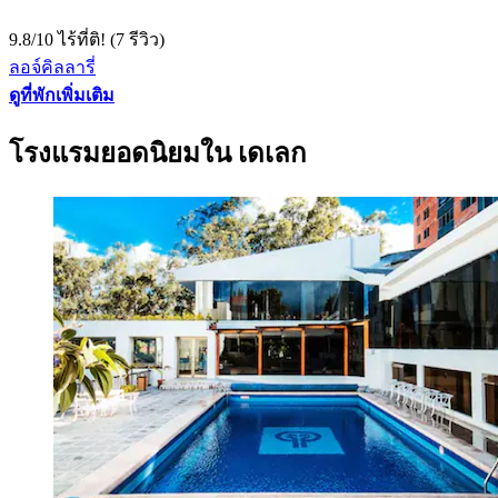
9.8
/
10
ไร้ที่ติ! (7 รีวิว)
ลอจ์คิลลารี่
ดูที่พักเพิ่มเติม
โรงแรมยอดนิยมใน เดเลก