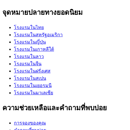
จุดหมายปลายทางยอดนิยม
โรงแรมในไทย
โรงแรมในสหรัฐอเมริกา
โรงแรมในญี่ปุ่น
โรงแรมในเกาหลีใต้
โรงแรมในลาว
โรงแรมในจีน
โรงแรมในฝรั่งเศส
โรงแรมในสเปน
โรงแรมในเยอรมนี
โรงแรมในมาเลเซีย
ความช่วยเหลือและคำถามที่พบบ่อย
การจองของคุณ