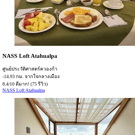
NASS Loft Atahualpa
ศูนย์ประวัติศาสตร์ควองก้า
‐
14.93 กม. จากใจกลางเมือง
8.4
/
10
ดีมาก! (75 รีวิว)
NASS Loft Atahualpa