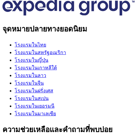
จุดหมายปลายทางยอดนิยม
โรงแรมในไทย
โรงแรมในสหรัฐอเมริกา
โรงแรมในญี่ปุ่น
โรงแรมในเกาหลีใต้
โรงแรมในลาว
โรงแรมในจีน
โรงแรมในฝรั่งเศส
โรงแรมในสเปน
โรงแรมในเยอรมนี
โรงแรมในมาเลเซีย
ความช่วยเหลือและคำถามที่พบบ่อย