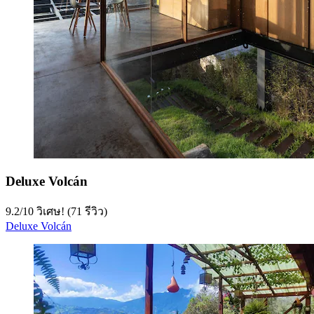
Deluxe Volcán
9.2
/
10
วิเศษ! (71 รีวิว)
Deluxe Volcán