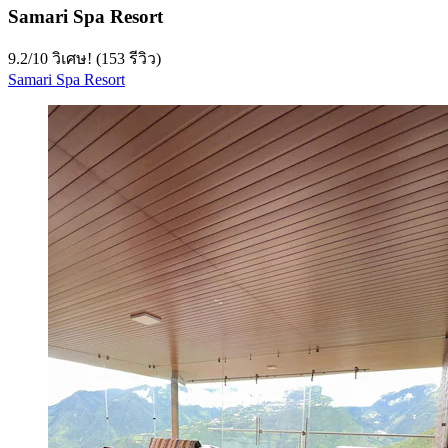
Samari Spa Resort
9.2
/
10
วิเศษ! (153 รีวิว)
Samari Spa Resort