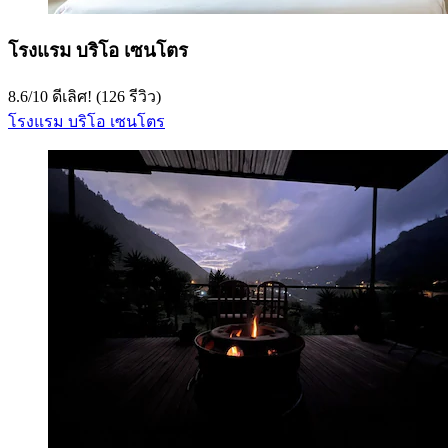
โรงแรม บริโอ เซนโตร
8.6
/
10
ดีเลิศ! (126 รีวิว)
โรงแรม บริโอ เซนโตร