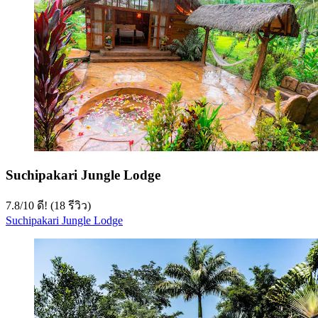
Suchipakari Jungle Lodge
7.8
/
10
ดี! (18 รีวิว)
Suchipakari Jungle Lodge