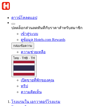
ดาวน์โหลดแอป
ปลดล็อกส่วนลดทันทีกับราคาสำหรับสมาชิก
เข้าสู่ระบบ
ดูข้อมูล Hotels.com Rewards
กล่องข้อความ
ความช่วยเหลือ
ไทย · THB · TH
เปิดขายที่พักของคุณ
ทริป
ความคิดเห็น
โรงแรมใน เอกวาดอร์
โรงแรม