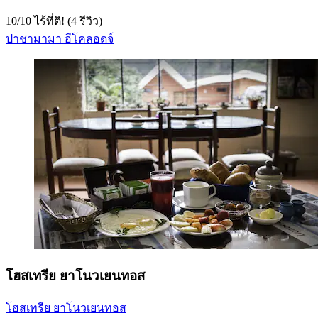
10
/
10
ไร้ที่ติ! (4 รีวิว)
ปาชามามา อีโคลอดจ์
โฮสเทรีย ยาโนวเยนทอส
โฮสเทรีย ยาโนวเยนทอส