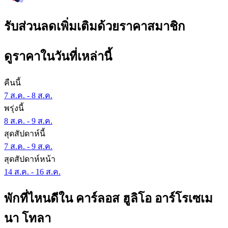
รับส่วนลดเพิ่มเติมด้วยราคาสมาชิก
ดูราคาในวันที่เหล่านี้
คืนนี้
7 ส.ค. - 8 ส.ค.
พรุ่งนี้
8 ส.ค. - 9 ส.ค.
สุดสัปดาห์นี้
7 ส.ค. - 9 ส.ค.
สุดสัปดาห์หน้า
14 ส.ค. - 16 ส.ค.
พักที่ไหนดีใน คาร์ลอส ฮูลิโอ อาร์โรเซเม
นา โทลา