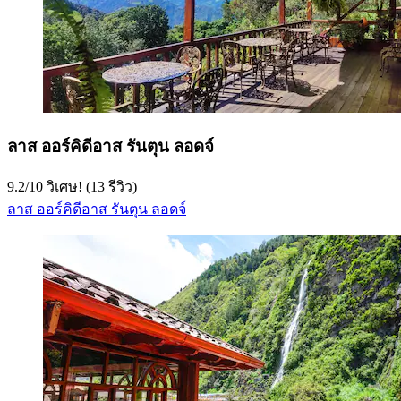
ลาส ออร์คิดีอาส รันตุน ลอดจ์
9.2
/
10
วิเศษ! (13 รีวิว)
ลาส ออร์คิดีอาส รันตุน ลอดจ์