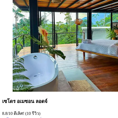
เซโดร อเมซอน ลอดจ์
8.8
/
10
ดีเลิศ! (10 รีวิว)