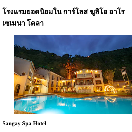
โรงแรมยอดนิยมใน การ์โลส ฆูลิโอ อาโร
เซเมนา โตลา
Sangay Spa Hotel