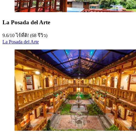
La Posada del Arte
9.6
/
10
ไร้ที่ติ! (68 รีวิว)
La Posada del Arte