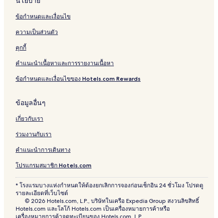
นโยบาย
ข้อกำหนดและเงื่อนไข
ความเป็นส่วนตัว
คุกกี้
คำแนะนำเนื้อหาและการรายงานเนื้อหา
ข้อกำหนดและเงื่อนไขของ Hotels.com Rewards
ข้อมูลอื่นๆ
เกี่ยวกับเรา
ร่วมงานกับเรา
คำแนะนำการเดินทาง
โปรแกรมสมาชิก Hotels.com
* โรงแรมบางแห่งกำหนดให้ต้องยกเลิกการจองก่อนเช็กอิน 24 ชั่วโมง โปรดดู
รายละเอียดที่เว็บไซต์
© 2026 Hotels.com, L.P., บริษัทในเครือ Expedia Group สงวนลิขสิทธิ์
Hotels.com และโลโก้ Hotels.com เป็นเครื่องหมายการค้าหรือ
เครื่องหมายการค้าจดทะเบียนของ Hotels.com, L.P.