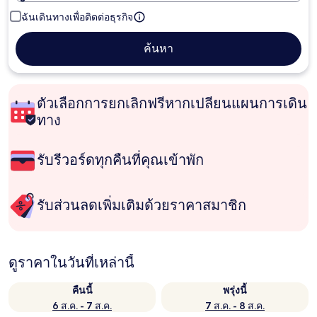
ฉันเดินทางเพื่อติดต่อธุรกิจ
ค้นหา
ตัวเลือกการยกเลิกฟรีหากเปลี่ยนแผนการเดิน
ทาง
รับรีวอร์ดทุกคืนที่คุณเข้าพัก
รับส่วนลดเพิ่มเติมด้วยราคาสมาชิก
ดูราคาในวันที่เหล่านี้
คืนนี้
พรุ่งนี้
6 ส.ค. - 7 ส.ค.
7 ส.ค. - 8 ส.ค.