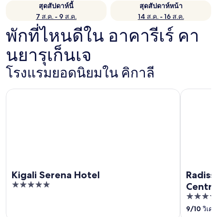
สุดสัปดาห์นี้
สุดสัปดาห์หน้า
7 ส.ค. - 9 ส.ค.
14 ส.ค. - 16 ส.ค.
พักที่ไหนดีใน อาคารีเร์ คา
นยารุเก็นเจ
โรงแรมยอดนิยมใน คิกาลี
Kigali Serena Hotel
Radisson B
Kigali Serena Hotel
Radiss
5
Centre
out
5
of
out
9
/
10
วิเศษ
5