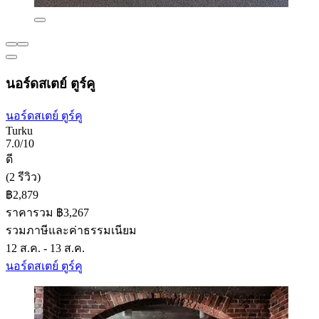
นอร์ดสเตย์ ตูร์คู
นอร์ดสเตย์ ตูร์คู
Turku
7.0/10
ดี
(2 รีวิว)
฿2,879
ราคารวม ฿3,267
รวมภาษีและค่าธรรมเนียม
12 ส.ค. - 13 ส.ค.
นอร์ดสเตย์ ตูร์คู