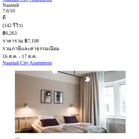
Naantali
7.6/10
ดี
(142 รีวิว)
฿6,263
ราคารวม ฿7,108
รวมภาษีและค่าธรรมเนียม
16 ส.ค. - 17 ส.ค.
Naantali City Apartments