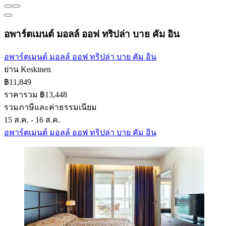
อพาร์ตเมนต์ มอลล์ ออฟ ทริปล่า บาย คัม อิน
อพาร์ตเมนต์ มอลล์ ออฟ ทริปล่า บาย คัม อิน
ย่าน Keskinen
฿11,849
ราคารวม ฿13,448
รวมภาษีและค่าธรรมเนียม
15 ส.ค. - 16 ส.ค.
อพาร์ตเมนต์ มอลล์ ออฟ ทริปล่า บาย คัม อิน