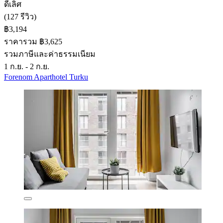
ดีเลิศ
(127 รีวิว)
฿3,194
ราคารวม ฿3,625
รวมภาษีและค่าธรรมเนียม
1 ก.ย. - 2 ก.ย.
Forenom Aparthotel Turku