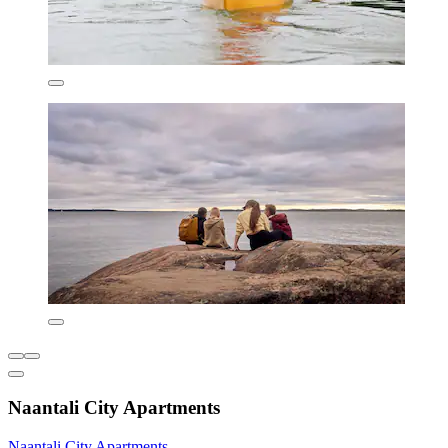
Naantali City Apartments
Naantali City Apartments