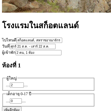
โรงแรมในสก็อตแลนด์
ไปไหนดี
วันที่
ผู้เข้าพัก
ห้องที่ 1
ผู้ใหญ่
เด็ก
อายุ 0-17 ปี
เพิ่มอีกห้อง