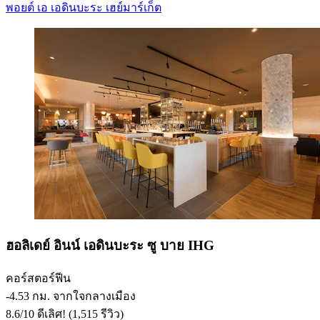
พอยต์ เอ เอดินบะระ เฮย์มาร์เก็ต
ฮอลิเดย์ อินน์ เอดินบะระ ซู บาย IHG
คอร์สตอร์ฟีน
‐
4.53 กม. จากใจกลางเมือง
8.6
/
10
ดีเลิศ! (1,515 รีวิว)