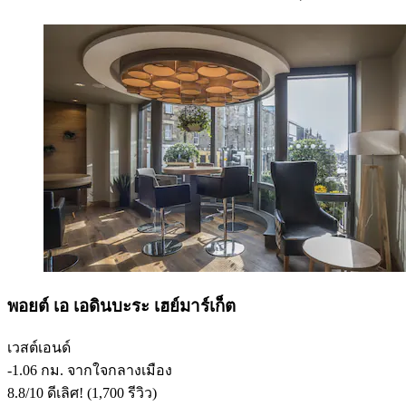
พอยต์ เอ เอดินบะระ เฮย์มาร์เก็ต
เวสต์เอนด์
‐
1.06 กม. จากใจกลางเมือง
8.8
/
10
ดีเลิศ! (1,700 รีวิว)