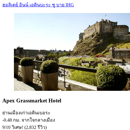
ฮอลิเดย์ อินน์ เอดินบะระ ซู บาย IHG
Apex Grassmarket Hotel
ย่านเมืองเก่าเอดินเบอระ
‐
0.48 กม. จากใจกลางเมือง
9
/
10
วิเศษ! (2,832 รีวิว)