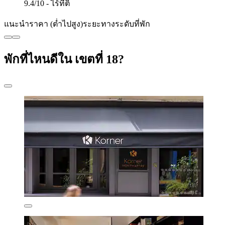
9.4/10 - ไร้ที่ติ
แนะนำ
ราคา (ต่ำไปสูง)
ระยะทาง
ระดับที่พัก
พักที่ไหนดีใน เขตที่ 18?