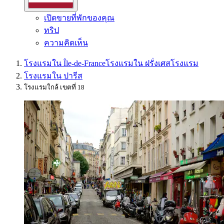
เปิดขายที่พักของคุณ
ทริป
ความคิดเห็น
โรงแรมใน Île-de-France
โรงแรมใน ฝรั่งเศส
โรงแรม
โรงแรมใน ปารีส
โรงแรมใกล้ เขตที่ 18