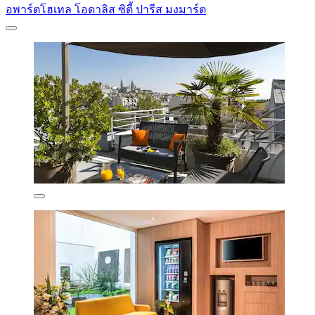
อพาร์ตโฮเทล โอดาลิส ซิตี้ ปารีส มงมาร์ต