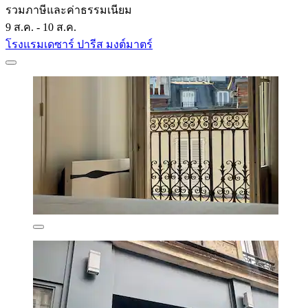
รวมภาษีและค่าธรรมเนียม
9 ส.ค. - 10 ส.ค.
โรงแรมเดซาร์ ปารีส มงต์มาตร์