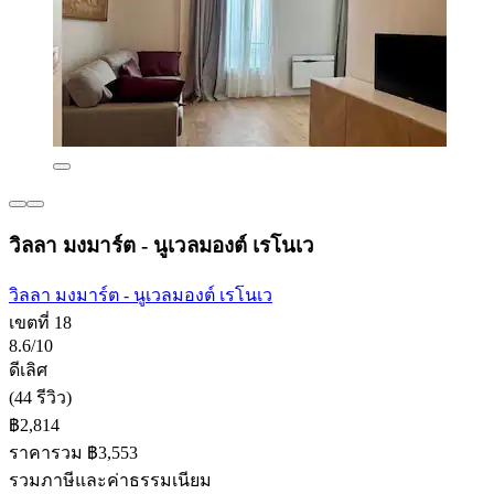
วิลลา มงมาร์ต - นูเวลมองต์ เรโนเว
วิลลา มงมาร์ต - นูเวลมองต์ เรโนเว
เขตที่ 18
8.6/10
ดีเลิศ
(44 รีวิว)
฿2,814
ราคารวม ฿3,553
รวมภาษีและค่าธรรมเนียม