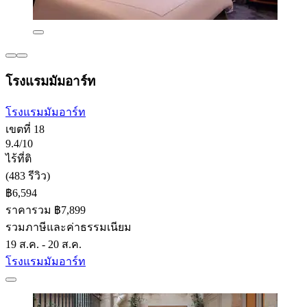
โรงแรมมัมอาร์ท
โรงแรมมัมอาร์ท
เขตที่ 18
9.4/10
ไร้ที่ติ
(483 รีวิว)
฿6,594
ราคารวม ฿7,899
รวมภาษีและค่าธรรมเนียม
19 ส.ค. - 20 ส.ค.
โรงแรมมัมอาร์ท