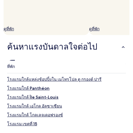
เติม
ดูที่พัก
ดูที่พัก
ค้นหาแรงบันดาลใจต่อไป
ที่พัก
โรงแรมใกล้แหล่งช้อปปิ้งใน เมโทรโปล ดู กรองด์ ปารี
โรงแรมใกล้ Panthéon
โรงแรมใกล้ Île Saint-Louis
โรงแรมใกล้ เอโกล อัลซาเซียน
โรงแรมใกล้ โกลเลจเดอฟรองซ์
โรงแรม เขตที่ 15
โรงแรม 4 ดาวใน เขตที่ 6