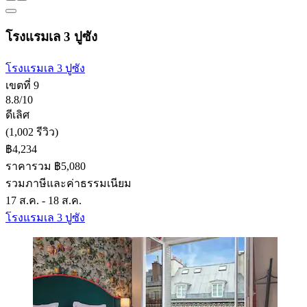
โรงแรมเล 3 ปูซัง
โรงแรมเล 3 ปูซัง
เขตที่ 9
8.8/10
ดีเลิศ
(1,002 รีวิว)
฿4,234
ราคารวม ฿5,080
รวมภาษีและค่าธรรมเนียม
17 ส.ค. - 18 ส.ค.
โรงแรมเล 3 ปูซัง