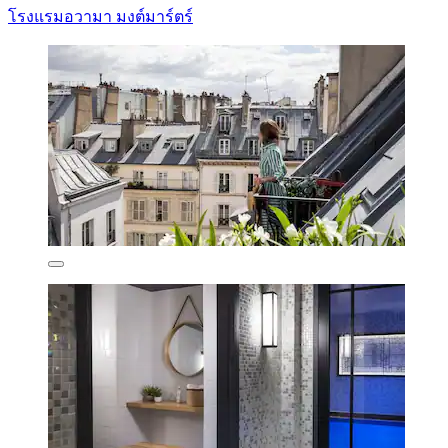
โรงแรมอวามา มงต์มาร์ตร์