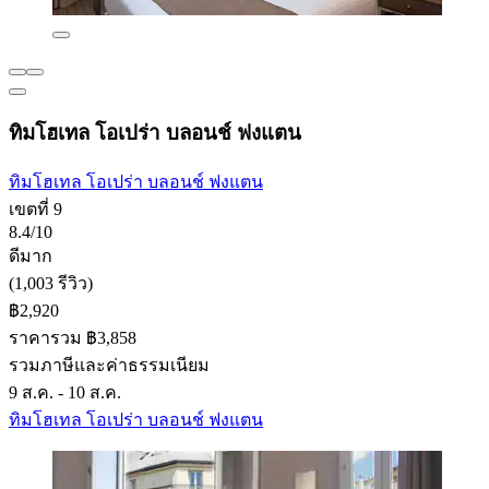
ทิมโฮเทล โอเปร่า บลอนช์ ฟงแตน
ทิมโฮเทล โอเปร่า บลอนช์ ฟงแตน
เขตที่ 9
8.4/10
ดีมาก
(1,003 รีวิว)
฿2,920
ราคารวม ฿3,858
รวมภาษีและค่าธรรมเนียม
9 ส.ค. - 10 ส.ค.
ทิมโฮเทล โอเปร่า บลอนช์ ฟงแตน