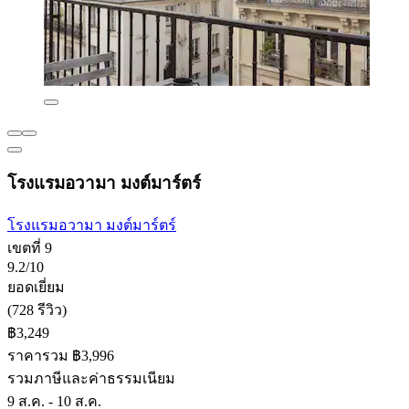
โรงแรมอวามา มงต์มาร์ตร์
โรงแรมอวามา มงต์มาร์ตร์
เขตที่ 9
9.2/10
ยอดเยี่ยม
(728 รีวิว)
฿3,249
ราคารวม ฿3,996
รวมภาษีและค่าธรรมเนียม
9 ส.ค. - 10 ส.ค.