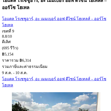
โอแตล โรเชชูอาร์, อะ เมมเบอร์ ออฟ ดีไซน์ โฮเทลส์ –
ออร์โซ โฮเทล
โอแตล โรเชชูอาร์, อะ เมมเบอร์ ออฟ ดีไซน์ โฮเทลส์ – ออร์โซ
โฮเทล
เขตที่ 9
8.8/10
ดีเลิศ
(695 รีวิว)
฿5,154
ราคารวม ฿6,314
รวมภาษีและค่าธรรมเนียม
9 ส.ค. - 10 ส.ค.
โอแตล โรเชชูอาร์, อะ เมมเบอร์ ออฟ ดีไซน์ โฮเทลส์ – ออร์โซ
โฮเทล