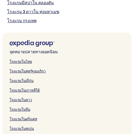
เติม
โรงแรมมีสปาใน คลองตัน
โรงแรม 3 ดาวใน ทุ่งมหาเมฆ
โรงแรม กรุงเทพ
โรงแรมมีห้องครัวใน อโศก
โรงแรมใกล้ มาบุญครอง
โรงแรมมีห้องครัวใน คลองเตย
จุดหมายปลายทางยอดนิยม
โรงแรมใกล้ สถานทูตแคนาดา
โรงแรมในไทย
โรงแรมใกล้ สวนลุมพินี
โรงแรมในสหรัฐอเมริกา
โรงแรมหรูใน กรุงเทพ
โรงแรมในญี่ปุ่น
โรงแรมใกล้ ศูนย์ประชุมแห่งชาติสิริกิตติ์
โรงแรมในเกาหลีใต้
โรงแรมใกล้ สถานีเซนต์หลุยส์
โรงแรมในลาว
โรงแรมใกล้ ตลาดละลายทรัพย์
โรงแรมในจีน
โรงแรมมีฟิตเนสใน กรุงเทพ
โรงแรมใกล้ โรงพยาบาลพระมงกุฎเกล้า
โรงแรมในฝรั่งเศส
โรงแรมมีที่จอดรถใน กรุงเทพ
โรงแรมในสเปน