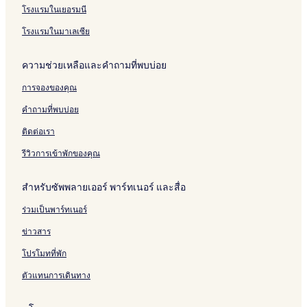
โรงแรมใกล้ สถานีรถไฟฟ้า BTS ชิดลม
โรงแรมในเยอรมนี
โรงแรมใกล้ จุฬาลงกรณ์มหาวิทยาลัย
โรงแรมในมาเลเซีย
โรงแรมใกล้ สถานเอกอัครราชทูตสาธารณรัฐสโลวัก
ความช่วยเหลือและคำถามที่พบบ่อย
โรงแรมใกล้ เซ็นทรัลเวิลด์
การจองของคุณ
โรงแรม 3 ดาวใน กรุงเทพ
โรงแรมสำหรับครอบครัวใน กรุงเทพ
คำถามที่พบบ่อย
โรงแรมใกล้ ศูนย์การค้าสามย่านมิตรทาวน์
ติดต่อเรา
โรงแรมใกล้ ตลาดประตูน้ํา
รีวิวการเข้าพักของคุณ
โรงแรมใกล้ โรงพยาบาลเมดพาร์ค
สำหรับซัพพลายเออร์ พาร์ทเนอร์ และสื่อ
โรงแรมใกล้ สีลมคอมเพล็กซ์
ร่วมเป็นพาร์ทเนอร์
โรงแรมบูติกใน กรุงเทพ
ข่าวสาร
เซอร์วิสอพาร์ตเมนต์ ใน กรุงเทพ
โรงแรม 4 ดาวใน กรุงเทพ
โปรโมทที่พัก
โรงแรมใกล้ Central Embassy
ตัวแทนการเดินทาง
โรงแรมใกล้ โรงพยาบาลจุฬาลงกรณ์