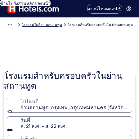
ข้ามไปยังส่วนหลักของหน้า
ดาวน์โหลดแอป
โรงแรมใกล้ ย่านสถานทูต
โรงแรมสำหรับครอบครัวใน ย่านสถานทูต
ภาพโดย Jenna Lee
โรงแรมสำหรับครอบครัวในย่าน
สถานทูต
ไปไหนดี
ย่านสถานทูต, กรุงเทพ, กรุงเทพมหานคร (จังหวัด), ไทย
วันที่
ศ. 21 ส.ค. - ส. 22 ส.ค.
ผู้เข้าพัก