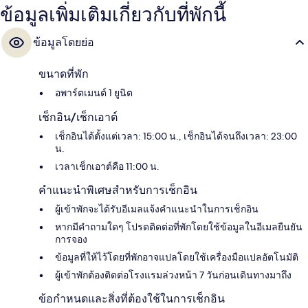
ข้อมูลเพิ่มเติมเกี่ยวกับที่พักนี้
ข้อมูลโดยย่อ
ขนาดที่พัก
อพาร์ตเมนต์ 1 ยูนิต
เช็กอิน/เช็กเอาต์
เช็กอินได้ตั้งแต่เวลา: 15:00 น., เช็กอินได้จนถึงเวลา: 23:00
น.
เวลาเช็กเอาต์คือ 11:00 น.
คำแนะนำพิเศษสำหรับการเช็กอิน
ผู้เข้าพักจะได้รับอีเมลแจ้งคำแนะนำในการเช็กอิน
หากมีคำถามใดๆ โปรดติดต่อที่พักโดยใช้ข้อมูลในอีเมลยืนยัน
การจอง
ข้อมูลที่ให้ไว้โดยที่พักอาจแปลโดยใช้เครื่องมือแปลอัตโนมัติ
ผู้เข้าพักต้องติดต่อโรงแรมล่วงหน้า 7 วันก่อนเดินทางมาถึง
ข้อกำหนดและสิ่งที่ต้องใช้ในการเช็กอิน