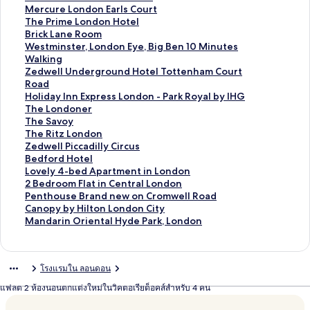
สำ
น
า
ฐ
ต
า
ม
ก์
ง
ลิ
Mercure London Earls Court
ห
สำ
น
า
ร
ต
า
ม
ก์
ง
ลิ
The Prime London Hotel
รั
ห
สำ
น
ฐ
ร
ต
า
ม
ก์
ง
ลิ
Brick Lane Room
บ
รั
ห
สำ
า
ฐ
ร
ต
า
ม
ก์
ง
ลิ
Westminster, London Eye, Big Ben 10 Minutes
K
บ
รั
ห
น
า
ฐ
ร
ต
า
ม
ก์
ง
Walking
e
R
บ
รั
สำ
น
า
ฐ
ร
ต
า
ม
ก์
ลิ
Zedwell Underground Hotel Tottenham Court
n
o
I
บ
ห
สำ
น
า
ฐ
ร
ต
า
ม
ง
Road
s
y
m
B
รั
ห
สำ
น
า
ฐ
ร
ต
า
ก์
ลิ
Holiday Inn Express London - Park Royal by IHG
i
a
p
e
บ
รั
ห
สำ
น
า
ฐ
ร
ต
ม
ง
ลิ
The Londoner
n
l
e
a
T
บ
รั
ห
สำ
น
า
ฐ
ร
า
ก์
ง
ลิ
The Savoy
g
L
c
u
h
H
บ
รั
ห
สำ
น
า
ฐ
ต
ม
ก์
ง
ลิ
The Ritz London
t
a
c
t
e
o
H
บ
รั
ห
สำ
น
า
ร
า
ม
ก์
ง
ลิ
Zedwell Piccadilly Circus
o
n
a
i
T
t
u
S
บ
รั
ห
สำ
น
ฐ
ต
า
ม
ก์
ง
ลิ
Bedford Hotel
n
c
b
f
o
e
b
a
W
บ
รั
ห
สำ
า
ร
ต
า
ม
ก์
ง
ลิ
Lovely 4-bed Apartment in London
A
a
l
u
w
l
B
n
h
M
บ
รั
ห
น
ฐ
ร
ต
า
ม
ก์
ง
ลิ
2 Bedroom Flat in Central London
p
s
e
l
e
I
y
d
i
e
T
บ
รั
สำ
า
ฐ
ร
ต
า
ม
ก์
ง
ลิ
Penthouse Brand new on Cromwell Road
a
t
1
a
r
n
P
e
t
r
h
B
บ
ห
น
า
ฐ
ร
ต
า
ม
ก์
ง
ลิ
Canopy by Hilton London City
r
e
-
n
H
d
r
r
e
c
e
r
W
รั
สำ
น
า
ฐ
ร
ต
า
ม
ก์
ง
ลิ
Mandarin Oriental Hyde Park, London
t
r
b
d
o
i
e
s
H
u
P
i
e
บ
ห
สำ
น
า
ฐ
ร
ต
า
ม
ก์
ง
m
L
e
S
t
g
m
o
o
r
r
c
s
Z
รั
ห
สำ
น
า
ฐ
ร
ต
า
ม
ก์
e
o
d
p
e
o
i
n
u
e
i
k
t
e
บ
รั
ห
สำ
น
า
ฐ
ร
ต
า
ม
โรงแรมใน ลอนดอน
n
n
S
a
l
L
e
L
s
L
m
L
m
d
H
บ
รั
ห
สำ
น
า
ฐ
ร
ต
า
t
d
t
c
,
o
r
o
e
o
e
a
i
w
o
T
บ
รั
ห
สำ
น
า
ฐ
ร
ต
แฟลต 2 ห้องนอนตกแต่งใหม่ในวิคตอเรียด็อคส์สำหรับ 4 คน
s
o
u
i
b
n
I
n
H
n
L
n
n
e
l
h
T
บ
รั
ห
สำ
น
า
ฐ
ร
b
n
d
o
y
d
n
d
o
d
o
e
s
l
i
e
h
T
บ
รั
ห
สำ
น
า
ฐ