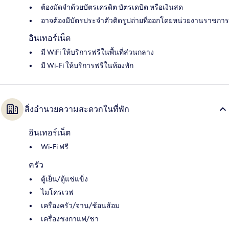
ต้องมัดจำด้วยบัตรเครดิต บัตรเดบิต หรือเงินสด
อาจต้องมีบัตรประจำตัวติดรูปถ่ายที่ออกโดยหน่วยงานราชการ
อินเทอร์เน็ต
มี WiFi ให้บริการฟรีในพื้นที่ส่วนกลาง
มี Wi-Fi ให้บริการฟรีในห้องพัก
สิ่งอำนวยความสะดวกในที่พัก
อินเทอร์เน็ต
Wi-Fi ฟรี
ครัว
ตู้เย็น/ตู้แช่แข็ง
ไมโครเวฟ
เครื่องครัว/จาน/ช้อนส้อม
เครื่องชงกาแฟ/ชา