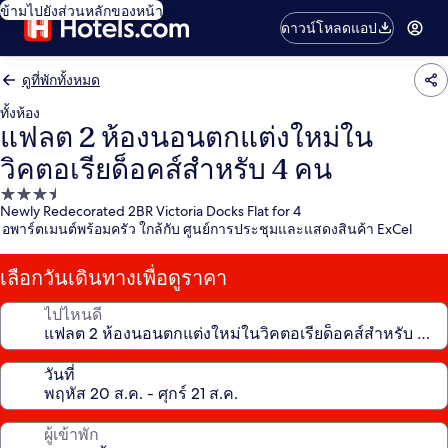
ข้ามไปยังส่วนหลักของหน้า
ดาวน์โหลดแอป
ดูที่พักทั้งหมด
ทั้งห้อง
แฟลต 2 ห้องนอนตกแต่งใหม่ใน
วิคตอเรียด็อคส์สำหรับ 4 คน
ที่พัก
Newly Redecorated 2BR Victoria Docks Flat for 4
3.5
อพาร์ตเมนต์พร้อมครัว ใกล้กับ ศูนย์การประชุมและแสดงสินค้า ExCel
ดาว
เลือกวันเดินทางเพื่อดูราคา
ไปไหนดี
วันที่
ผู้เข้าพัก