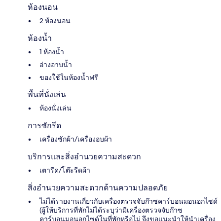
ห้องนอน
2 ห้องนอน
ห้องน้ำ
1 ห้องน้ำ
อ่างอาบน้ำ
ของใช้ในห้องน้ำฟรี
พื้นที่นั่งเล่น
ห้องนั่งเล่น
การซักรีด
เครื่องซักผ้า/เครื่องอบผ้า
บริการและสิ่งอำนวยความสะดวก
เตารีด/โต๊ะรีดผ้า
สิ่งอำนวยความสะดวกด้านความปลอดภัย
ไม่ได้รายงานเกี่ยวกับเครื่องตรวจจับก๊าซคาร์บอนมอนอกไซด์
(ผู้ให้บริการที่พักไม่ได้ระบุว่ามีเครื่องตรวจจับก๊าซ
คาร์บอนมอนอกไซด์ในที่พักหรือไม่ จึงขอแนะนำให้นำเครื่อง