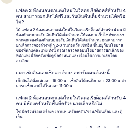
แฟลต 2 ห้องนอนตกแต่งใหม่ในวิคตอเรียด็อคส์สำหรับ 4
คน สามารถยกเลิกได้ฟรีและรับเงินคืนเต็มจำนวนได้หรือ
ไม่?
ได้ แฟลต 2 ห้องนอนตกแต่งใหม่ในวิคตอเรียด็อคส์สำหรับ 4 คน มี
ห้องพักแบบขอรับเงินคืนได้เต็มจำนวนให้จองบนเว็บไซต์ของเรา
หากคุณจองห้องพักแบบขอรับเงินคืนได้เต็มจำนวน คุณสามารถ
ยกเลิกการจองล่วงหน้า 2-3 วันก่อนวันเช็กอิน ขึ้นอยู่กับนโยบาย
ของที่พักแต่ละแห่ง ทั้งนี้ กรุณาตรวจสอบนโยบายการยกเลิกของ
ที่พักแห่งนี้อีกครั้งเพื่อดูข้อกำหนดและเงื่อนไขการยกเลิกโดย
ละเอียด
เวลาเช็กอินและเช็กเอาต์ของ อพาร์ตเมนต์แห่งนี้
เช็กอินได้ตั้งแต่เวลา: 15:00 น., เช็กอินได้จนถึงเวลา: 23:00 น.สา
มารถเช็กเอาต์ได้ในเวลา 11:00 น.
แฟลต 2 ห้องนอนตกแต่งใหม่ในวิคตอเรียด็อคส์สำหรับ 4
คน มีห้องครัวหรือพื้นที่ครัวขนาดเล็กหรือไม่
ใช่ มีครัวพร้อมเครื่องชงกาแฟ เครื่องครัว/จาน/ช้อนส้อม และตู้
เย็น