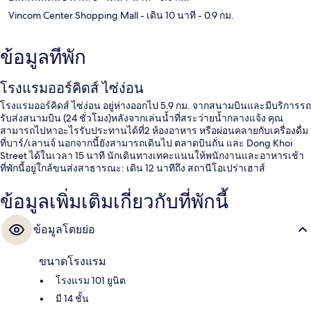
Vincom Center Shopping Mall
- เดิน 10 นาที
- 0.9 กม.
ข้อมูลที่พัก
โรงแรมออร์คิดส์ ไซ่ง่อน
โรงแรมออร์คิดส์ ไซ่ง่อน อยู่ห่างออกไป 5.9 กม. จากสนามบินและมีบริการรถ
รับส่งสนามบิน (24 ชั่วโมง)หลังจากเล่นน้ำที่สระว่ายน้ำกลางแจ้ง คุณ
สามารถไปหาอะไรรับประทานได้ที่2 ห้องอาหาร หรือผ่อนคลายกับเครื่องดื่ม
ที่บาร์/เลานจ์ นอกจากนี้ยังสามารถเดินไป ตลาดบินถั่น และ Dong Khoi
Street ได้ในเวลา 15 นาที นักเดินทางเทคะแนนให้พนักงานและอาหารเช้า
ที่พักนี้อยู่ใกล้ขนส่งสาธารณะ: เดิน 12 นาทีถึง สถานีโอเปร่าเฮาส์
ข้อมูลเพิ่มเติมเกี่ยวกับที่พักนี้
ข้อมูลโดยย่อ
ขนาดโรงแรม
โรงแรม 101 ยูนิต
มี 14 ชั้น