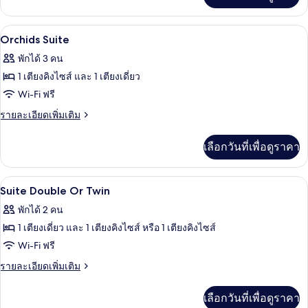
เกี่ยว
กับ
เครื่องนอนป้องกันสารก่อภูมิแพ้, มินิบาร์
เปิด
8
เบสิ
Orchids Suite
ก
ภาพถ่าย
พักได้ 3 คน
สตู
ทั้งหมด
ดิ
1 เตียงคิงไซส์ และ 1 เตียงเดี่ยว
โอ
ของ
Wi-Fi ฟรี
Orchids
ราย
รายละเอียดเพิ่มเติม
Suite
ละเอียด
เพิ่ม
เลือกวันที่เพื่อดูราคา
เติม
เกี่ยว
กับ
เครื่องนอนป้องกันสารก่อภูมิแพ้, มินิบาร์
เปิด
12
Orchids
Suite Double Or Twin
Suite
ภาพถ่าย
พักได้ 2 คน
ทั้งหมด
1 เตียงเดี่ยว และ 1 เตียงคิงไซส์ หรือ 1 เตียงคิงไซส์
ของ
Wi-Fi ฟรี
Suite
ราย
รายละเอียดเพิ่มเติม
Double
ละเอียด
เพิ่ม
Or
เลือกวันที่เพื่อดูราคา
เติม