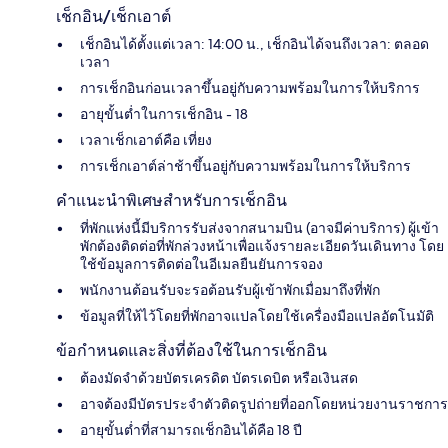
เช็กอิน/เช็กเอาต์
เช็กอินได้ตั้งแต่เวลา: 14:00 น., เช็กอินได้จนถึงเวลา: ตลอด
เวลา
การเช็กอินก่อนเวลาขึ้นอยู่กับความพร้อมในการให้บริการ
อายุขั้นต่ำในการเช็กอิน - 18
เวลาเช็กเอาต์คือ เที่ยง
การเช็กเอาต์ล่าช้าขึ้นอยู่กับความพร้อมในการให้บริการ
คำแนะนำพิเศษสำหรับการเช็กอิน
ที่พักแห่งนี้มีบริการรับส่งจากสนามบิน (อาจมีค่าบริการ) ผู้เข้า
พักต้องติดต่อที่พักล่วงหน้าเพื่อแจ้งรายละเอียดวันเดินทาง โดย
ใช้ข้อมูลการติดต่อในอีเมลยืนยันการจอง
พนักงานต้อนรับจะรอต้อนรับผู้เข้าพักเมื่อมาถึงที่พัก
ข้อมูลที่ให้ไว้โดยที่พักอาจแปลโดยใช้เครื่องมือแปลอัตโนมัติ
ข้อกำหนดและสิ่งที่ต้องใช้ในการเช็กอิน
ต้องมัดจำด้วยบัตรเครดิต บัตรเดบิต หรือเงินสด
อาจต้องมีบัตรประจำตัวติดรูปถ่ายที่ออกโดยหน่วยงานราชการ
อายุขั้นต่ำที่สามารถเช็กอินได้คือ 18 ปี