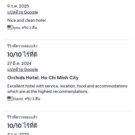
9 ก.ค. 2025
แปลด้วย Google
Nice and clean hotel
lyna, ทริป 3 คืน
รีวิวที่ตรวจสอบแล้ว
10/10 ไร้ที่ติ
27 มี.ค. 2024
แปลด้วย Google
Orchids Hotel, Ho Chi Minh City
Excellent hotel with service, location, food and accommodations
which are at the highest recommendations.
David, ทริป 3 คืน
รีวิวที่ตรวจสอบแล้ว
10/10 ไร้ที่ติ
4 ก.ค. 2025