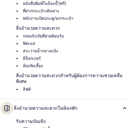
หนังสือพิมพ์ในล็อบบี้ (ฟรี)
ที่ฝากกระเป๋าเดินทาง
พนักงานเปิดประตู/ยกกระเป๋า
สิ่งอำนวยความสะดวก
กล่องนิรภัยที่ฝ่ายต้อนรับ
ฟิตเนส
สระว่ายน้ำกลางแจ้ง
มีล็อกเกอร์
ห้องจัดเลี้ยง
สิ่งอำนวยความสะดวกสำหรับผู้ต้องการความช่วยเหลือ
พิเศษ
ลิฟต์
สิ่งอำนวยความสะดวกในห้องพัก
รับความบันเทิง