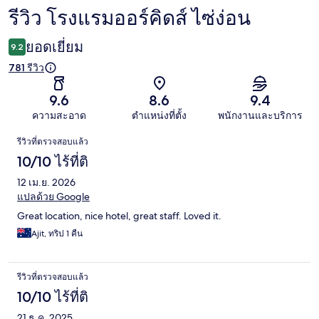
รีวิว โรงแรมออร์คิดส์ ไซ่ง่อน
รีวิว
ยอดเยี่ยม
9.2
781 รีวิว
9.6
8.6
9.4
ความสะอาด
ตำแหน่งที่ตั้ง
พนักงานและบริการ
รีวิว
รีวิวที่ตรวจสอบแล้ว
10/10 ไร้ที่ติ
12 เม.ย. 2026
แปลด้วย Google
Great location, nice hotel, great staff. Loved it.
Ajit, ทริป 1 คืน
รีวิวที่ตรวจสอบแล้ว
10/10 ไร้ที่ติ
21 ธ.ค. 2025