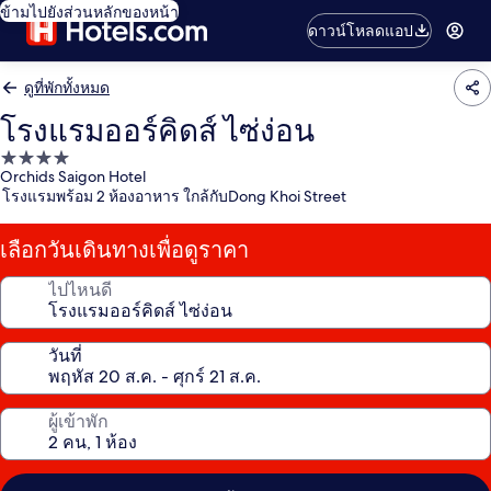
ข้ามไปยังส่วนหลักของหน้า
ดาวน์โหลดแอป
ดูที่พักทั้งหมด
โรงแรมออร์คิดส์ ไซ่ง่อน
ที่พัก
Orchids Saigon Hotel
4.0
โรงแรมพร้อม 2 ห้องอาหาร ใกล้กับDong Khoi Street
ดาว
เลือกวันเดินทางเพื่อดูราคา
ไปไหนดี
วันที่
ผู้เข้าพัก