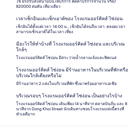
ใช่ มีรถรับส่งสนามบินให้บริการ คิดค่าบริการจำนวน VND
820000 ต่อคัน เที่ยวเดียว
เวลาเช็กอินและเช็กเอาต์ของ โรงแรมออร์คิดส์ ไซ่ง่อน
เช็กอินได้ตั้งแต่เวลา: 14:00 น., เช็กอินได้จนถึงเวลา: ตลอดเวลา
สามารถเช็กเอาต์ได้ในเวลา เที่ยง
มีอะไรให้ทำบ้างที่ โรงแรมออร์คิดส์ ไซ่ง่อน และบริเวณ
ใกล้ๆ
โรงแรมออร์คิดส์ ไซ่ง่อน มีสระว่ายน้ำกลางแจ้งและฟิตเนส
โรงแรมออร์คิดส์ ไซ่ง่อน มีร้านอาหารในบริเวณที่พักหรือ
บริเวณใกล้เคียงหรือไม่
มีร้านอาหาร 2 แห่งในบริเวณที่พัก ซึ่งมาพร้อมอาหารเอเชีย
บริเวณรอบๆ โรงแรมออร์คิดส์ ไซ่ง่อน เป็นอย่างไรบ้าง
โรงแรมออร์คิดส์ ไซ่ง่อน เดินเพียง 14 นาทีจาก ตลาดบินถั่น และ 8
นาทีจาก Dong Khoi Street นักเดินทางชอบโรงแรมแห่งนี้ตรงที่
ทำเลดีมาก