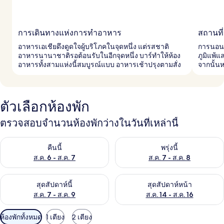
การเดินทางแห่งการทำอาหาร
สถานที
อาหารเอเชียดึงดูดใจผู้บริโภคในจุดหนึ่ง แต่รสชาติ
การนอนหล
อาหารนานาชาติรอต้อนรับในอีกจุดหนึ่ง บาร์ทำให้ห้อง
ภูมิแพ้แ
อาหารทั้งสามแห่งนี้สมบูรณ์แบบ อาหารเช้าปรุงตามสั่ง
จากนั้นห
ตัวเลือกห้องพัก
ตรวจสอบจำนวนห้องพักว่างในวันที่เหล่านี้
ตรวจสอบจำนวนห้องพักว่างในคืนนี้ ส.ค. 6 - ส.ค. 7
ตรวจสอบจำนวนห้องพักว่างในพรุ่ง
คืนนี้
พรุ่งนี้
ส.ค. 6 - ส.ค. 7
ส.ค. 7 - ส.ค. 8
ตรวจสอบจำนวนห้องพักว่างในสุดสัปดาห์นี้ ส.ค. 7 - ส.ค. 9
ตรวจสอบจำนวนห้องพักว่างในสุดส
สุดสัปดาห์นี้
สุดสัปดาห์หน้า
ส.ค. 7 - ส.ค. 9
ส.ค. 14 - ส.ค. 16
ตัว
ห้องพักทั้งหมด
1 เตียง
2 เตียง