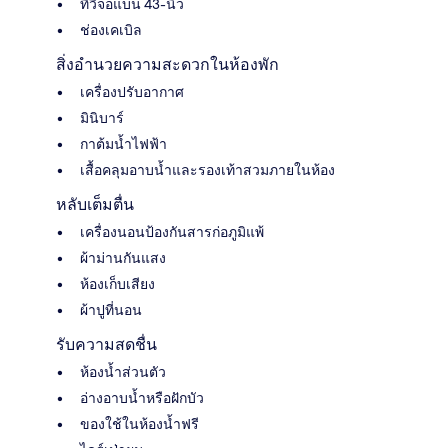
ทีวีจอแบน 43-นิ้ว
ช่องเคเบิล
สิ่งอำนวยความสะดวกในห้องพัก
เครื่องปรับอากาศ
มินิบาร์
กาต้มน้ำไฟฟ้า
เสื้อคลุมอาบน้ำและรองเท้าสวมภายในห้อง
หลับเต็มตื่น
เครื่องนอนป้องกันสารก่อภูมิแพ้
ผ้าม่านกันแสง
ห้องเก็บเสียง
ผ้าปูที่นอน
รับความสดชื่น
ห้องน้ำส่วนตัว
อ่างอาบน้ำหรือฝักบัว
ของใช้ในห้องน้ำฟรี