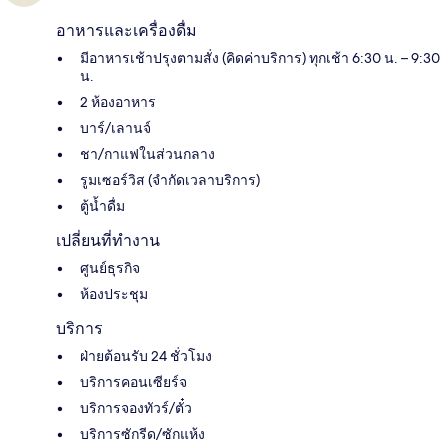
อาหารและเครื่องดื่ม
มีอาหารเช้าปรุงตามสั่ง (คิดค่าบริการ) ทุกเช้า 6:30 น. – 9:30
น.
2 ห้องอาหาร
บาร์/เลานจ์
ชา/กาแฟในส่วนกลาง
รูมเซอร์วิส (จำกัดเวลาบริการ)
ตู้น้ำดื่ม
เปลี่ยนที่ทำงาน
ศูนย์ธุรกิจ
ห้องประชุม
บริการ
ฝ่ายต้อนรับ 24 ชั่วโมง
บริการคอนเซียร์จ
บริการจองทัวร์/ตั๋ว
บริการซักรีด/ซักแห้ง