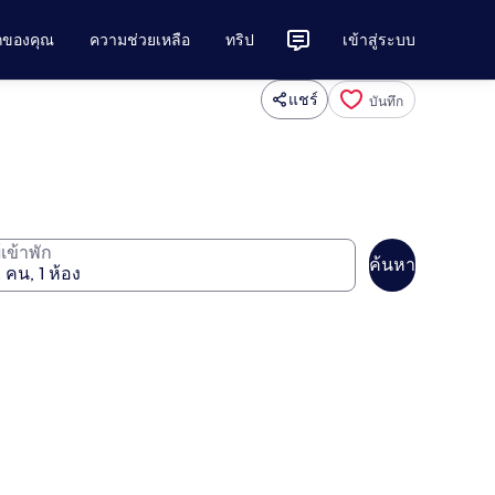
ักของคุณ
ความช่วยเหลือ
ทริป
เข้าสู่ระบบ
แชร์
บันทึก
ู้เข้าพัก
ค้นหา