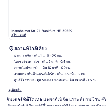
Mannheimer Str. 21, Frankfurt, HE, 60329
ดูในแผนที่
สถานที่ใกล้เคียง
ย่านการเงิน
- เดิน 1 นาที
- 0.0 กม.
ไคเซอร์ชตราสเซ
- เดิน 5 นาที
- 0.4 กม.
แผนท
สกายไลน์พลาซ่า
- เดิน 10 นาที
- 0.9 กม.
งานแสดงสินค้าแฟรงก์เฟิร์ต
- เดิน 13 นาที
- 1.2 กม.
ศูนย์จัดงานประชุม Messe Frankfurt
- เดิน 18 นาที
- 1.5 กม.
ดูเพิ่มเติม
อินเตอร์ซิตี้โฮเทล แฟรงก์เฟิร์ต เฮาพท์บานโฮฟ ซึ
เมื่อคุณเข้าพักที่ อินเตอร์ซิตี้โฮเทล แฟรงก์เฟิร์ต เฮาพท์บานโฮฟ ซ