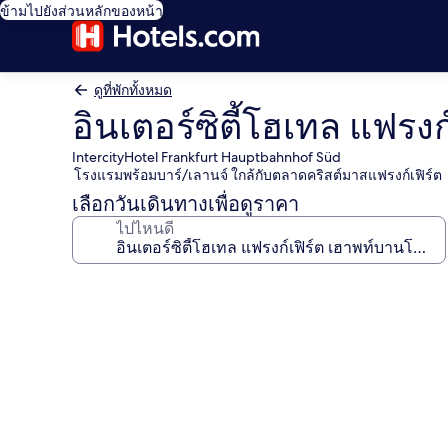
ข้ามไปยังส่วนหลักของหน้า
ดูที่พักทั้งหมด
อินเตอร์ซิตี้โฮเทล แฟรง
IntercityHotel Frankfurt Hauptbahnhof Süd
โรงแรมพร้อมบาร์/เลานจ์ ใกล้กับตลาดคริสต์มาสแฟรงก์เฟิร์ต
เลือกวันเดินทางเพื่อดูราคา
ไปไหนดี
คลัง
ภาพ
อินเตอร์
ซิตี้
โฮ