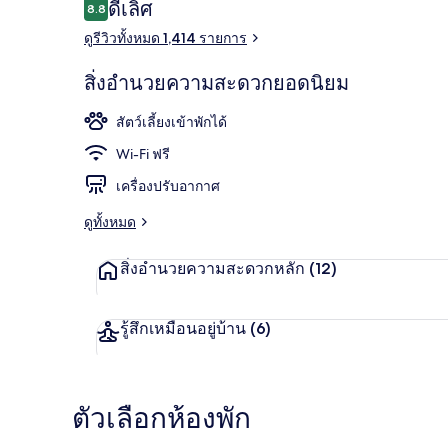
รีวิว
ดีเลิศ
8.8
8.8 จาก 10
ดูรีวิวทั้งหมด 1,414 รายการ
สนามรอบบริ
สิ่งอำนวยความสะดวกยอดนิยม
สัตว์เลี้ยงเข้าพักได้
Wi-Fi ฟรี
เครื่องปรับอากาศ
ดูทั้งหมด
สิ่งอำนวยความสะดวกหลัก
(12)
รู้สึกเหมือนอยู่บ้าน
(6)
ตัวเลือกห้องพัก