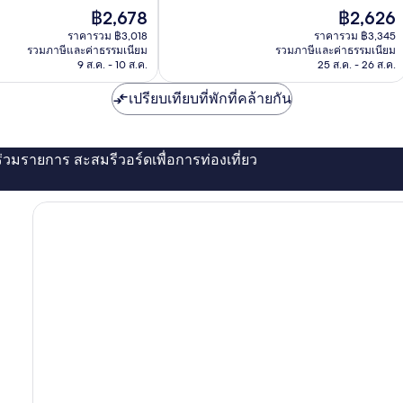
มาก,
ราคา
ราคา
฿2,678
฿2,626
1,002
ปัจจุบัน
ปัจจุบัน
รีวิว
ราคารวม ฿3,018
ราคารวม ฿3,345
คือ
คือ
รวมภาษีและค่าธรรมเนียม
รวมภาษีและค่าธรรมเนียม
฿2,678
฿2,626
9 ส.ค. - 10 ส.ค.
25 ส.ค. - 26 ส.ค.
เปรียบเทียบที่พักที่คล้ายกัน
่ร่วมรายการ สะสมรีวอร์ดเพื่อการท่องเที่ยว