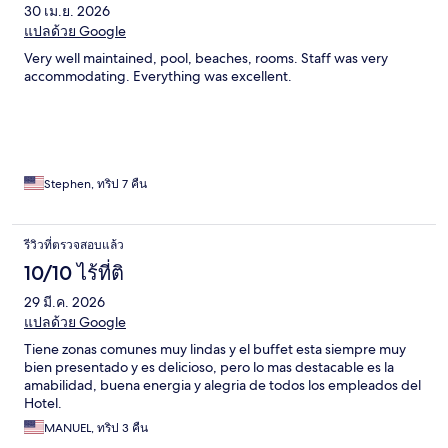
30 เม.ย. 2026
แปลด้วย Google
Very well maintained, pool, beaches, rooms. Staff was very
accommodating. Everything was excellent.
Stephen, ทริป 7 คืน
รีวิวที่ตรวจสอบแล้ว
10/10 ไร้ที่ติ
29 มี.ค. 2026
แปลด้วย Google
Tiene zonas comunes muy lindas y el buffet esta siempre muy
bien presentado y es delicioso, pero lo mas destacable es la
amabilidad, buena energia y alegria de todos los empleados del
Hotel.
MANUEL, ทริป 3 คืน