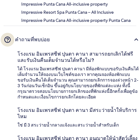
Impressive Punta Cana All-inclusive property
Impressive Resort Spa Punta Cana – All Inclusive
Impressive Punta Cana All-inclusive property Punta Cana
คำถามที่พบบ่อย
โรงแรม อิมเพรสซีฟ ปุนตา คานา สามารถยกเลิกได้ฟรี
และรับเงินคืนเต็มจำนวนได้หรือไม่?
ได้ โรงแรม อิมเพรสซีฟ ปุนตา คานา มีห้องพักแบบขอรับเงินคืนได้
เต็มจำนวนให้จองบนเว็บไซต์ของเรา หากคุณจองห้องพักแบบ
ขอรับเงินคืนได้เต็มจำนวน คุณสามารถยกเลิกการจองล่วงหน้า 2-
3 วันก่อนวันเช็กอิน ขึ้นอยู่กับนโยบายของที่พักแต่ละแห่ง ทั้งนี้
กรุณาตรวจสอบนโยบายการยกเลิกของที่พักแห่งนี้อีกครั้งเพื่อดูข้อ
กำหนดและเงื่อนไขการยกเลิกโดยละเอียด
โรงแรม อิมเพรสซีฟ ปุนตา คานา มีสระว่ายน้ำให้บริการ
ไหม
ใช่ มี 3 สระว่ายน้ำกลางแจ้งและสระว่ายน้ำสำหรับเด็ก
โรงแรม อิมเพรสซีฟ ปุนตา คานา อนุญาตให้นำสัตว์เลี้ยง