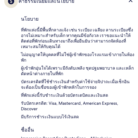
ค่าธรรมเนียมและนโยบาย
นโยบาย
ที่พักแห่งนี้มีพื้นที่กลางแจ้ง เช่น ระเบียง เฉลียง ลานระเบียงซึ่ง
อาจไม่เหมาะสำหรับเด็ก หากคุณมีข้อกังวล เราขอแนะนำให้
ติดต่อที่พักก่อนเดินทางมาถึงเพื่อยืนยันว่าสามารถจัดห้องที่
เหมาะสมให้กับคุณได้
ไม่อนุญาตให้บุคคลที่ไม่ใช่ผู้เข้าพักของโรงแรมเข้าภายในห้อง
พัก
ผู้เข้าพักอุ่นใจได้เพราะมีถังดับเพลิง ชุดปฐมพยาบาล และเหล็ก
ดัดหน้าต่างภายในที่พัก
บัตรเครดิตที่ใช้ชำระเงินสำหรับค่าใช้จ่ายจิปาถะเมื่อเช็กอิน
จะต้องเป็นชื่อของผู้เข้าพักหลักในการจอง
ที่พักแห่งนี้รับชำระเงินด้วยบัตรเดบิตและเงินสด
รับบัตรเครดิต: Visa, Mastercard, American Express,
Discover
มีบริการชำระเงินแบบไร้เงินสด
ชื่ออื่น