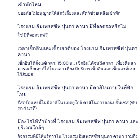
เข้าพักไหม
ขออภัย ไม่อนุญาตให้สัตว์เลี้ยงและสัตว์ช่วยเหลือเข้าพัก
โรงแรม อิมเพรสซีฟ ปุนตา คานา มีที่จอดรถหรือไม่
ใช่ มีที่จอดรถฟรี
เวลาเช็กอินและเช็กเอาต์ของ โรงแรม อิมเพรสซีฟ ปุนตา
คานา
เช็กอินได้ตั้งแต่เวลา: 15:00 น., เช็กอินได้จนถึงเวลา: เที่ยงคืนสา
มารถเช็กเอาต์ได้ในเวลา เที่ยง มีบริการเช็กอินและเช็กเอาต์แบบ
ไร้สัมผัส
โรงแรม อิมเพรสซีฟ ปุนตา คานา มีคาสิโนภายในที่พัก
ไหม
รีสอร์ตแห่งนี้ไม่มีคาสิโน แต่อยู่ใกล้ คาสิโนอวาลอนปริ๊นเซส (ขับ
รถ 4 นาที)
มีอะไรให้ทำบ้างที่ โรงแรม อิมเพรสซีฟ ปุนตา คานา และ
บริเวณใกล้ๆ
กิจกรรมที่มีให้บริการใน โรงแรม อิมเพรสซีฟ ปุนตา คานา รวมถึง