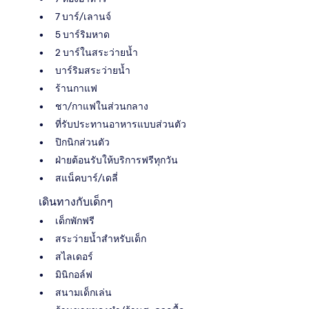
7 บาร์/เลานจ์
5 บาร์ริมหาด
2 บาร์ในสระว่ายน้ำ
บาร์ริมสระว่ายน้ำ
ร้านกาแฟ
ชา/กาแฟในส่วนกลาง
ที่รับประทานอาหารแบบส่วนตัว
ปิกนิกส่วนตัว
ฝ่ายต้อนรับให้บริการฟรีทุกวัน
สแน็คบาร์/เดลี่
เดินทางกับเด็กๆ
เด็กพักฟรี
สระว่ายน้ำสำหรับเด็ก
สไลเดอร์
มินิกอล์ฟ
สนามเด็กเล่น