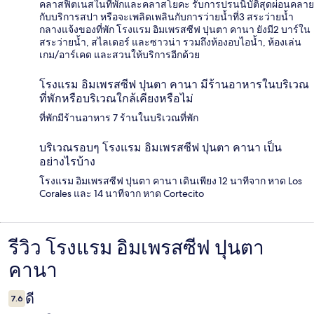
คลาสฟิตเนสในที่พักและคลาสโยคะ รับการปรนนิบัติสุดผ่อนคลาย
กับบริการสปา หรือจะเพลิดเพลินกับการว่ายน้ำที่3 สระว่ายน้ำ
กลางแจ้งของที่พัก โรงแรม อิมเพรสซีฟ ปุนตา คานา ยังมี2 บาร์ใน
สระว่ายน้ำ, สไลเดอร์ และซาวน่า รวมถึงห้องอบไอน้ำ, ห้องเล่น
เกม/อาร์เคด และสวนให้บริการอีกด้วย
โรงแรม อิมเพรสซีฟ ปุนตา คานา มีร้านอาหารในบริเวณ
ที่พักหรือบริเวณใกล้เคียงหรือไม่
ที่พักมีร้านอาหาร 7 ร้านในบริเวณที่พัก
บริเวณรอบๆ โรงแรม อิมเพรสซีฟ ปุนตา คานา เป็น
อย่างไรบ้าง
โรงแรม อิมเพรสซีฟ ปุนตา คานา เดินเพียง 12 นาทีจาก หาด Los
Corales และ 14 นาทีจาก หาด Cortecito
รีวิว โรงแรม อิมเพรสซีฟ ปุนตา
รีวิว
คานา
ดี
7.6