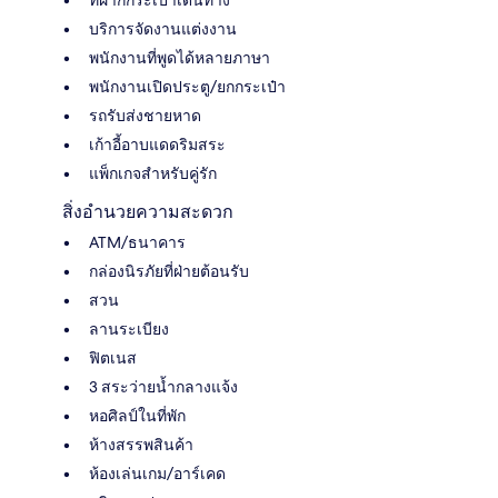
ที่ฝากกระเป๋าเดินทาง
บริการจัดงานแต่งงาน
พนักงานที่พูดได้หลายภาษา
พนักงานเปิดประตู/ยกกระเป๋า
รถรับส่งชายหาด
เก้าอี้อาบแดดริมสระ
แพ็กเกจสำหรับคู่รัก
สิ่งอำนวยความสะดวก
ATM/ธนาคาร
กล่องนิรภัยที่ฝ่ายต้อนรับ
สวน
ลานระเบียง
ฟิตเนส
3 สระว่ายน้ำกลางแจ้ง
หอศิลป์ในที่พัก
ห้างสรรพสินค้า
ห้องเล่นเกม/อาร์เคด