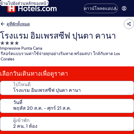
ข้ามไปยังส่วนหลักของหน้า
ดาวน์โหลดแอป
ดูที่พักทั้งหมด
โรงแรม อิมเพรสซีฟ ปุนตา คานา
ที่พัก
Impressive Punta Cana
4.0
รีสอร์ตแบบรวมค่าใช้จ่ายทุกอย่างริมหาด พร้อมสปา ใกล้กับหาด Los
ดาว
Corales
เลือกวันเดินทางเพื่อดูราคา
ไปไหนดี
วันที่
ผู้เข้าพัก