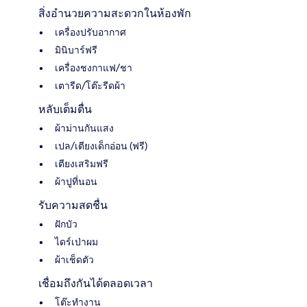
สิ่งอำนวยความสะดวกในห้องพัก
เครื่องปรับอากาศ
มินิบาร์ฟรี
เครื่องชงกาแฟ/ชา
เตารีด/โต๊ะรีดผ้า
หลับเต็มตื่น
ผ้าม่านกันแสง
เปล/เตียงเด็กอ่อน (ฟรี)
เตียงเสริมฟรี
ผ้าปูที่นอน
รับความสดชื่น
ฝักบัว
ไดร์เป่าผม
ผ้าเช็ดตัว
เชื่อมถึงกันได้ตลอดเวลา
โต๊ะทำงาน