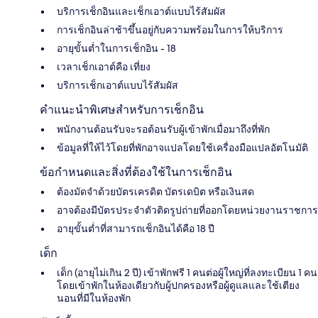
บริการเช็กอินและเช็กเอาต์แบบไร้สัมผัส
การเช็กอินล่าช้าขึ้นอยู่กับความพร้อมในการให้บริการ
อายุขั้นต่ำในการเช็กอิน - 18
เวลาเช็กเอาต์คือ เที่ยง
บริการเช็กเอาต์แบบไร้สัมผัส
คำแนะนำพิเศษสำหรับการเช็กอิน
พนักงานต้อนรับจะรอต้อนรับผู้เข้าพักเมื่อมาถึงที่พัก
ข้อมูลที่ให้ไว้โดยที่พักอาจแปลโดยใช้เครื่องมือแปลอัตโนมัติ
ข้อกำหนดและสิ่งที่ต้องใช้ในการเช็กอิน
ต้องมัดจำด้วยบัตรเครดิต บัตรเดบิต หรือเงินสด
อาจต้องมีบัตรประจำตัวติดรูปถ่ายที่ออกโดยหน่วยงานราชการ
อายุขั้นต่ำที่สามารถเช็กอินได้คือ 18 ปี
เด็ก
เด็ก (อายุไม่เกิน 2 ปี) เข้าพักฟรี 1 คนต่อผู้ใหญ่ที่ลงทะเบียน 1 คน
โดยเข้าพักในห้องเดียวกับผู้ปกครองหรือผู้ดูแลและใช้เตียง
นอนที่มีในห้องพัก