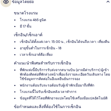
ข้อมูลโดยย่อ
ขนาดโรงแรม
โรงแรม 465 ยูนิต
มี 17 ชั้น
เช็กอิน/เช็กเอาต์
เช็กอินได้ตั้งแต่เวลา: 15:00 น., เช็กอินได้จนถึงเวลา: เที่ยงคืน
อายุขั้นต่ำในการเช็กอิน - 18
เวลาเช็กเอาต์คือ เที่ยง
คำแนะนำพิเศษสำหรับการเช็กอิน
ที่พักแห่งนี้มีบริการรับส่งจากสนามบิน (อาจมีค่าบริการ) ผู้เข้า
พักต้องติดต่อที่พักล่วงหน้าเพื่อแจ้งรายละเอียดวันเดินทาง โดย
ใช้ข้อมูลการติดต่อในอีเมลยืนยันการจอง
พนักงานต้อนรับจะรอต้อนรับผู้เข้าพักเมื่อมาถึงที่พัก
โรงแรมนี้ไม่รับเช็กอินหลังเวลาทำการ
ข้อมูลที่ให้ไว้โดยที่พักอาจแปลโดยใช้เครื่องมือแปลอัตโนมัติ
ข้อกำหนดและสิ่งที่ต้องใช้ในการเช็กอิน