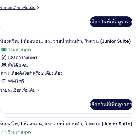
ระเบียง,
1
ราย
รายละเอียดเพิ่มเติม
วิว
ละเอียด
ห้อง
สวน
เพิ่ม
เลือกวันที่เพื่อดูราคา
นอน,
เติม
เกี่ยว
สระ
กับ
ห้องสวีท, 1 ห้องนอน, สระว่ายน้ำส่วนตัว, 
เปิด
2
วิลล่า,
ว่าย
ห้องสวีท, 1 ห้องนอน, สระว่ายน้ำส่วนตัว, วิวสวน (Junior Suite)
1
ภาพถ่าย
น้ำ
วิวมหาสมุทร
ห้อง
ทั้งหมด
นอน,
100 ตารางเมตร
ส่วน
สระ
ของ
พักได้ 3 คน
ตัว,
ว่าย
น้ำ
ห้อง
1 เตียงคิงไซส์ หรือ 2 เตียงเดี่ยว
วิว
ส่วน
Wi-Fi ฟรี
สวีท,
ตัว,
สวน
วิว
1
ราย
รายละเอียดเพิ่มเติม
สวน
ละเอียด
ห้อง
เพิ่ม
เลือกวันที่เพื่อดูราคา
เติม
นอน,
เกี่ยว
สระ
กับ
ห้องสวีท, 1 ห้องนอน, สระว่ายน้ำส่วนตัว, 
เปิด
9
ห้อง
ห้องสวีท, 1 ห้องนอน, สระว่ายน้ำส่วนตัว, วิวทะเล (Junior Suite)
ว่าย
สวี
ภาพถ่าย
วิวมหาสมุทร
น้ำ
ท,