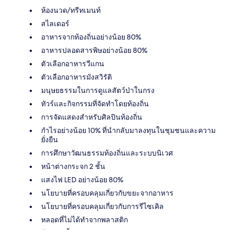
ห้องนวด/ทรีทเมนท์
สไลเดอร์
อาหารจากท้องถิ่นอย่างน้อย 80%
อาหารปลอดสารพิษอย่างน้อย 80%
ตัวเลือกอาหารวีแกน
ตัวเลือกอาหารมังสวิรัติ
มนุษยธรรมในการดูแลสัตว์ป่าในกรง
ทัวร์และกิจกรรมที่จัดทำโดยท้องถิ่น
การจัดแสดงสำหรับศิลปินท้องถิ่น
กำไรอย่างน้อย 10% ที่นำกลับมาลงทุนในชุมชนและความ
ยั่งยืน
การศึกษาวัฒนธรรมท้องถิ่นและระบบนิเวศ
หน้าต่างกระจก 2 ชั้น
แสงไฟ LED อย่างน้อย 80%
นโยบายที่ครอบคลุมเกี่ยวกับขยะจากอาหาร
นโยบายที่ครอบคลุมเกี่ยวกับการรีไซเคิล
หลอดที่ไม่ได้ทำจากพลาสติก