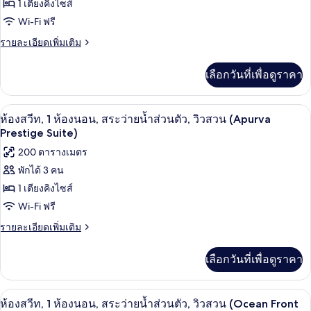
ส่วน
1 เตียงคิงไซส์
สวีท,
ตัว,
Wi-Fi ฟรี
วิว
1
สวน
ราย
รายละเอียดเพิ่มเติม
ห้อง
ละเอียด
นอน,
เพิ่ม
เลือกวันที่เพื่อดูราคา
เติม
สระ
เกี่ยว
กับ
ว่าย
ห้องสวีท, 1 ห้องนอน, สระว่ายน้ำส่วนตัว, 
เปิด
9
ห้อง
ห้องสวีท, 1 ห้องนอน, สระว่ายน้ำส่วนตัว, วิวสวน (Apurva
น้ำ
สวี
ภาพถ่าย
Prestige Suite)
ท,
ส่วน
ทั้งหมด
200 ตารางเมตร
1
ตัว,
ห้อง
พักได้ 3 คน
ของ
นอน,
วิว
1 เตียงคิงไซส์
สระ
ห้อง
ว่าย
Wi-Fi ฟรี
ทะเล
สวีท,
น้ำ
(Apurva
ราย
รายละเอียดเพิ่มเติม
ส่วน
1
ละเอียด
Prestige
ตัว,
ห้อง
เพิ่ม
วิว
Ocean
เลือกวันที่เพื่อดูราคา
เติม
ทะเล
นอน,
Suite)
เกี่ยว
(Apurva
สระ
กับ
Prestige
ห้องสวีท, 1 ห้องนอน, สระว่ายน้ำส่วนตัว,
เปิด
2
ห้อง
ห้องสวีท, 1 ห้องนอน, สระว่ายน้ำส่วนตัว, วิวสวน (Ocean Front
Ocean
ว่าย