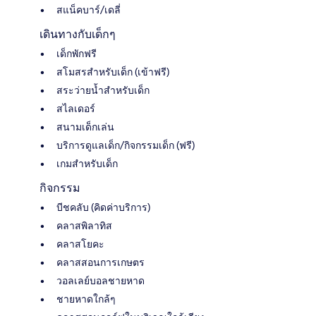
สแน็คบาร์/เดลี่
เดินทางกับเด็กๆ
เด็กพักฟรี
สโมสรสำหรับเด็ก (เข้าฟรี)
สระว่ายน้ำสำหรับเด็ก
สไลเดอร์
สนามเด็กเล่น
บริการดูแลเด็ก/กิจกรรมเด็ก (ฟรี)
เกมสำหรับเด็ก
กิจกรรม
บีชคลับ (คิดค่าบริการ)
คลาสพิลาทิส
คลาสโยคะ
คลาสสอนการเกษตร
วอลเลย์บอลชายหาด
ชายหาดใกล้ๆ