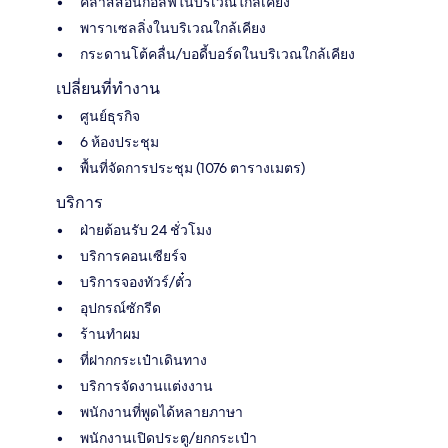
คลาสสอนกอล์ฟในบริเวณใกล้เคียง
พาราเซลลิ่งในบริเวณใกล้เคียง
กระดานโต้คลื่น/บอดี้บอร์ดในบริเวณใกล้เคียง
เปลี่ยนที่ทำงาน
ศูนย์ธุรกิจ
6 ห้องประชุม
พื้นที่จัดการประชุม (1076 ตารางเมตร)
บริการ
ฝ่ายต้อนรับ 24 ชั่วโมง
บริการคอนเซียร์จ
บริการจองทัวร์/ตั๋ว
อุปกรณ์ซักรีด
ร้านทำผม
ที่ฝากกระเป๋าเดินทาง
บริการจัดงานแต่งงาน
พนักงานที่พูดได้หลายภาษา
พนักงานเปิดประตู/ยกกระเป๋า