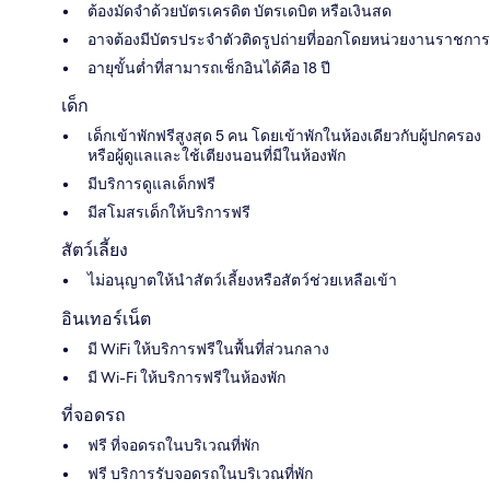
ต้องมัดจำด้วยบัตรเครดิต บัตรเดบิต หรือเงินสด
อาจต้องมีบัตรประจำตัวติดรูปถ่ายที่ออกโดยหน่วยงานราชการ
อายุขั้นต่ำที่สามารถเช็กอินได้คือ 18 ปี
เด็ก
เด็กเข้าพักฟรีสูงสุด 5 คน โดยเข้าพักในห้องเดียวกับผู้ปกครอง
หรือผู้ดูแลและใช้เตียงนอนที่มีในห้องพัก
มีบริการดูแลเด็กฟรี
มีสโมสรเด็กให้บริการฟรี
สัตว์เลี้ยง
ไม่อนุญาตให้นำสัตว์เลี้ยงหรือสัตว์ช่วยเหลือเข้า
อินเทอร์เน็ต
มี WiFi ให้บริการฟรีในพื้นที่ส่วนกลาง
มี Wi-Fi ให้บริการฟรีในห้องพัก
ที่จอดรถ
ฟรี ที่จอดรถในบริเวณที่พัก
ฟรี บริการรับจอดรถในบริเวณที่พัก