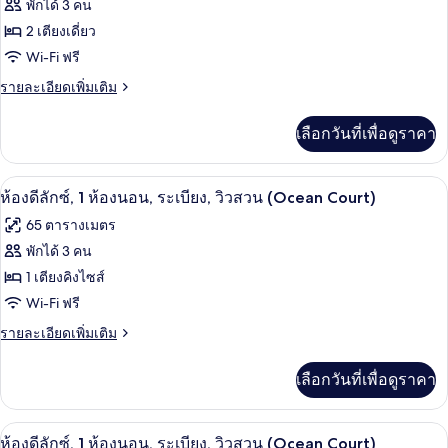
ของ
พักได้ 3 คน
ห้อง
ว่าย
นอน,
ห้อง
2 เตียงเดี่ยว
น้ำ
ใช้
Wi-Fi ฟรี
ดี
สระ
ได้,
ว่าย
ราย
รายละเอียดเพิ่มเติม
ลัก
วิว
น้ำ
ละเอียด
ซ์,
ได้,
เพิ่ม
สวน
เลือกวันที่เพื่อดูราคา
วิว
เติม
1
(Lagoon)
สวน
เกี่ยว
ห้อง
(Lagoon)
กับ
ห้องดีลักซ์, 1 ห้องนอน, ระเบียง, วิวสวน 
เปิด
8
ห้อง
ห้องดีลักซ์, 1 ห้องนอน, ระเบียง, วิวสวน (Ocean Court)
นอน,
ดี
ภาพถ่าย
65 ตารางเมตร
ใช้
ลัก
ทั้งหมด
ซ์,
พักได้ 3 คน
สระ
1
ของ
1 เตียงคิงไซส์
ห้อง
ว่าย
นอน,
ห้อง
Wi-Fi ฟรี
น้ำ
ใช้
ดี
ราย
รายละเอียดเพิ่มเติม
สระ
ได้,
ละเอียด
ว่าย
ลัก
เพิ่ม
วิว
น้ำ
เลือกวันที่เพื่อดูราคา
เติม
ซ์,
ได้,
สวน
เกี่ยว
วิว
1
กับ
(Lagoon)
สวน
ห้องดีลักซ์, 1 ห้องนอน, ระเบียง, วิวสวน 
เปิด
8
ห้อง
ห้อง
ห้องดีลักซ์, 1 ห้องนอน, ระเบียง, วิวสวน (Ocean Court)
(Lagoon)