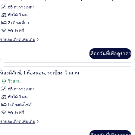
ดี
ภาพถ่าย
นอน,
65 ตารางเมตร
ลัก
ทั้งหมด
ซ์,
พักได้ 3 คน
ระเบียง,
1
ของ
2 เตียงเดี่ยว
วิว
ห้อง
นอน,
ห้อง
Wi-Fi ฟรี
สวน
ระเบียง,
ดี
ราย
รายละเอียดเพิ่มเติม
(Ocean
วิว
ละเอียด
สวน
Court)
ลัก
เพิ่ม
(Ocean
เลือกวันที่เพื่อดูราคา
เติม
ซ์,
Court)
เกี่ยว
1
กับ
ห้องดีลักซ์, 1 ห้องนอน, ระเบียง, วิวสวน 
เปิด
7
ห้อง
ห้อง
ห้องดีลักซ์, 1 ห้องนอน, ระเบียง, วิวสวน
ดี
ภาพถ่าย
นอน,
วิวสวน
ลัก
ทั้งหมด
ซ์,
65 ตารางเมตร
ระเบียง,
1
ของ
พักได้ 3 คน
วิว
ห้อง
นอน,
ห้อง
1 เตียงคิงไซส์
สวน
ระเบียง,
Wi-Fi ฟรี
ดี
(Ocean
วิว
สวน
ราย
รายละเอียดเพิ่มเติม
Court)
ลัก
(Ocean
ละเอียด
ซ์,
Court)
เพิ่ม