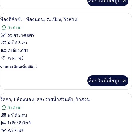
เลือกวันที่เพื่อดูราคา
เติม
1
เกี่ยว
ห้อง
กับ
ห้องดีลักซ์, 1 ห้องนอน, ระเบียง, วิวสวน 
เปิด
5
ห้อง
ห้องดีลักซ์, 1 ห้องนอน, ระเบียง, วิวสวน
นอน,
ดี
ภาพถ่าย
วิวสวน
ระเบียง,
ลัก
ทั้งหมด
ซ์,
65 ตารางเมตร
วิว
1
ของ
พักได้ 3 คน
ห้อง
สวน
นอน,
ห้อง
2 เตียงเดี่ยว
ระเบียง,
Wi-Fi ฟรี
ดี
วิว
สวน
ราย
รายละเอียดเพิ่มเติม
ลัก
ละเอียด
ซ์,
เพิ่ม
เลือกวันที่เพื่อดูราคา
เติม
1
เกี่ยว
ห้อง
กับ
บริเวณภายนอก
เปิด
5
ห้อง
วิลล่า, 1 ห้องนอน, สระว่ายน้ำส่วนตัว, วิวสวน
นอน,
ดี
ภาพถ่าย
วิวสวน
ระเบียง,
ลัก
ทั้งหมด
ซ์,
พักได้ 2 คน
วิว
1
ของ
1 เตียงคิงไซส์
ห้อง
สวน
นอน,
วิลล่า,
Wi-Fi ฟรี