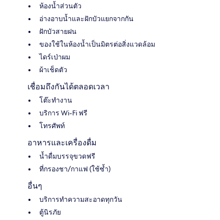
ห้องน้ำส่วนตัว
อ่างอาบน้ำและฝักบัวแยกจากกัน
ฝักบัวสายฝน
ของใช้ในห้องน้ำเป็นมิตรต่อสิ่งแวดล้อม
ไดร์เป่าผม
ผ้าเช็ดตัว
เชื่อมถึงกันได้ตลอดเวลา
โต๊ะทำงาน
บริการ Wi-Fi ฟรี
โทรศัพท์
อาหารและเครื่องดื่ม
น้ำดื่มบรรจุขวดฟรี
ที่กรองชา/กาแฟ (ใช้ซ้ำ)
อื่นๆ
บริการทำความสะอาดทุกวัน
ตู้นิรภัย