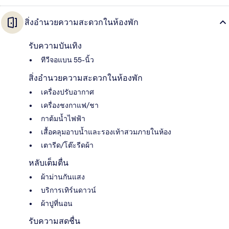
สิ่งอำนวยความสะดวกในห้องพัก
รับความบันเทิง
ทีวีจอแบน 55-นิ้ว
สิ่งอำนวยความสะดวกในห้องพัก
เครื่องปรับอากาศ
เครื่องชงกาแฟ/ชา
กาต้มน้ำไฟฟ้า
เสื้อคลุมอาบน้ำและรองเท้าสวมภายในห้อง
เตารีด/โต๊ะรีดผ้า
หลับเต็มตื่น
ผ้าม่านกันแสง
บริการเทิร์นดาวน์
ผ้าปูที่นอน
รับความสดชื่น