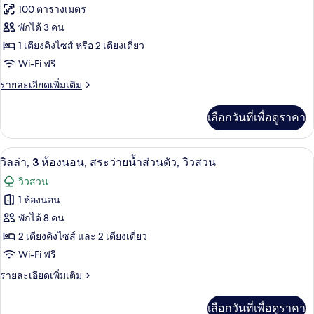
ทั้งหมด
1
100 ตารางเมตร
ส่วน
ห้อง
ของ
พักได้ 3 คน
นอน,
ตัว,
สระ
ห้อง
1 เตียงคิงไซส์ หรือ 2 เตียงเดี่ยว
วิว
ว่าย
Wi-Fi ฟรี
สวีท,
น้ำ
สวน
ส่วน
1
ราย
รายละเอียดเพิ่มเติม
(Junior
ตัว,
ละเอียด
ห้อง
วิว
Suite)
เพิ่ม
เลือกวันที่เพื่อดูราคา
สวน
เติม
นอน,
(Junior
เกี่ยว
สระ
Suite)
กับ
วิลล่า, 3 ห้องนอน, สระว่ายน้ำส่วนตัว, 
เปิด
8
ห้อง
วิลล่า, 3 ห้องนอน, สระว่ายน้ำส่วนตัว, วิวสวน
ว่าย
สวี
ภาพถ่าย
วิวสวน
น้ำ
ท,
ทั้งหมด
1
1 ห้องนอน
ส่วน
ห้อง
ของ
พักได้ 8 คน
นอน,
ตัว,
สระ
วิลล่า,
2 เตียงคิงไซส์ และ 2 เตียงเดี่ยว
วิว
ว่าย
3
Wi-Fi ฟรี
น้ำ
ทะเล
ห้อง
ส่วน
ราย
รายละเอียดเพิ่มเติม
(Junior
ตัว,
ละเอียด
นอน,
วิว
Suite)
เพิ่ม
เลือกวันที่เพื่อดูราคา
ทะเล
เติม