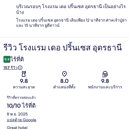
บริเวณรอบๆ โรงแรม เดอ ปริ้นเซส อุดรธานี เป็นอย่างไร
บ้าง
โรงแรม เดอ ปริ้นเซส อุดรธานี เดินเพียง 12 นาทีจาก ศาลเจ้าปู่ย่า
และ 15 นาทีจาก ยูดีทาวน์
รีวิว โรงแรม เดอ ปริ้นเซส อุดรธานี
รีวิว
ไร้ที่ติ
9.4
157 รีวิว
9.8
8.0
9.8
ความสะอาด
ตำแหน่งที่ตั้ง
พนักงานและบริการ
รีวิว
รีวิวที่ตรวจสอบแล้ว
10/10 ไร้ที่ติ
8 พ.ย. 2025
แปลด้วย Google
Great hotel