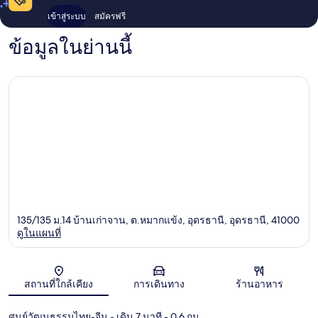
เข้าสู่ระบบ
สมัครฟรี
ข้อมูลในย่านนี้
135/135 ม.14 บ้านเก่าจาน, ต.หมากแข้ง, อุดรธานี, อุดรธานี, 41000
ดูในแผนที่
แผนที่
สถานที่ใกล้เคียง
การเดินทาง
ร้านอาหาร
ศูนย์วัฒนธรรมไทย-จีน
- เดิน 7 นาที
- 0.6 กม.