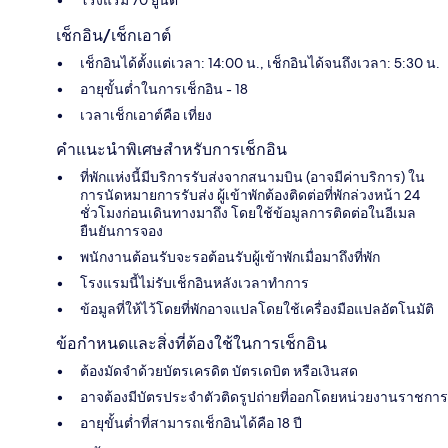
เช็กอิน/เช็กเอาต์
เช็กอินได้ตั้งแต่เวลา: 14:00 น., เช็กอินได้จนถึงเวลา: 5:30 น.
อายุขั้นต่ำในการเช็กอิน - 18
เวลาเช็กเอาต์คือ เที่ยง
คำแนะนำพิเศษสำหรับการเช็กอิน
ที่พักแห่งนี้มีบริการรับส่งจากสนามบิน (อาจมีค่าบริการ) ใน
การนัดหมายการรับส่ง ผู้เข้าพักต้องติดต่อที่พักล่วงหน้า 24
ชั่วโมงก่อนเดินทางมาถึง โดยใช้ข้อมูลการติดต่อในอีเมล
ยืนยันการจอง
พนักงานต้อนรับจะรอต้อนรับผู้เข้าพักเมื่อมาถึงที่พัก
โรงแรมนี้ไม่รับเช็กอินหลังเวลาทำการ
ข้อมูลที่ให้ไว้โดยที่พักอาจแปลโดยใช้เครื่องมือแปลอัตโนมัติ
ข้อกำหนดและสิ่งที่ต้องใช้ในการเช็กอิน
ต้องมัดจำด้วยบัตรเครดิต บัตรเดบิต หรือเงินสด
อาจต้องมีบัตรประจำตัวติดรูปถ่ายที่ออกโดยหน่วยงานราชการ
อายุขั้นต่ำที่สามารถเช็กอินได้คือ 18 ปี