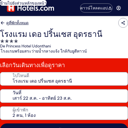
ข้ามไปยังส่วนหลักของหน้า
ดาวน์โหลดแอป
ดูที่พักทั้งหมด
โรงแรม เดอ ปริ้นเซส อุดรธานี
ที่พัก
De Princess Hotel Udonthani
4.0
โรงแรมพร้อมสระว่ายน้ำกลางแจ้ง ใกล้กับยูดีทาวน์
ดาว
เลือกวันเดินทางเพื่อดูราคา
ไปไหนดี
วันที่
ผู้เข้าพัก