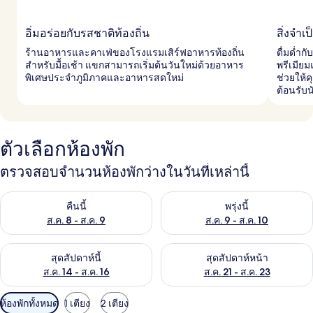
อิ่มอร่อยกับรสชาติท้องถิ่น
สิ่งจำ
ร้านอาหารและคาเฟ่ของโรงแรมเสิร์ฟอาหารท้องถิ่น
ดื่มด่ำ
สำหรับมื้อเช้า แขกสามารถเริ่มต้นวันใหม่ด้วยอาหาร
พรีเมียม
พิเศษประจำภูมิภาคและอาหารสดใหม่
ช่วยให้
ต้อนรับน
ตัวเลือกห้องพัก
ตรวจสอบจำนวนห้องพักว่างในวันที่เหล่านี้
ตรวจสอบจำนวนห้องพักว่างในคืนนี้ ส.ค. 8 - ส.ค. 9
ตรวจสอบจำนวนห้องพักว่างในพรุ่ง
คืนนี้
พรุ่งนี้
ส.ค. 8 - ส.ค. 9
ส.ค. 9 - ส.ค. 10
ตรวจสอบจำนวนห้องพักว่างในสุดสัปดาห์นี้ ส.ค. 14 - ส.ค. 16
ตรวจสอบจำนวนห้องพักว่างในสุดส
สุดสัปดาห์นี้
สุดสัปดาห์หน้า
ส.ค. 14 - ส.ค. 16
ส.ค. 21 - ส.ค. 23
ตัว
ห้องพักทั้งหมด
1 เตียง
2 เตียง