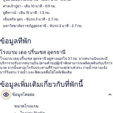
ศาลเจ้าปู่ย่า
- เดิน 10 นาที
- 0.9 กม.
ยูดีทาวน์
- เดิน 15 นาที
- 1.3 กม.
เซ็นทรัล อุดร
- ขับรถ 3 นาที
- 2.7 กม.
มหาวิทยาลัยราชภัฏอุดรธานี
- ขับรถ 3 นาที
- 2.7 กม.
ข้อมูลที่พัก
โรงแรม เดอ ปริ้นเซส อุดรธานี
โรงแรม เดอ ปริ้นเซส อุดรธานี อยู่ห่างออกไป 3.1 กม. จากสนามบินและมี
บริการรถรับจากสนามบิน (ตามคำขอ)ผู้เข้าพักสามารถเพลิดเพลินกับบริการ
นวด จากนั้นหาอะไรรับประทานที่ร้านกาแฟ/คาเฟ่ สระว่ายน้ำกลางแจ้ง
บาร์ริมสระว่ายน้ำ และฟิตเนสคือไฮไลท์เพิ่มเติม
ข้อมูลเพิ่มเติมเกี่ยวกับที่พักนี้
ข้อมูลโดยย่อ
ขนาดโรงแรม
โรงแรม 70 ยูนิต