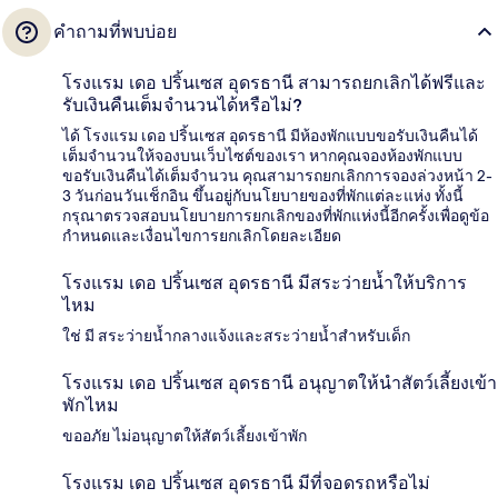
คำถามที่พบบ่อย
โรงแรม เดอ ปริ้นเซส อุดรธานี สามารถยกเลิกได้ฟรีและ
รับเงินคืนเต็มจำนวนได้หรือไม่?
ได้ โรงแรม เดอ ปริ้นเซส อุดรธานี มีห้องพักแบบขอรับเงินคืนได้
เต็มจำนวนให้จองบนเว็บไซต์ของเรา หากคุณจองห้องพักแบบ
ขอรับเงินคืนได้เต็มจำนวน คุณสามารถยกเลิกการจองล่วงหน้า 2-
3 วันก่อนวันเช็กอิน ขึ้นอยู่กับนโยบายของที่พักแต่ละแห่ง ทั้งนี้
กรุณาตรวจสอบนโยบายการยกเลิกของที่พักแห่งนี้อีกครั้งเพื่อดูข้อ
กำหนดและเงื่อนไขการยกเลิกโดยละเอียด
โรงแรม เดอ ปริ้นเซส อุดรธานี มีสระว่ายน้ำให้บริการ
ไหม
ใช่ มี สระว่ายน้ำกลางแจ้งและสระว่ายน้ำสำหรับเด็ก
โรงแรม เดอ ปริ้นเซส อุดรธานี อนุญาตให้นำสัตว์เลี้ยงเข้า
พักไหม
ขออภัย ไม่อนุญาตให้สัตว์เลี้ยงเข้าพัก
โรงแรม เดอ ปริ้นเซส อุดรธานี มีที่จอดรถหรือไม่