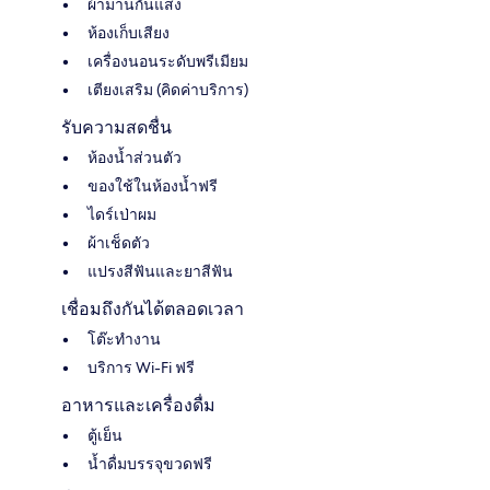
ผ้าม่านกันแสง
ห้องเก็บเสียง
เครื่องนอนระดับพรีเมียม
เตียงเสริม (คิดค่าบริการ)
รับความสดชื่น
ห้องน้ำส่วนตัว
ของใช้ในห้องน้ำฟรี
ไดร์เป่าผม
ผ้าเช็ดตัว
แปรงสีฟันและยาสีฟัน
เชื่อมถึงกันได้ตลอดเวลา
โต๊ะทำงาน
บริการ Wi-Fi ฟรี
อาหารและเครื่องดื่ม
ตู้เย็น
น้ำดื่มบรรจุขวดฟรี