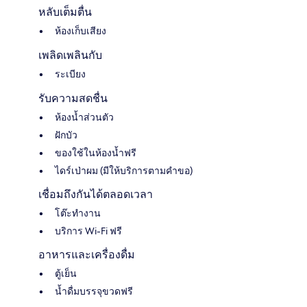
หลับเต็มตื่น
ห้องเก็บเสียง
เพลิดเพลินกับ
ระเบียง
รับความสดชื่น
ห้องน้ำส่วนตัว
ฝักบัว
ของใช้ในห้องน้ำฟรี
ไดร์เป่าผม (มีให้บริการตามคำขอ)
เชื่อมถึงกันได้ตลอดเวลา
โต๊ะทำงาน
บริการ Wi-Fi ฟรี
อาหารและเครื่องดื่ม
ตู้เย็น
น้ำดื่มบรรจุขวดฟรี