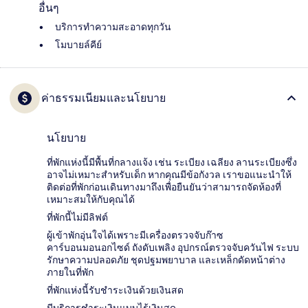
อื่นๆ
บริการทำความสะอาดทุกวัน
โมบายล์คีย์
ค่าธรรมเนียมและนโยบาย
นโยบาย
ที่พักแห่งนี้มีพื้นที่กลางแจ้ง เช่น ระเบียง เฉลียง ลานระเบียงซึ่ง
อาจไม่เหมาะสำหรับเด็ก หากคุณมีข้อกังวล เราขอแนะนำให้
ติดต่อที่พักก่อนเดินทางมาถึงเพื่อยืนยันว่าสามารถจัดห้องที่
เหมาะสมให้กับคุณได้
ที่พักนี้ไม่มีลิฟต์
ผู้เข้าพักอุ่นใจได้เพราะมีเครื่องตรวจจับก๊าซ
คาร์บอนมอนอกไซด์ ถังดับเพลิง อุปกรณ์ตรวจจับควันไฟ ระบบ
รักษาความปลอดภัย ชุดปฐมพยาบาล และเหล็กดัดหน้าต่าง
ภายในที่พัก
ที่พักแห่งนี้รับชำระเงินด้วยเงินสด