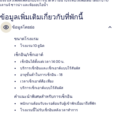
แจ้ง แล้วเพลิดเพลินกับบริการนวด ความน่าประทับใจเพิ่มเติม ได้แก่ บาร์/
เลานจ์ ซาวน่า และห้องอบไอน้ำ
ข้อมูลเพิ่มเติมเกี่ยวกับที่พักนี้
ข้อมูลโดยย่อ
ขนาดโรงแรม
โรงแรม 10 ยูนิต
เช็กอิน/เช็กเอาต์
เช็กอินได้ตั้งแต่เวลา 14:00 น.
บริการเช็กอินและเช็กเอาต์แบบไร้สัมผัส
อายุขั้นต่ำในการเช็กอิน - 18
เวลาเช็กเอาต์คือ เที่ยง
บริการเช็กเอาต์แบบไร้สัมผัส
คำแนะนำพิเศษสำหรับการเช็กอิน
พนักงานต้อนรับจะรอต้อนรับผู้เข้าพักเมื่อมาถึงที่พัก
โรงแรมนี้ไม่รับเช็กอินหลังเวลาทำการ