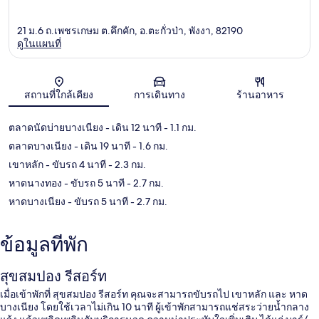
21 ม.6 ถ.เพชรเกษม ต.คึกคัก, อ.ตะกั่วป่า, พังงา, 82190
ดูในแผนที่
แผนที่
สถานที่ใกล้เคียง
การเดินทาง
ร้านอาหาร
ตลาดนัดบ่ายบางเนียง
- เดิน 12 นาที
- 1.1 กม.
ตลาดบางเนียง
- เดิน 19 นาที
- 1.6 กม.
เขาหลัก
- ขับรถ 4 นาที
- 2.3 กม.
หาดนางทอง
- ขับรถ 5 นาที
- 2.7 กม.
หาดบางเนียง
- ขับรถ 5 นาที
- 2.7 กม.
ข้อมูลที่พัก
สุขสมปอง รีสอร์ท
เมื่อเข้าพักที่ สุขสมปอง รีสอร์ท คุณจะสามารถขับรถไป เขาหลัก และ หาด
บางเนียง โดยใช้เวลาไม่เกิน 10 นาที ผู้เข้าพักสามารถแช่สระว่ายน้ำกลาง