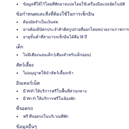
ข้อมูลที่ให้ไว้โดยที่พักอาจแปลโดยใช้เครื่องมือแปลอัตโนมัติ
ข้อกำหนดและสิ่งที่ต้องใช้ในการเช็กอิน
ต้องมัดจำเป็นเงินสด
อาจต้องมีบัตรประจำตัวติดรูปถ่ายที่ออกโดยหน่วยงานราชการ
อายุขั้นต่ำที่สามารถเช็กอินได้คือ 18 ปี
เด็ก
ไม่มีเตียงนอนเด็ก (เตียงสำหรับเด็กอ่อน)
สัตว์เลี้ยง
ไม่อนุญาตให้นำสัตว์เลี้ยงเข้า
อินเทอร์เน็ต
มี WiFi ให้บริการฟรีในพื้นที่ส่วนกลาง
มี Wi-Fi ให้บริการฟรีในห้องพัก
ที่จอดรถ
ฟรี ที่จอดรถในบริเวณที่พัก
ข้อมูลอื่นๆ