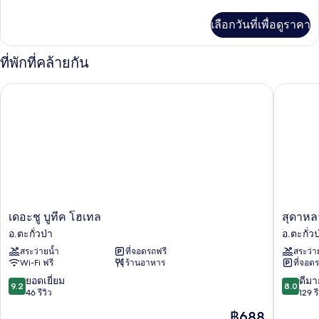
ละเอียด
เพิ่ม
เลือกวันที่เพื่อดูราคา
เติม
เกี่ยว
กับ
ที่พักที่คล้ายกัน
One-
Bedroom
เดอะชู บูทีค โฮเทล
สุดาหลา บ
Villa
เดอะ
สุดา
เดอะชู บูทีค โฮเทล
สุดาหลา
ชู
หลา
อ.ตะกั่วป่า
อ.ตะกั่วป
บูที
บีช
สระว่ายน้ำ
ที่จอดรถฟรี
สระว่า
ค
รีสอร์ท
Wi-Fi ฟรี
ร้านอาหาร
ที่จอด
โฮ
อ.ตะกั่วป
เทล
9.2
8.0
ยอดเยี่ยม
ดีมา
9.2
8.0
อ.ตะกั่วป่า
จาก
จาก
46 รีวิว
129 รี
10,
10,
ราคา
฿688
ยอด
ดี