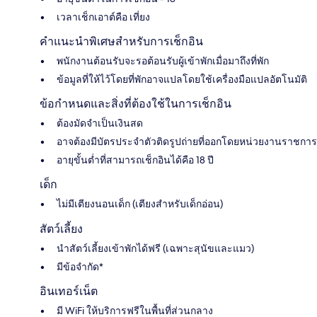
เวลาเช็กเอาต์คือ เที่ยง
คำแนะนำพิเศษสำหรับการเช็กอิน
พนักงานต้อนรับจะรอต้อนรับผู้เข้าพักเมื่อมาถึงที่พัก
ข้อมูลที่ให้ไว้โดยที่พักอาจแปลโดยใช้เครื่องมือแปลอัตโนมัติ
ข้อกำหนดและสิ่งที่ต้องใช้ในการเช็กอิน
ต้องมัดจำเป็นเงินสด
อาจต้องมีบัตรประจำตัวติดรูปถ่ายที่ออกโดยหน่วยงานราชการ
อายุขั้นต่ำที่สามารถเช็กอินได้คือ 18 ปี
เด็ก
ไม่มีเตียงนอนเด็ก (เตียงสำหรับเด็กอ่อน)
สัตว์เลี้ยง
นำสัตว์เลี้ยงเข้าพักได้ฟรี (เฉพาะสุนัขและแมว)
มีข้อจำกัด*
อินเทอร์เน็ต
มี WiFi ให้บริการฟรีในพื้นที่ส่วนกลาง