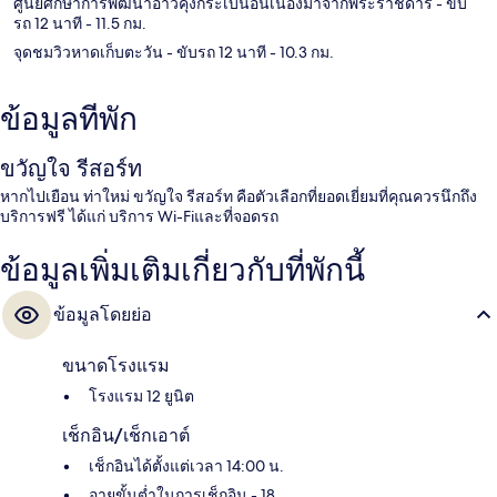
ศูนย์ศึกษาการพัฒนาอ่าวคุ้งกระเบนอันเนื่องมาจากพระราชดำริ
- ขับ
รถ 12 นาที
- 11.5 กม.
จุดชมวิวหาดเก็บตะวัน
- ขับรถ 12 นาที
- 10.3 กม.
ข้อมูลที่พัก
ขวัญใจ รีสอร์ท
หากไปเยือน ท่าใหม่ ขวัญใจ รีสอร์ท คือตัวเลือกที่ยอดเยี่ยมที่คุณควรนึกถึง
บริการฟรี ได้แก่ บริการ Wi-Fiและที่จอดรถ
ข้อมูลเพิ่มเติมเกี่ยวกับที่พักนี้
ข้อมูลโดยย่อ
ขนาดโรงแรม
โรงแรม 12 ยูนิต
เช็กอิน/เช็กเอาต์
เช็กอินได้ตั้งแต่เวลา 14:00 น.
อายุขั้นต่ำในการเช็กอิน - 18