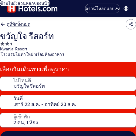
ข้ามไปยังส่วนหลักของหน้า
ดาวน์โหลดแอป
ดูที่พักทั้งหมด
ขวัญใจ รีสอร์ท
ที่พัก
Kwanjai Resort
2.5
โรงแรมในท่าใหม่ พร้อมห้องอาหาร
ดาว
เลือกวันเดินทางเพื่อดูราคา
ไปไหนดี
วันที่
ผู้เข้าพัก