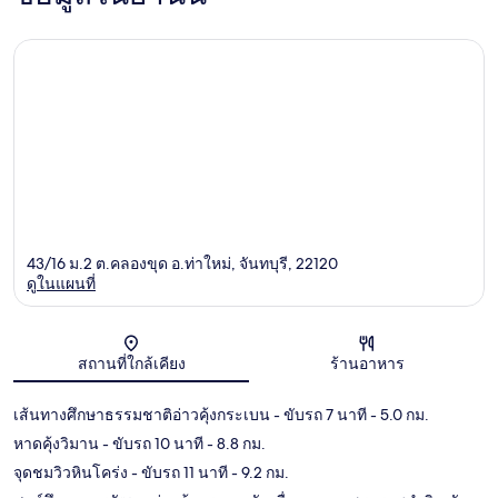
43/16 ม.2 ต.คลองขุด อ.ท่าใหม่, จันทบุรี, 22120
ดูในแผนที่
แผนที่
สถานที่ใกล้เคียง
ร้านอาหาร
เส้นทางศึกษาธรรมชาติอ่าวคุ้งกระเบน
- ขับรถ 7 นาที
- 5.0 กม.
หาดคุ้งวิมาน
- ขับรถ 10 นาที
- 8.8 กม.
จุดชมวิวหินโคร่ง
- ขับรถ 11 นาที
- 9.2 กม.