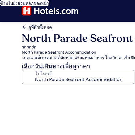
ข้ามไปยังส่วนหลักของหน้า
ดูที่พักทั้งหมด
North Parade Seafron
ที่พัก
North Parade Seafront Accommodation
3.0
เบดแอนด์เบรคฟาสต์ติดหาด พร้อมห้องอาหาร ใกล้กับ ท่าเรือ S
ดาว
เลือกวันเดินทางเพื่อดูราคา
ไปไหนดี
คลัง
ภาพ
North
Parade
Seafront