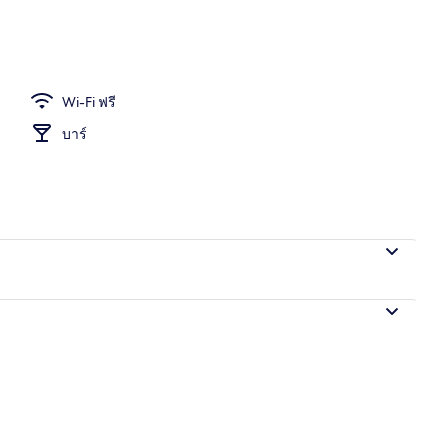
Wi-Fi ฟรี
บาร์