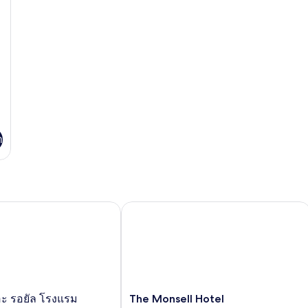
น,
ห้
ใน
ตัว
า
The Monsell Hotel
 รอยัล โรงแรม
The
อะ รอยัล โรงแรม
The Monsell Hotel