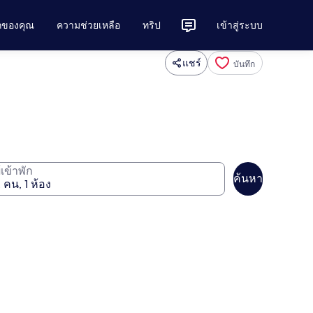
ักของคุณ
ความช่วยเหลือ
ทริป
เข้าสู่ระบบ
แชร์
บันทึก
ู้เข้าพัก
ค้นหา