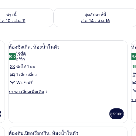
องพักว่างในพรุ่งนี้ ส.ค. 10 - ส.ค. 11
ตรวจสอบจำนวนห้องพักว่างในสุดสัปดาห์นี
พรุ่งนี้
สุดสัปดาห์นี้
.ค. 10 - ส.ค. 11
ส.ค. 14 - ส.ค. 16
ฟรี, ผ้าปูที่นอน
ห้องซิงเกิล, ห้องน้ำในตัว | Wi-Fi ฟรี, ผ้า
เปิด
เป
3
ห้องซิงเกิล, ห้องน้ำในตัว
ห้
ภาพถ่าย
ภ
ไร้ที่ติ
10.0
9.
10.0 จาก 10
(2
2 รีวิว
ทั้งหมด
ทั
รีวิว)
พักได้ 1 คน
ของ
ข
1 เตียงเดี่ยว
ห้อง
ห้
Wi-Fi ฟรี
ซิงเกิล,
ซิ
ราย
รายละเอียดเพิ่มเติม
ห้องน้ำ
ห้
ละเอียด
รา
รา
เพิ่ม
ละ
ใน
ส
เติม
เพิ
เกี่ยว
า
ดูราคา
ตัว
ตั
เต
กับ
เกี
วิ
ห้อง
กับ
ฟรี, ผ้าปูที่นอน
ซิงเกิล,
ห้องดับเบิลหรือทวิน, ห้องน้ำในตัว | Wi-Fi
เปิด
10
ท
ห้
ห้องดับเบิลหรือทวิน, ห้องน้ำในตัว
ห้องน้ำ