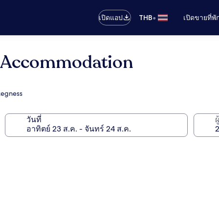
•
เปิดแอป
THB
เปิดขายที่พ
t Accommodation
kegness
วันที่
ผ