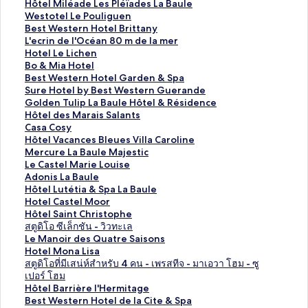
ลิ
Hôtel Miléade Les Pléïades La Baule
ง
ลิ
Westotel Le Pouliguen
ก์
ง
ลิ
Best Western Hotel Brittany
ม
ก์
ง
ลิ
L'ecrin de l'Océan 80 m de la mer
า
ม
ก์
ง
ลิ
Hotel Le Lichen
ต
า
ม
ก์
ง
ลิ
Bo & Mia Hotel
ร
ต
า
ม
ก์
ง
ลิ
Best Western Hotel Garden & Spa
ฐ
ร
ต
า
ม
ก์
ง
ลิ
Sure Hotel by Best Western Guerande
า
ฐ
ร
ต
า
ม
ก์
ง
ลิ
Golden Tulip La Baule Hôtel & Résidence
น
า
ฐ
ร
ต
า
ม
ก์
ง
ลิ
Hôtel des Marais Salants
สำ
น
า
ฐ
ร
ต
า
ม
ก์
ง
ลิ
Casa Cosy
ห
สำ
น
า
ฐ
ร
ต
า
ม
ก์
ง
ลิ
Hôtel Vacances Bleues Villa Caroline
รั
ห
สำ
น
า
ฐ
ร
ต
า
ม
ก์
ง
ลิ
Mercure La Baule Majestic
บ
รั
ห
สำ
น
า
ฐ
ร
ต
า
ม
ก์
ง
ลิ
Le Castel Marie Louise
H
บ
รั
ห
สำ
น
า
ฐ
ร
ต
า
ม
ก์
ง
ลิ
Adonis La Baule
ô
W
บ
รั
ห
สำ
น
า
ฐ
ร
ต
า
ม
ก์
ง
ลิ
Hôtel Lutétia & Spa La Baule
t
e
B
บ
รั
ห
สำ
น
า
ฐ
ร
ต
า
ม
ก์
ง
ลิ
Hotel Castel Moor
e
s
e
L
บ
รั
ห
สำ
น
า
ฐ
ร
ต
า
ม
ก์
ง
ลิ
Hôtel Saint Christophe
l
t
s
'
H
บ
รั
ห
สำ
น
า
ฐ
ร
ต
า
ม
ก์
ง
ลิ
สตูดิโอ ซีเล็กชัน - วิวทะเล
M
o
t
e
o
B
บ
รั
ห
สำ
น
า
ฐ
ร
ต
า
ม
ก์
ง
ลิ
Le Manoir des Quatre Saisons
i
t
W
c
t
o
B
บ
รั
ห
สำ
น
า
ฐ
ร
ต
า
ม
ก์
ง
ลิ
Hotel Mona Lisa
l
e
e
r
e
&
e
S
บ
รั
ห
สำ
น
า
ฐ
ร
ต
า
ม
ก์
ง
ลิ
สตูดิโอที่มีเสน่ห์สำหรับ 4 คน - เพรสทีจ - มาเอวา โฮม - ซู
é
l
s
i
l
M
s
u
G
บ
รั
ห
สำ
น
า
ฐ
ร
ต
า
ม
ก์
ง
เปอร์ โฮม
a
L
t
n
L
i
t
r
o
H
บ
รั
ห
สำ
น
า
ฐ
ร
ต
า
ม
ก์
ลิ
Hôtel Barrière l'Hermitage
d
e
e
d
e
a
W
e
l
ô
C
บ
รั
ห
สำ
น
า
ฐ
ร
ต
า
ม
ง
ลิ
Best Western Hotel de la Cite & Spa