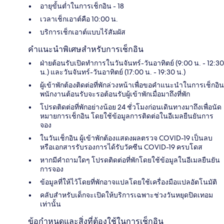
อายุขั้นต่ำในการเช็กอิน - 18
เวลาเช็กเอาต์คือ 10:00 น.
บริการเช็กเอาต์แบบไร้สัมผัส
คำแนะนำพิเศษสำหรับการเช็กอิน
ฝ่ายต้อนรับเปิดทำการในวันจันทร์-วันอาทิตย์ (9:00 น. - 12:30
น.) และวันจันทร์-วันอาทิตย์ (17:00 น. - 19:30 น.)
ผู้เข้าพักต้องติดต่อที่พักล่วงหน้าเพื่อขอคำแนะนำในการเช็กอิน
พนักงานต้อนรับจะรอต้อนรับผู้เข้าพักเมื่อมาถึงที่พัก
โปรดติดต่อที่พักอย่างน้อย 24 ชั่วโมงก่อนเดินทางมาถึงเพื่อนัด
หมายการเช็กอิน โดยใช้ข้อมูลการติดต่อในอีเมลยืนยันการ
จอง
ในวันเช็กอิน ผู้เข้าพักต้องแสดงผลตรวจ COVID-19 เป็นลบ
หรือเอกสารรับรองการได้รับวัคซีน COVID-19 ครบโดส
หากมีคำถามใดๆ โปรดติดต่อที่พักโดยใช้ข้อมูลในอีเมลยืนยัน
การจอง
ข้อมูลที่ให้ไว้โดยที่พักอาจแปลโดยใช้เครื่องมือแปลอัตโนมัติ
คลับสำหรับเด็กจะเปิดให้บริการเฉพาะช่วงวันหยุดปิดเทอม
เท่านั้น
ข้อกำหนดและสิ่งที่ต้องใช้ในการเช็กอิน