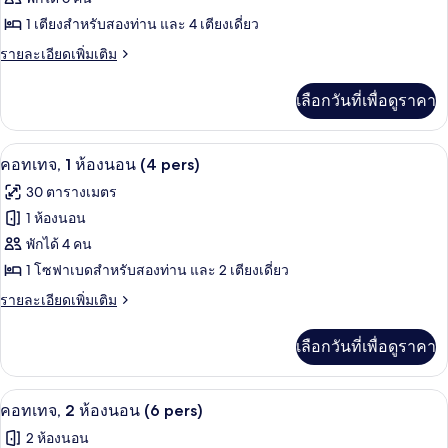
ห้อง
ของ
1 เตียงสำหรับสองท่าน และ 4 เตียงเดี่ยว
นอน
(5
คอ
ราย
รายละเอียดเพิ่มเติม
pers)
ละเอียด
ทเทจ,
เพิ่ม
เลือกวันที่เพื่อดูราคา
2
เติม
เกี่ยว
ห้อง
กับ
ผ้าปูที่นอน
เปิด
นอน
7
คอ
คอทเทจ, 1 ห้องนอน (4 pers)
ท
ภาพถ่าย
(6
30 ตารางเมตร
เทจ,
pers)
ทั้งหมด
2
1 ห้องนอน
ห้อง
ของ
พักได้ 4 คน
นอน
(6
คอ
1 โซฟาเบดสำหรับสองท่าน และ 2 เตียงเดี่ยว
pers)
ทเทจ,
ราย
รายละเอียดเพิ่มเติม
ละเอียด
1
เพิ่ม
เลือกวันที่เพื่อดูราคา
ห้อง
เติม
เกี่ยว
นอน
กับ
ผ้าปูที่นอน
เปิด
(4
9
คอ
คอทเทจ, 2 ห้องนอน (6 pers)
ท
pers)
ภาพถ่าย
2 ห้องนอน
เทจ,