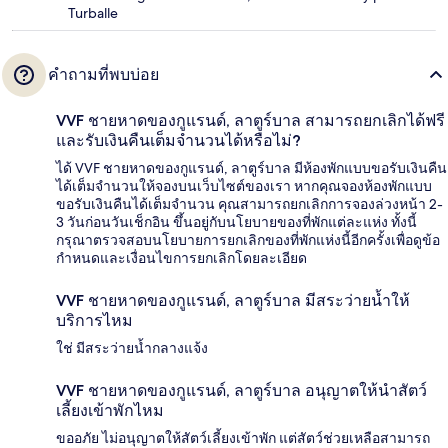
Turballe
คำถามที่พบบ่อย
VVF ชายหาดของกูแรนด์, ลาตูร์บาล สามารถยกเลิกได้ฟรี
และรับเงินคืนเต็มจำนวนได้หรือไม่?
ได้ VVF ชายหาดของกูแรนด์, ลาตูร์บาล มีห้องพักแบบขอรับเงินคืน
ได้เต็มจำนวนให้จองบนเว็บไซต์ของเรา หากคุณจองห้องพักแบบ
ขอรับเงินคืนได้เต็มจำนวน คุณสามารถยกเลิกการจองล่วงหน้า 2-
3 วันก่อนวันเช็กอิน ขึ้นอยู่กับนโยบายของที่พักแต่ละแห่ง ทั้งนี้
กรุณาตรวจสอบนโยบายการยกเลิกของที่พักแห่งนี้อีกครั้งเพื่อดูข้อ
กำหนดและเงื่อนไขการยกเลิกโดยละเอียด
VVF ชายหาดของกูแรนด์, ลาตูร์บาล มีสระว่ายน้ำให้
บริการไหม
ใช่ มีสระว่ายน้ำกลางแจ้ง
VVF ชายหาดของกูแรนด์, ลาตูร์บาล อนุญาตให้นำสัตว์
เลี้ยงเข้าพักไหม
ขออภัย ไม่อนุญาตให้สัตว์เลี้ยงเข้าพัก แต่สัตว์ช่วยเหลือสามารถ