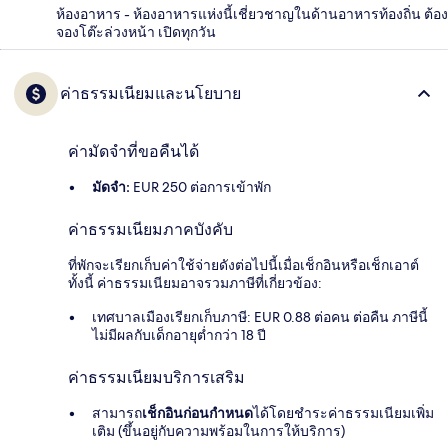
ห้องอาหาร - ห้องอาหารแห่งนี้เชี่ยวชาญในด้านอาหารท้องถิ่น ต้อง
จองโต๊ะล่วงหน้า เปิดทุกวัน
ค่าธรรมเนียมและนโยบาย
ค่ามัดจำที่ขอคืนได้
มัดจำ:
EUR 250 ต่อการเข้าพัก
ค่าธรรมเนียมภาคบังคับ
ที่พักจะเรียกเก็บค่าใช้จ่ายดังต่อไปนี้เมื่อเช็กอินหรือเช็กเอาต์
ทั้งนี้ ค่าธรรมเนียมอาจรวมภาษีที่เกี่ยวข้อง:
เทศบาลเมืองเรียกเก็บภาษี: EUR 0.88 ต่อคน ต่อคืน ภาษีนี้
ไม่มีผลกับเด็กอายุต่ำกว่า 18 ปี
ค่าธรรมเนียมบริการเสริม
สามารถ
เช็กอินก่อนกำหนด
ได้โดยชำระค่าธรรมเนียมเพิ่ม
เติม (ขึ้นอยู่กับความพร้อมในการให้บริการ)