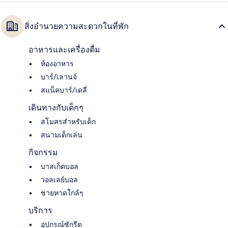
สิ่งอำนวยความสะดวกในที่พัก
อาหารและเครื่องดื่ม
ห้องอาหาร
บาร์/เลานจ์
สแน็คบาร์/เดลี่
เดินทางกับเด็กๆ
สโมสรสำหรับเด็ก
สนามเด็กเล่น
กิจกรรม
บาสเก็ตบอล
วอลเลย์บอล
ชายหาดใกล้ๆ
บริการ
อุปกรณ์ซักรีด