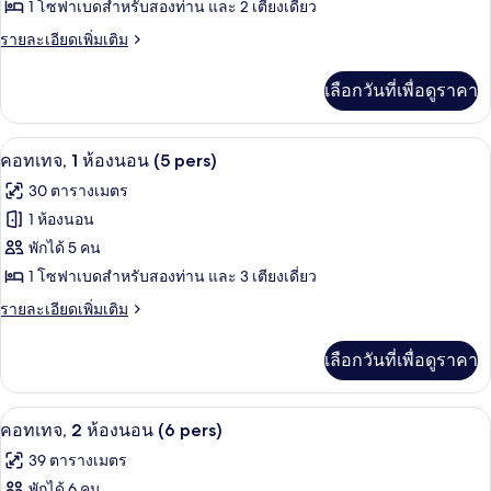
ของ
1 โซฟาเบดสำหรับสองท่าน และ 2 เตียงเดี่ยว
นอน
(2
คอ
ราย
รายละเอียดเพิ่มเติม
pers)
ละเอียด
ทเทจ,
เพิ่ม
เลือกวันที่เพื่อดูราคา
1
เติม
เกี่ยว
ห้อง
กับ
บริเวณนั่งเล่น
เปิด
นอน
7
คอ
คอทเทจ, 1 ห้องนอน (5 pers)
ท
ภาพถ่าย
(4
30 ตารางเมตร
เทจ,
pers)
ทั้งหมด
1
1 ห้องนอน
ห้อง
ของ
พักได้ 5 คน
นอน
(4
คอ
1 โซฟาเบดสำหรับสองท่าน และ 3 เตียงเดี่ยว
pers)
ทเทจ,
ราย
รายละเอียดเพิ่มเติม
ละเอียด
1
เพิ่ม
เลือกวันที่เพื่อดูราคา
ห้อง
เติม
เกี่ยว
นอน
กับ
ผ้าปูที่นอน
เปิด
(5
10
คอ
คอทเทจ, 2 ห้องนอน (6 pers)
ท
pers)
ภาพถ่าย
39 ตารางเมตร
เทจ,
ทั้งหมด
1
พักได้ 6 คน