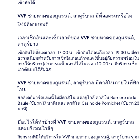
เข้าพักได้
VVF ชายหาดของกูแรนด์, ลาตูร์บาล มีที่จอดรถหรือไม่
ใช่ มีที่จอดรถฟรี
เวลาเช็กอินและเช็กเอาต์ของ VVF ชายหาดของกูแรนด์,
ลาตูร์บาล
เช็กอินได้ตั้งแต่เวลา: 17:00 น., เช็กอินได้จนถึงเวลา: 19:30 น.มีค่า
ธรรมเนียมสำหรับการเช็กอินก่อนกำหนด (ขึ้นอยู่กับความพร้อมใน
การให้บริการ)สามารถเช็กเอาต์ได้ในเวลา 10:00 น. มีบริการเช็ก
เอาต์แบบไร้สัมผัส
VVF ชายหาดของกูแรนด์, ลาตูร์บาล มีคาสิโนภายในที่พัก
ไหม
ฮอลิเดย์พาร์คแห่งนี้ไม่มีคาสิโน แต่อยู่ใกล้ คาสิโน Barriere de la
Baule (ขับรถ 17 นาที) และ คาสิโน Casino de Pornichet (ขับรถ 23
นาที)
มีอะไรให้ทำบ้างที่ VVF ชายหาดของกูแรนด์, ลาตูร์บาล
และบริเวณใกล้ๆ
กิจกรรมที่มีให้บริการใน VVF ชายหาดของกูแรนด์, ลาตูร์บาล รวม