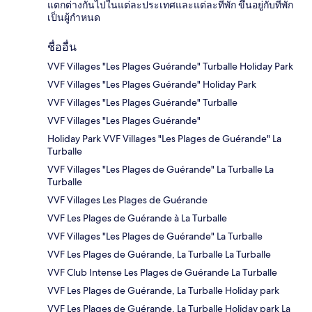
แตกต่างกันไปในแต่ละประเทศและแต่ละที่พัก ขึ้นอยู่กับที่พัก
เป็นผู้กำหนด
ชื่ออื่น
VVF Villages "Les Plages Guérande" Turballe Holiday Park
VVF Villages "Les Plages Guérande" Holiday Park
VVF Villages "Les Plages Guérande" Turballe
VVF Villages "Les Plages Guérande"
Holiday Park VVF Villages "Les Plages de Guérande" La
Turballe
VVF Villages "Les Plages de Guérande" La Turballe La
Turballe
VVF Villages Les Plages de Guérande
VVF Les Plages de Guérande à La Turballe
VVF Villages "Les Plages de Guérande" La Turballe
VVF Les Plages de Guérande, La Turballe La Turballe
VVF Club Intense Les Plages de Guérande La Turballe
VVF Les Plages de Guérande, La Turballe Holiday park
VVF Les Plages de Guérande, La Turballe Holiday park La