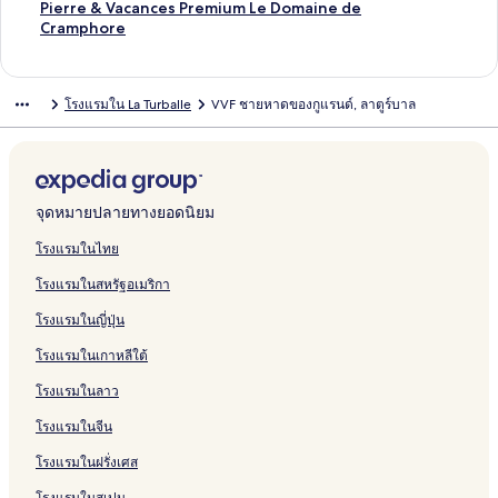
e
P
r
e
L
H
e
H
d
t
a
H
บ
รั
ห
สำ
น
า
ฐ
ร
ต
า
ก์
ง
ลิ
Pierre & Vacances Premium Le Domaine de
L
o
n
l
i
o
s
o
e
e
s
ô
M
บ
รั
ห
สำ
น
า
ฐ
ร
ต
ม
ก์
ง
Cramphore
e
u
H
'
c
t
t
t
n
l
a
t
e
L
บ
รั
ห
สำ
น
า
ฐ
ร
า
ม
ก์
s
l
o
O
h
e
e
e
T
d
C
e
r
e
A
บ
รั
ห
สำ
น
า
ฐ
ต
า
ม
P
i
t
c
e
l
r
l
u
e
o
l
c
C
d
H
บ
รั
ห
สำ
น
า
ร
ต
า
โรงแรมใน La Turballe
VVF ชายหาดของกูแรนด์, ลาตูร์บาล
l
g
e
é
n
n
b
l
s
s
V
u
a
o
ô
H
บ
รั
ห
สำ
น
ฐ
ร
ต
é
u
l
a
H
y
i
M
y
a
r
s
n
t
o
H
บ
รั
ห
สำ
า
ฐ
ร
ï
e
B
n
o
B
p
a
c
e
t
i
e
t
ô
ส
บ
รั
ห
น
า
ฐ
a
n
r
8
t
e
L
r
a
L
e
s
l
e
t
ตู
L
บ
รั
สำ
น
า
d
i
0
e
s
a
a
n
a
l
L
L
l
e
ดิ
e
H
บ
ห
สำ
น
e
t
m
l
t
B
i
c
B
M
a
u
C
l
โ
M
o
ส
รั
ห
สำ
จุดหมายปลายทางยอดนิยม
s
t
d
G
W
a
s
e
a
a
B
t
a
S
อ
a
t
ตู
บ
รั
ห
L
a
e
a
e
u
S
s
u
r
a
é
s
a
ซี
n
e
ดิ
H
บ
รั
โรงแรมในไทย
a
n
l
r
s
l
a
B
l
i
u
t
t
i
เ
o
l
โ
ô
B
บ
โรงแรมในสหรัฐอเมริกา
B
y
a
d
t
e
l
l
e
e
l
i
e
n
ล็
i
M
อ
t
e
P
a
m
e
e
H
a
e
M
L
e
a
l
t
ก
r
o
ที่
e
s
i
โรงแรมในญี่ปุ่น
u
e
n
r
ô
n
u
a
o
&
M
C
ชั
d
n
มี
l
t
e
l
r
&
n
t
t
e
j
u
S
o
h
น
e
a
เ
B
W
r
โรงแรมในเกาหลีใต้
e
S
G
e
s
s
e
i
p
o
r
-
s
L
ส
a
e
r
p
u
l
V
s
s
a
r
i
วิ
Q
i
น่
r
s
e
โรงแรมในลาว
a
e
&
i
t
e
L
s
ว
u
s
ห์
r
t
&
r
R
l
i
a
t
ท
a
a
สำ
i
e
V
โรงแรมในจีน
a
é
l
c
B
o
ะ
t
ห
è
r
a
โรงแรมในฝรั่งเศส
n
s
a
a
p
เ
r
รั
r
n
c
d
i
C
u
h
ล
e
บ
e
H
a
โรงแรมในสเปน