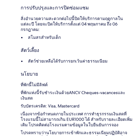
การปรับปรุงและการปิดซ่อมแซม
สิ่งอำนวยความสะดวกต่อไปนี้ปิดให้บริการตามฤดูกาลใน
แต่ละปี โดยจะปิดให้บริการตั้งแต่ 04 พฤษภาคม ถึง 06
กรกฎาคม:
สโมสรสำหรับเด็ก
สัตว์เลี้ยง
สัตว์ช่วยเหลือได้รับการยกเว้นค่าธรรมเนียม
นโยบาย
ที่พักนี้ไม่มีลิฟต์
ที่พักแห่งนี้รับชำระเงินด้วยANCV Cheques-vacancesและ
เงินสด
รับบัตรเครดิต: Visa, Mastercard
เนื่องจากข้อกำหนดภายในประเทศ การทำธุรกรรมเงินสดที่
โรงแรมนี้ไม่สามารถเกิน EUR1000 ได้ สำหรับรายละเอียดเพิ่ม
เติม โปรดติดต่อโรงแรมตามข้อมูลในใบยืนยันการจอง
โปรดทราบว่านโยบายการเข้าพักและธรรมเนียมปฏิบัติอาจ