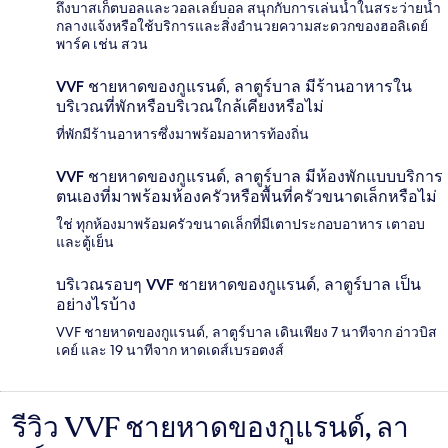
ถึงบาสเก็ตบอลและวอลเลย์บอล สนุกกับการเล่นน้ำในสระว่ายน้ำ
กลางแจ้งหรือใช้บริการและสิ่งอำนวยความสะดวกของฮอลิเดย์
พาร์ค เช่น สวน
VVF ชายหาดของกูแรนด์, ลาตูร์บาล มีร้านอาหารใน
บริเวณที่พักหรือบริเวณใกล้เคียงหรือไม่
ที่พักมีร้านอาหารซึ่งมาพร้อมอาหารท้องถิ่น
VVF ชายหาดของกูแรนด์, ลาตูร์บาล มีห้องพักแบบบริการ
ตนเองที่มาพร้อมห้องครัวหรือพื้นที่ครัวขนาดเล็กหรือไม่
ใช่ ทุกห้องมาพร้อมครัวขนาดเล็กที่มีเตาประกอบอาหาร เตาอบ
และตู้เย็น
บริเวณรอบๆ VVF ชายหาดของกูแรนด์, ลาตูร์บาล เป็น
อย่างไรบ้าง
VVF ชายหาดของกูแรนด์, ลาตูร์บาล เดินเพียง 7 นาทีจาก อ่าวบิส
เคย์ และ 19 นาทีจาก หาดเดส์เบรอตงส์
รีวิว VVF ชายหาดของกูแรนด์, ลา
รีวิว