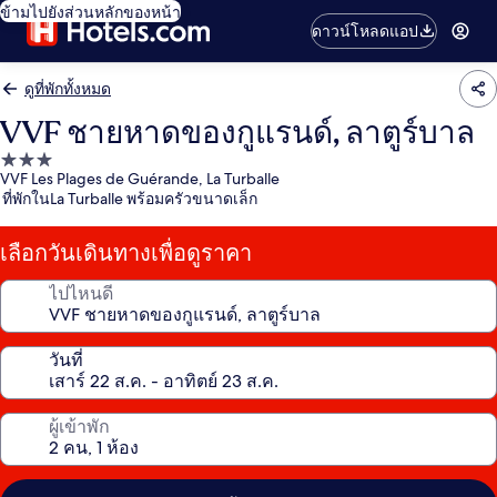
ข้ามไปยังส่วนหลักของหน้า
ดาวน์โหลดแอป
ดูที่พักทั้งหมด
VVF ชายหาดของกูแรนด์, ลาตูร์บาล
ที่พัก
VVF Les Plages de Guérande, La Turballe
3.0
ที่พักในLa Turballe พร้อมครัวขนาดเล็ก
ดาว
เลือกวันเดินทางเพื่อดูราคา
ไปไหนดี
วันที่
ผู้เข้าพัก