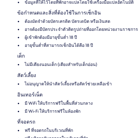
ข้อมูลที่ให้ไว้โดยที่พักอาจแปลโดยใช้เครื่องมือแปลอัตโนมัติ
ข้อกำหนดและสิ่งที่ต้องใช้ในการเช็กอิน
ต้องมัดจำด้วยบัตรเครดิต บัตรเดบิต หรือเงินสด
อาจต้องมีบัตรประจำตัวติดรูปถ่ายที่ออกโดยหน่วยงานราชการ
ผู้เข้าพักต้องมีอายุขั้นต่ำ 18 ปี
อายุขั้นต่ำที่สามารถเช็กอินได้คือ 18 ปี
เด็ก
ไม่มีเตียงนอนเด็ก (เตียงสำหรับเด็กอ่อน)
สัตว์เลี้ยง
ไม่อนุญาตให้นำสัตว์เลี้ยงหรือสัตว์ช่วยเหลือเข้า
อินเทอร์เน็ต
มี WiFi ให้บริการฟรีในพื้นที่ส่วนกลาง
มี Wi-Fi ให้บริการฟรีในห้องพัก
ที่จอดรถ
ฟรี ที่จอดรถในบริเวณที่พัก