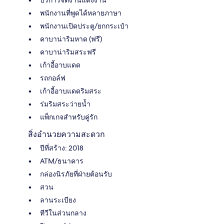
พนักงานที่พูดได้หลายภาษา
พนักงานเปิดประตู/ยกกระเป๋า
คาบาน่าริมหาด (ฟรี)
คาบาน่าริมสระฟรี
เก้าอี้อาบแดด
รถกอล์ฟ
เก้าอี้อาบแดดริมสระ
ร่มริมสระว่ายน้ำ
แพ็กเกจสำหรับคู่รัก
สิ่งอำนวยความสะดวก
ปีที่สร้าง: 2018
ATM/ธนาคาร
กล่องนิรภัยที่ฝ่ายต้อนรับ
สวน
ลานระเบียง
ทีวีในส่วนกลาง