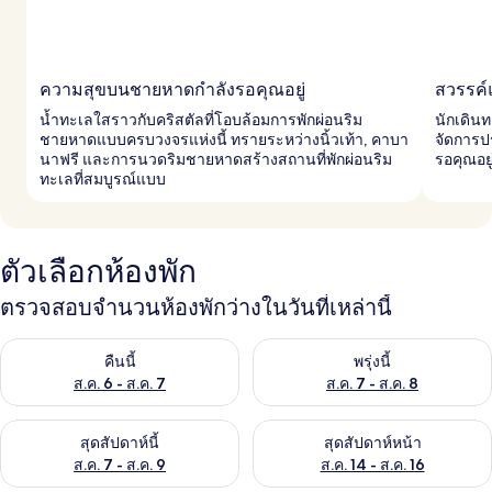
ความสุขบนชายหาดกำลังรอคุณอยู่
สวรรค์
น้ำทะเลใสราวกับคริสตัลที่โอบล้อมการพักผ่อนริม
นักเดินท
ชายหาดแบบครบวงจรแห่งนี้ ทรายระหว่างนิ้วเท้า, คาบา
จัดการป
นาฟรี และการนวดริมชายหาดสร้างสถานที่พักผ่อนริม
รอคุณอย
ทะเลที่สมบูรณ์แบบ
ตัวเลือกห้องพัก
ตรวจสอบจำนวนห้องพักว่างในวันที่เหล่านี้
ตรวจสอบจำนวนห้องพักว่างในคืนนี้ ส.ค. 6 - ส.ค. 7
ตรวจสอบจำนวนห้องพักว่างในพรุ่ง
คืนนี้
พรุ่งนี้
ส.ค. 6 - ส.ค. 7
ส.ค. 7 - ส.ค. 8
ตรวจสอบจำนวนห้องพักว่างในสุดสัปดาห์นี้ ส.ค. 7 - ส.ค. 9
ตรวจสอบจำนวนห้องพักว่างในสุดส
สุดสัปดาห์นี้
สุดสัปดาห์หน้า
ส.ค. 7 - ส.ค. 9
ส.ค. 14 - ส.ค. 16