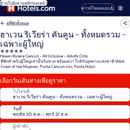
ข้ามไปยังส่วนหลักของหน้า
ดาวน์โหลดแอป
ดูที่พักทั้งหมด
ฮาเวน ริเวียร่า คันคูน - ทั้งหมดรวม -
เฉพาะผู้ใหญ่
ที่พัก
Haven Riviera Cancun - All Inclusive - Adults Only
5.0
ที่พักสำหรับผู้ใหญ่เท่านั้นริมหาด พร้อมสปา ใกล้กับอุทยานแห่งชาติ West
ดาว
Coast of Isla Mujeres, Punta Cancun และ Punta Nizuc
เลือกวันเดินทางเพื่อดูราคา
ไปไหนดี
วันที่
ผู้เข้าพัก