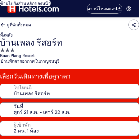
ข้ามไปยังส่วนหลักของหน้า
ดาวน์โหลดแอป
ดูที่พักทั้งหมด
ทั้งหลัง
บ้านเพลง รีสอร์ท
ที่พัก
Baan Plang Resort
3.0
บ้านพักตากอากาศในกาญจนบุรี
ดาว
เลือกวันเดินทางเพื่อดูราคา
ไปไหนดี
วันที่
ผู้เข้าพัก