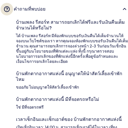
คำถามที่พบบ่อย
บ้านเพลง รีสอร์ท สามารถยกเลิกได้ฟรีและรับเงินคืนเต็ม
จำนวนได้หรือไม่?
ได้ บ้านเพลง รีสอร์ท มีห้องพักแบบขอรับเงินคืนได้เต็มจำนวนให้
จองบนเว็บไซต์ของเรา หากคุณจองห้องพักแบบขอรับเงินคืนได้เต็ม
จำนวน คุณสามารถยกเลิกการจองล่วงหน้า 2-3 วันก่อนวันเช็กอิน
ขึ้นอยู่กับนโยบายของที่พักแต่ละแห่ง ทั้งนี้ กรุณาตรวจสอบ
นโยบายการยกเลิกของที่พักแห่งนี้อีกครั้งเพื่อดูข้อกำหนดและ
เงื่อนไขการยกเลิกโดยละเอียด
บ้านพักตากอากาศแห่งนี้ อนุญาตให้นำสัตว์เลี้ยงเข้าพัก
ไหม
ขออภัย ไม่อนุญาตให้สัตว์เลี้ยงเข้าพัก
บ้านพักตากอากาศแห่งนี้ มีที่จอดรถหรือไม่
ใช่ มีที่จอดรถฟรี
เวลาเช็กอินและเช็กเอาต์ของ บ้านพักตากอากาศแห่งนี้
เปิดเช็กอินเวลา: 14:00 น. สามารถเช็กเอาต์ได้ในเวลา เที่ยง