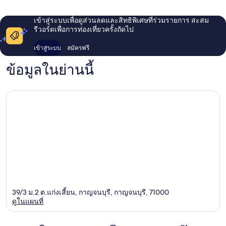
เข้าสู่ระบบเพื่อดูส่วนลดและสิทธิพิเศษที่ร่วมรายการ สะสม
รีวอร์ดเพื่อการท่องเที่ยวครั้งถัดไป
เข้าสู่ระบบ
สมัครฟรี
ข้อมูลในย่านนี้
39/3 ม.2 ต.แก่งเสี้ยน, กาญจนบุรี, กาญจนบุรี, 71000
ดูในแผนที่