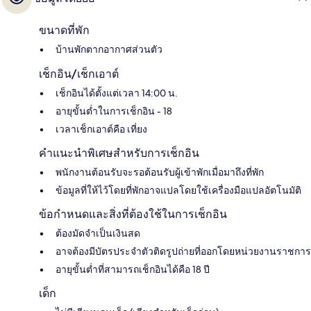
ขนาดที่พัก
บ้านพักตากอากาศส่วนตัว
เช็กอิน/เช็กเอาต์
เช็กอินได้ตั้งแต่เวลา 14:00 น.
อายุขั้นต่ำในการเช็กอิน - 18
เวลาเช็กเอาต์คือ เที่ยง
คำแนะนำพิเศษสำหรับการเช็กอิน
พนักงานต้อนรับจะรอต้อนรับผู้เข้าพักเมื่อมาถึงที่พัก
ข้อมูลที่ให้ไว้โดยที่พักอาจแปลโดยใช้เครื่องมือแปลอัตโนมัติ
ข้อกำหนดและสิ่งที่ต้องใช้ในการเช็กอิน
ต้องมัดจำเป็นเงินสด
อาจต้องมีบัตรประจำตัวติดรูปถ่ายที่ออกโดยหน่วยงานราชการ
อายุขั้นต่ำที่สามารถเช็กอินได้คือ 18 ปี
เด็ก