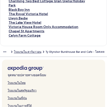
o
d
m
e
P
บ
รั
ห
สำ
น
า
ฐ
ร
ต
า
ม
ง
ลิ
Charming Two Bed Cottage Glan Gwna Holiday
w
H
w
l
l
G
บ
รั
ห
สำ
น
า
ฐ
ร
ต
า
ก์
ง
Park
d
o
y
t
a
l
H
บ
รั
ห
สำ
น
า
ฐ
ร
ต
ม
ก์
ลิ
Black Boy Inn
o
u
i
s
a
u
C
บ
รั
ห
สำ
น
า
ฐ
ร
า
ม
ง
ลิ
The Royal Victoria Hotel
n
s
c
D
n
g
w
D
บ
รั
ห
สำ
น
า
ฐ
ต
า
ก์
ง
ลิ
Llwyn Bedw
P
e
R
i
Y
e
t
d
L
บ
รั
ห
สำ
น
า
ร
ต
ม
ก์
ง
ลิ
The Lake View Hotel
e
i
o
n
r
A
M
o
i
I
บ
รั
ห
สำ
น
ฐ
ร
า
ม
ก์
ง
ลิ
Victoria House Room Only Accommodation
n
n
y
a
A
f
o
l
l
s
S
บ
รั
ห
สำ
า
ฐ
ต
า
ม
ก์
ง
ลิ
Chapel St Apartments
-
S
a
s
f
r
c
H
y
g
e
C
บ
รั
ห
น
า
ร
ต
า
ม
ก์
ง
ลิ
Celyn Farm Cottage
Y
n
l
C
o
i
h
e
C
o
a
a
T
บ
รั
สำ
น
ฐ
ร
ต
า
ม
ก์
ง
-
o
H
o
n
c
y
l
o
e
S
e
y
H
บ
ห
สำ
า
ฐ
ร
ต
า
ม
ก์
P
w
o
u
a
n
y
t
d
c
a
'
a
C
รั
ห
น
า
ฐ
ร
ต
า
ม
โรงแรมใน คาร์นาวอน
Ty Glyndwr Bunkhouse Bar and Cafe - โฮสเทล
a
d
t
n
n
g
t
a
u
n
f
o
บ
รั
สำ
น
า
ฐ
ร
ต
า
s
o
e
t
S
B
a
p
G
R
o
z
S
บ
ห
สำ
น
า
ฐ
ร
ต
s
n
l
r
a
a
g
e
w
h
d
y
e
C
รั
ห
สำ
น
า
ฐ
ร
-
i
&
y
f
r
e
y
o
H
i
h
บ
รั
ห
สำ
น
า
ฐ
H
a
S
H
a
n
n
s
o
o
a
B
บ
รั
ห
สำ
น
า
o
W
p
o
r
i
C
t
n
r
l
T
บ
รั
ห
สำ
น
จุดหมายปลายทางยอดนิยม
s
i
a
u
i
o
o
T
t
m
a
h
L
บ
รั
ห
สำ
t
t
s
T
n
u
e
M
i
c
e
l
T
บ
รั
ห
โรงแรมในไทย
e
h
e
e
F
n
n
a
n
k
R
w
h
V
บ
รั
โรงแรมในสหรัฐอเมริกา
l
Y
n
a
t
t
n
g
B
o
y
e
i
C
บ
o
t
r
r
W
o
T
o
y
n
L
c
h
C
โรงแรมในญี่ปุ่น
u
4
m
y
i
r
w
y
a
B
a
t
a
e
r
-
H
t
H
o
I
l
e
k
o
p
l
โรงแรมในเกาหลีใต้