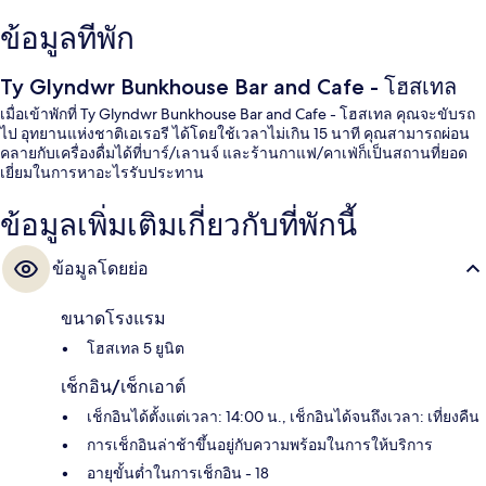
ข้อมูลที่พัก
Ty Glyndwr Bunkhouse Bar and Cafe - โฮสเทล
เมื่อเข้าพักที่ Ty Glyndwr Bunkhouse Bar and Cafe - โฮสเทล คุณจะขับรถ
ไป อุทยานแห่งชาติเอเรอรี ได้โดยใช้เวลาไม่เกิน 15 นาที คุณสามารถผ่อน
คลายกับเครื่องดื่มได้ที่บาร์/เลานจ์ และร้านกาแฟ/คาเฟ่ก็เป็นสถานที่ยอด
เยี่ยมในการหาอะไรรับประทาน
ข้อมูลเพิ่มเติมเกี่ยวกับที่พักนี้
ข้อมูลโดยย่อ
ขนาดโรงแรม
โฮสเทล 5 ยูนิต
เช็กอิน/เช็กเอาต์
เช็กอินได้ตั้งแต่เวลา: 14:00 น., เช็กอินได้จนถึงเวลา: เที่ยงคืน
การเช็กอินล่าช้าขึ้นอยู่กับความพร้อมในการให้บริการ
อายุขั้นต่ำในการเช็กอิน - 18