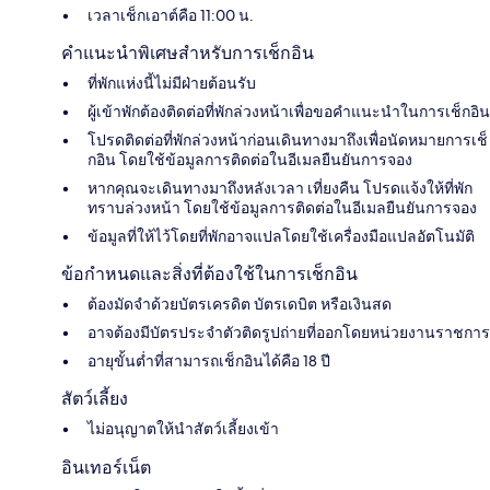
เวลาเช็กเอาต์คือ 11:00 น.
คำแนะนำพิเศษสำหรับการเช็กอิน
ที่พักแห่งนี้ไม่มีฝ่ายต้อนรับ
ผู้เข้าพักต้องติดต่อที่พักล่วงหน้าเพื่อขอคำแนะนำในการเช็กอิน
โปรดติดต่อที่พักล่วงหน้าก่อนเดินทางมาถึงเพื่อนัดหมายการเช็
กอิน โดยใช้ข้อมูลการติดต่อในอีเมลยืนยันการจอง
หากคุณจะเดินทางมาถึงหลังเวลา เที่ยงคืน โปรดแจ้งให้ที่พัก
ทราบล่วงหน้า โดยใช้ข้อมูลการติดต่อในอีเมลยืนยันการจอง
ข้อมูลที่ให้ไว้โดยที่พักอาจแปลโดยใช้เครื่องมือแปลอัตโนมัติ
ข้อกำหนดและสิ่งที่ต้องใช้ในการเช็กอิน
ต้องมัดจำด้วยบัตรเครดิต บัตรเดบิต หรือเงินสด
อาจต้องมีบัตรประจำตัวติดรูปถ่ายที่ออกโดยหน่วยงานราชการ
อายุขั้นต่ำที่สามารถเช็กอินได้คือ 18 ปี
สัตว์เลี้ยง
ไม่อนุญาตให้นำสัตว์เลี้ยงเข้า
อินเทอร์เน็ต