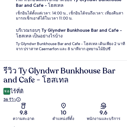
Bar and Cafe - โฮสเทล
เช็กอินได้ตั้งแต่เวลา: 14:00 น., เช็กอินได้จนถึงเวลา: เที่ยงคืนสา
มารถเช็กเอาต์ได้ในเวลา 11:00 น.
บริเวณรอบๆ Ty Glyndwr Bunkhouse Bar and Cafe -
โฮสเทล เป็นอย่างไรบ้าง
Ty Glyndwr Bunkhouse Bar and Cafe - โฮสเทล เดินเพียง 2 นาที
จาก ปราสาท Caernarfon และ 8 นาทีจาก อุทยานไม้ยิปซี
รีวิว Ty Glyndwr Bunkhouse Bar
รีวิว
and Cafe - โฮสเทล
ไร้ที่ติ
9.6
36 รีวิว
9.8
10
9.6
ความสะอาด
ตำแหน่งที่ตั้ง
พนักงานและบริการ