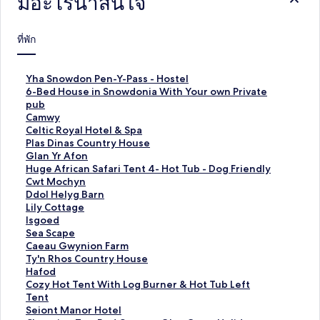
มีอะไรน่าสนใจ
ที่พัก
ลิ
Yha Snowdon Pen-Y-Pass - Hostel
ง
ลิ
6-Bed House in Snowdonia With Your own Private
ก์
ง
pub
ม
ก์
ลิ
Camwy
า
ม
ง
ลิ
Celtic Royal Hotel & Spa
ต
า
ก์
ง
ลิ
Plas Dinas Country House
ร
ต
ม
ก์
ง
ลิ
Glan Yr Afon
ฐ
ร
า
ม
ก์
ง
ลิ
Huge African Safari Tent 4- Hot Tub - Dog Friendly
า
ฐ
ต
า
ม
ก์
ง
ลิ
Cwt Mochyn
น
า
ร
ต
า
ม
ก์
ง
ลิ
Ddol Helyg Barn
สำ
น
ฐ
ร
ต
า
ม
ก์
ง
ลิ
Lily Cottage
ห
สำ
า
ฐ
ร
ต
า
ม
ก์
ง
ลิ
Isgoed
รั
ห
น
า
ฐ
ร
ต
า
ม
ก์
ง
ลิ
Sea Scape
บ
รั
สำ
น
า
ฐ
ร
ต
า
ม
ก์
ง
ลิ
Caeau Gwynion Farm
Y
บ
ห
สำ
น
า
ฐ
ร
ต
า
ม
ก์
ง
ลิ
Ty'n Rhos Country House
h
6
รั
ห
สำ
น
า
ฐ
ร
ต
า
ม
ก์
ง
ลิ
Hafod
a
-
บ
รั
ห
สำ
น
า
ฐ
ร
ต
า
ม
ก์
ง
ลิ
Cozy Hot Tent With Log Burner & Hot Tub Left
S
B
C
บ
รั
ห
สำ
น
า
ฐ
ร
ต
า
ม
ก์
ง
Tent
n
e
a
C
บ
รั
ห
สำ
น
า
ฐ
ร
ต
า
ม
ก์
ลิ
Seiont Manor Hotel