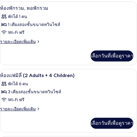
หอพัก
กับ
ห้องเก็บเสียง, Wi-Fi ฟรี, ผ้าปูที่นอน
เปิด
4
ห้อง
ห้องพักรวม, หอพักรวม
รวม
พัก
ภาพถ่าย
พักได้ 1 คน
รวม,
ทั้งหมด
หอพัก
1 เตียงสองชั้นขนาดทวินไซส์
รวม
ของ
Wi-Fi ฟรี
ห้อง
ราย
รายละเอียดเพิ่มเติม
ละเอียด
พัก
เพิ่ม
เลือกวันที่เพื่อดูราคา
เติม
รวม,
เกี่ยว
หอพัก
กับ
ห้องแฟมิลี่ (2 Adults + 4 Children) | ห้อ
เปิด
7
ห้อง
ห้องแฟมิลี่ (2 Adults + 4 Children)
รวม
พัก
ภาพถ่าย
พักได้ 6 คน
รวม,
ทั้งหมด
หอพัก
3 เตียงสองชั้นขนาดทวินไซส์
รวม
ของ
Wi-Fi ฟรี
ห้อง
ราย
รายละเอียดเพิ่มเติม
ละเอียด
แฟ
เพิ่ม
เลือกวันที่เพื่อดูราคา
เติม
มิ
เกี่ยว
ลี่
กับ