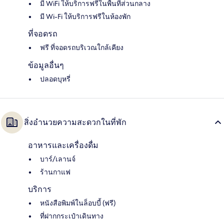
มี WiFi ให้บริการฟรีในพื้นที่ส่วนกลาง
มี Wi-Fi ให้บริการฟรีในห้องพัก
ที่จอดรถ
ฟรี ที่จอดรถบริเวณใกล้เคียง
ข้อมูลอื่นๆ
ปลอดบุหรี่
สิ่งอำนวยความสะดวกในที่พัก
อาหารและเครื่องดื่ม
บาร์/เลานจ์
ร้านกาแฟ
บริการ
หนังสือพิมพ์ในล็อบบี้ (ฟรี)
ที่ฝากกระเป๋าเดินทาง