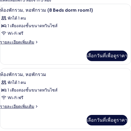
แสดงห้องพัก 5 ห้องจาก 5 ห้อง
ที่
ห้องเก็บเสียง, Wi-Fi ฟรี, ผ้าปูที่นอน
เปิด
มี
5
ห้องพักรวม, หอพักรวม (8 Beds dorm room1)
ให้
ภาพถ่าย
พักได้ 1 คน
สำหรับ
ทั้งหมด
1 เตียงสองชั้นขนาดทวินไซส์
ห้อง
ของ
Wi-Fi ฟรี
พัก
ห้อง
ราย
รายละเอียดเพิ่มเติม
ละเอียด
พัก
เพิ่ม
เลือกวันที่เพื่อดูราคา
เติม
รวม,
เกี่ยว
หอพัก
กับ
ห้องพักรวม, หอพักรวม | ห้องเก็บเสียง, Wi
เปิด
8
ห้อง
ห้องพักรวม, หอพักรวม
รวม
พัก
ภาพถ่าย
(8
พักได้ 1 คน
รวม,
ทั้งหมด
Beds
หอพัก
1 เตียงสองชั้นขนาดทวินไซส์
รวม
dorm
ของ
Wi-Fi ฟรี
(8
room1)
Beds
ห้อง
ราย
รายละเอียดเพิ่มเติม
dorm
ละเอียด
พัก
room1)
เพิ่ม
เลือกวันที่เพื่อดูราคา
เติม
รวม,
เกี่ยว