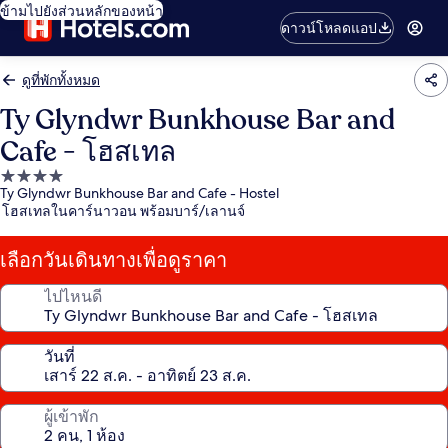
ข้ามไปยังส่วนหลักของหน้า
ดาวน์โหลดแอป
ดูที่พักทั้งหมด
Ty Glyndwr Bunkhouse Bar and
Cafe - โฮสเทล
ที่พัก
Ty Glyndwr Bunkhouse Bar and Cafe - Hostel
4.0
โฮสเทลในคาร์นาวอน พร้อมบาร์/เลานจ์
ดาว
เลือกวันเดินทางเพื่อดูราคา
ไปไหนดี
วันที่
ผู้เข้าพัก