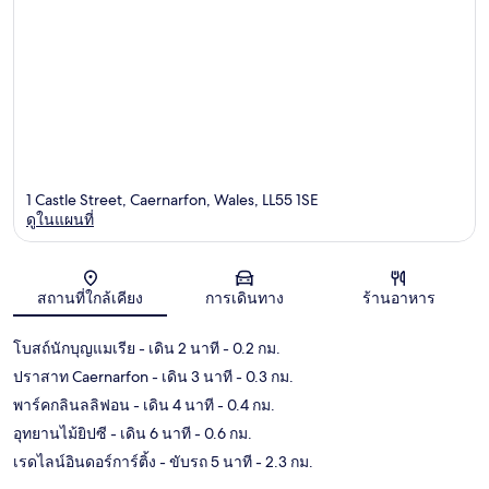
1 Castle Street, Caernarfon, Wales, LL55 1SE
ดูในแผนที่
แผนที่
สถานที่ใกล้เคียง
การเดินทาง
ร้านอาหาร
โบสถ์นักบุญแมเรีย
- เดิน 2 นาที
- 0.2 กม.
ปราสาท Caernarfon
- เดิน 3 นาที
- 0.3 กม.
พาร์คกลินลลิฟอน
- เดิน 4 นาที
- 0.4 กม.
อุทยานไม้ยิปซี
- เดิน 6 นาที
- 0.6 กม.
เรดไลน์อินดอร์การ์ติ้ง
- ขับรถ 5 นาที
- 2.3 กม.