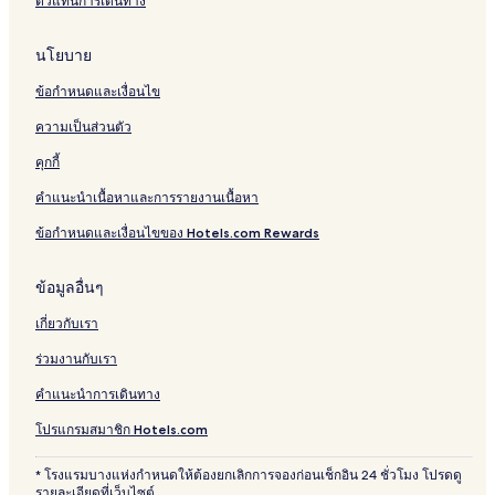
ตัวแทนการเดินทาง
นโยบาย
ข้อกำหนดและเงื่อนไข
ความเป็นส่วนตัว
คุกกี้
คำแนะนำเนื้อหาและการรายงานเนื้อหา
ข้อกำหนดและเงื่อนไขของ Hotels.com Rewards
ข้อมูลอื่นๆ
เกี่ยวกับเรา
ร่วมงานกับเรา
คำแนะนำการเดินทาง
โปรแกรมสมาชิก Hotels.com
* โรงแรมบางแห่งกำหนดให้ต้องยกเลิกการจองก่อนเช็กอิน 24 ชั่วโมง โปรดดู
รายละเอียดที่เว็บไซต์