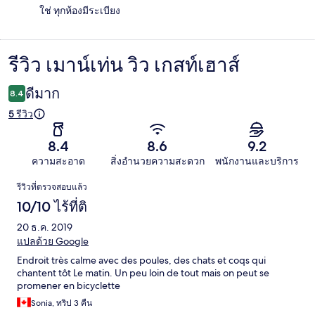
ใช่ ทุกห้องมีระเบียง
รีวิว เมาน์เท่น วิว เกสท์เฮาส์
รีวิว
ดีมาก
8.4
5 รีวิว
8.4
8.6
9.2
ความสะอาด
สิ่งอำนวยความสะดวก
พนักงานและบริการ
รีวิว
รีวิวที่ตรวจสอบแล้ว
10/10 ไร้ที่ติ
20 ธ.ค. 2019
แปลด้วย Google
Endroit très calme avec des poules, des chats et coqs qui
chantent tôt Le matin. Un peu loin de tout mais on peut se
promener en bicyclette
Sonia, ทริป 3 คืน