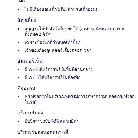
เด็ก
ไม่มีเตียงนอนเด็ก (เตียงสำหรับเด็กอ่อน)
สัตว์เลี้ยง
อนุญาตให้นำสัตว์เลี้ยงเข้าได้ (เฉพาะสุนัขและแมวรวม
ทั้งหมด 2 ตัว)*
เฉพาะห้องพักที่กำหนดเท่านั้น*
เจ้าของต้องดูแลสัตว์เลี้ยงตลอดเวลา
อินเทอร์เน็ต
มี WiFi ให้บริการฟรีในพื้นที่ส่วนกลาง
มี Wi-Fi ให้บริการฟรีในห้องพัก
ที่จอดรถ
ฟรี ที่จอดรถในบริเวณที่พัก (มีการรักษาความปลอดภัย, ที่จอด
ในร่ม)
บริการรับส่ง
มีบริการรถรับส่งถึงสนามบิน*
บริการรับส่งนอกสถานที่