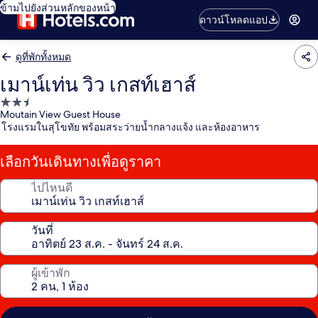
ข้ามไปยังส่วนหลักของหน้า
ดาวน์โหลดแอป
ดูที่พักทั้งหมด
เมาน์เท่น วิว เกสท์เฮาส์
ที่พัก
Moutain View Guest House
2.5
โรงแรมในสุโขทัย พร้อมสระว่ายน้ำกลางแจ้ง และห้องอาหาร
ดาว
เลือกวันเดินทางเพื่อดูราคา
ไปไหนดี
วันที่
ผู้เข้าพัก