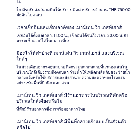
ไม่
ใช่ มีรถรับส่งสนามบินให้บริการ คิดค่าบริการจำนวน THB 750.00
ต่อคัน ไป-กลับ
เวลาเช็กอินและเช็กเอาต์ของ เมาน์เท่น วิว เกสท์เฮาส์
เช็กอินได้ตั้งแต่เวลา: 11:00 น., เช็กอินได้จนถึงเวลา: 23:00 น.สา
มารถเช็กเอาต์ได้ในเวลา เที่ยง
มีอะไรให้ทำบ้างที่ เมาน์เท่น วิว เกสท์เฮาส์ และบริเวณ
ใกล้ๆ
ในช่วงเดือนอากาศอุ่นสบาย กิจกรรมหลากหลายที่น่าลองเล่นใน
บริเวณใกล้เคียงรวมถึงตกปลา ว่ายน้ำให้เพลิดเพลินกับสระว่ายน้ำ
กลางแจ้งหรือใช้บริการและสิ่งอำนวยความสะดวกของโรงแรม
อย่างเช่น พื้นที่ปิกนิก และ สวน
เมาน์เท่น วิว เกสท์เฮาส์ มีร้านอาหารในบริเวณที่พักหรือ
บริเวณใกล้เคียงหรือไม่
ที่พักมีร้านอาหารซึ่งมาพร้อมอาหารไทย
เมาน์เท่น วิว เกสท์เฮาส์ มีพื้นที่กลางแจ้งแบบเป็นส่วนตัว
หรือไม่