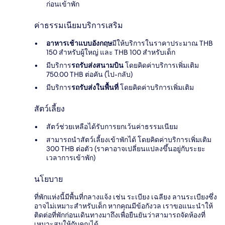
ก่อนเข้าพัก
ค่าธรรมเนียมบริการเสริม
อาหารเช้าแบบอังกฤษ
มีให้บริการในราคาประมาณ THB
150 สำหรับผู้ใหญ่ และ THB 100 สำหรับเด็ก
มีบริการ
รถรับส่งสนามบิน
โดยคิดค่าบริการเพิ่มเติม
750.00 THB ต่อคัน (ไป-กลับ)
มีบริการ
รถรับส่งในพื้นที่
โดยคิดค่าบริการเพิ่มเติม
สัตว์เลี้ยง
สัตว์ช่วยเหลือได้รับการยกเว้นค่าธรรมเนียม
สามารถนำสัตว์เลี้ยงเข้าพักได้ โดยคิดค่าบริการเพิ่มเติม
300 THB ต่อตัว (ราคาอาจเปลี่ยนแปลงขึ้นอยู่กับระยะ
เวลาการเข้าพัก)
นโยบาย
ที่พักแห่งนี้มีพื้นที่กลางแจ้ง เช่น ระเบียง เฉลียง ลานระเบียงซึ่ง
อาจไม่เหมาะสำหรับเด็ก หากคุณมีข้อกังวล เราขอแนะนำให้
ติดต่อที่พักก่อนเดินทางมาถึงเพื่อยืนยันว่าสามารถจัดห้องที่
เหมาะสมให้กับคุณได้