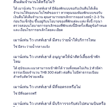
คืนเต็มจำนวนได้หรือไม่?
ได้ เมาน์เท่น วิว เกสท์เฮาส์ มีห้องพักแบบขอรับเงินคืนได้เต็ม
จำนวนให้จองบนเว็บไซต์ของเรา หากคุณจองห้องพักแบบขอรับ
เงินคืนได้เต็มจำนวน คุณสามารถยกเลิกการจองล่วงหน้า 2-3 วัน
ก่อนวันเช็กอิน ขึ้นอยู่กับนโยบายของที่พักแต่ละแห่ง ทั้งนี้ กรุณา
ตรวจสอบนโยบายการยกเลิกของที่พักแห่งนี้อีกครั้งเพื่อดูข้อกำหนด
และเงื่อนไขการยกเลิกโดยละเอียด
เมาน์เท่น วิว เกสท์เฮาส์ มีสระว่ายน้ำให้บริการไหม
ใช่ มีสระว่ายน้ำกลางแจ้ง
เมาน์เท่น วิว เกสท์เฮาส์ อนุญาตให้นำสัตว์เลี้ยงเข้าพัก
ไหม
ได้ สุนัขและแมวสามารถเข้าพักได้ รวมทั้งหมดไม่เกิน 2 ตัวมีค่า
ธรรมเนียมจำนวน THB 300 ต่อตัว ต่อคืน ไม่มีค่าธรรมเนียม
สำหรับสัตว์ช่วยเหลือ
เมาน์เท่น วิว เกสท์เฮาส์ มีที่จอดรถหรือไม่
ใช่ มีที่จอดรถฟรี
เมาน์เท่น วิว เกสท์เฮาส์ มีบริการรถรับส่งไปสนามบินหรือ