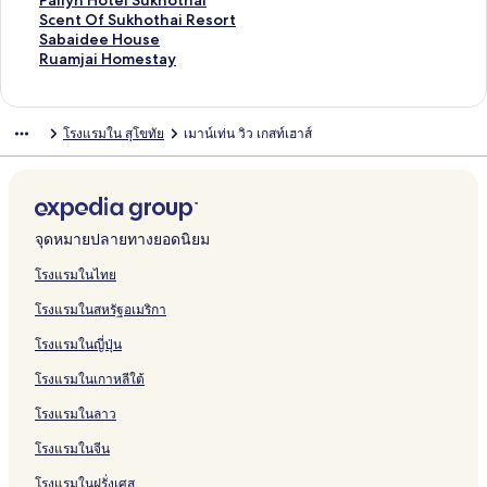
Pailyn Hotel Sukhothai
o
a
k
l
m
n
a
i
M
บ
รั
ห
สำ
น
า
ฐ
ร
ต
า
ม
ก์
ง
ลิ
Scent Of Sukhothai Resort
u
i
R
a
o
a
r
t
i
T
บ
รั
ห
สำ
น
า
ฐ
ร
ต
า
ม
ก์
ง
ลิ
Sabaidee House
t
T
e
i
R
G
a
r
d
h
S
บ
รั
ห
สำ
น
า
ฐ
ร
ต
า
ม
ก์
ง
ลิ
Ruamjai Homestay
i
r
s
S
e
a
b
a
t
e
u
R
บ
รั
ห
สำ
น
า
ฐ
ร
ต
า
ม
ก์
ง
q
e
o
u
s
r
u
R
o
L
k
u
T
บ
รั
ห
สำ
น
า
ฐ
ร
ต
า
ม
ก์
u
a
r
k
o
d
r
e
w
e
h
e
o
C
บ
รั
ห
สำ
น
า
ฐ
ร
ต
า
ม
โรงแรมใน สุโขทัย
เมาน์เท่น วิว เกสท์เฮาส์
e
s
t
h
r
e
i
s
n
g
o
a
o
h
A
บ
รั
ห
สำ
น
า
ฐ
ร
ต
า
H
u
S
o
t
n
R
o
S
e
t
n
n
i
e
T
บ
รั
ห
สำ
น
า
ฐ
ร
ต
o
r
u
t
R
e
r
u
n
h
T
G
n
n
h
A
บ
รั
ห
สำ
น
า
ฐ
ร
u
e
k
h
e
s
t
k
d
a
h
u
a
G
e
m
4
บ
รั
ห
สำ
น
า
ฐ
s
R
h
a
s
o
h
h
i
a
e
w
u
O
o
t
T
บ
รั
ห
สำ
น
า
e
e
o
i
o
r
o
a
G
i
s
a
y
l
r
G
h
B
บ
รั
ห
สำ
น
จุดหมายปลายทางยอดนิยม
s
t
r
t
t
S
a
H
t
t
B
d
n
u
a
l
R
บ
รั
ห
สำ
o
h
t
S
h
u
r
o
h
H
o
S
S
e
i
u
u
P
บ
รั
ห
โรงแรมในไทย
r
a
S
u
a
k
d
t
o
o
u
t
u
s
T
e
e
a
S
บ
รั
โรงแรมในสหรัฐอเมริกา
t
i
u
k
i
h
e
e
u
t
t
a
k
t
h
H
n
i
c
S
บ
&
k
h
R
o
n
l
s
e
i
y
h
h
a
o
N
l
e
a
R
โรงแรมในญี่ปุ่น
S
h
o
e
t
e
l
q
b
o
o
i
u
a
y
n
b
u
p
o
t
s
h
S
u
y
t
u
S
s
r
n
t
a
a
โรงแรมในเกาหลีใต้
a
t
h
o
a
u
e
S
h
s
u
e
i
H
O
i
m
-
h
a
r
i
k
H
i
a
e
k
S
s
o
f
d
j
โรงแรมในลาว
S
a
i
t
h
o
s
i
h
u
a
t
S
e
a
H
i
o
t
t
H
o
k
r
e
u
e
i
โรงแรมในจีน
A
t
e
e
o
t
h
a
l
k
H
H
โรงแรมในฝรั่งเศส