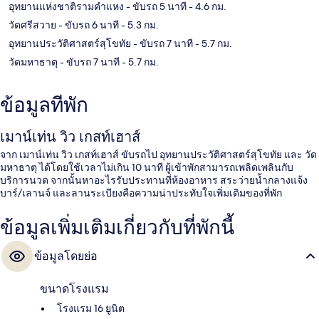
อุทยานแห่งชาติรามคำแหง
- ขับรถ 5 นาที
- 4.6 กม.
วัดศรีสวาย
- ขับรถ 6 นาที
- 5.3 กม.
อุทยานประวัติศาสตร์สุโขทัย
- ขับรถ 7 นาที
- 5.7 กม.
วัดมหาธาตุ
- ขับรถ 7 นาที
- 5.7 กม.
ข้อมูลที่พัก
เมาน์เท่น วิว เกสท์เฮาส์
จาก เมาน์เท่น วิว เกสท์เฮาส์ ขับรถไป อุทยานประวัติศาสตร์สุโขทัย และ วัด
มหาธาตุ ได้โดยใช้เวลาไม่เกิน 10 นาที ผู้เข้าพักสามารถเพลิดเพลินกับ
บริการนวด จากนั้นหาอะไรรับประทานที่ห้องอาหาร สระว่ายน้ำกลางแจ้ง
บาร์/เลานจ์ และลานระเบียงคือความน่าประทับใจเพิ่มเติมของที่พัก
ข้อมูลเพิ่มเติมเกี่ยวกับที่พักนี้
ข้อมูลโดยย่อ
ขนาดโรงแรม
โรงแรม 16 ยูนิต