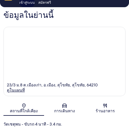
เข้าสู่ระบบ
สมัครฟรี
ข้อมูลในย่านนี้
23/3 ม.8 ต.เมืองเก่า, อ.เมือง, สุโขทัย, สุโขทัย, 64210
ดูในแผนที่
แผนที่
สถานที่ใกล้เคียง
การเดินทาง
ร้านอาหาร
วัดเชตุพน
- ขับรถ 4 นาที
- 3.4 กม.