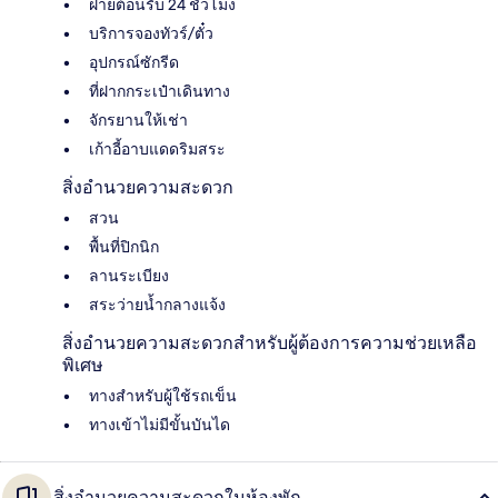
ฝ่ายต้อนรับ 24 ชั่วโมง
บริการจองทัวร์/ตั๋ว
อุปกรณ์ซักรีด
ที่ฝากกระเป๋าเดินทาง
จักรยานให้เช่า
เก้าอี้อาบแดดริมสระ
สิ่งอำนวยความสะดวก
สวน
พื้นที่ปิกนิก
ลานระเบียง
สระว่ายน้ำกลางแจ้ง
สิ่งอำนวยความสะดวกสำหรับผู้ต้องการความช่วยเหลือ
พิเศษ
ทางสำหรับผู้ใช้รถเข็น
ทางเข้าไม่มีขั้นบันได
สิ่งอำนวยความสะดวกในห้องพัก