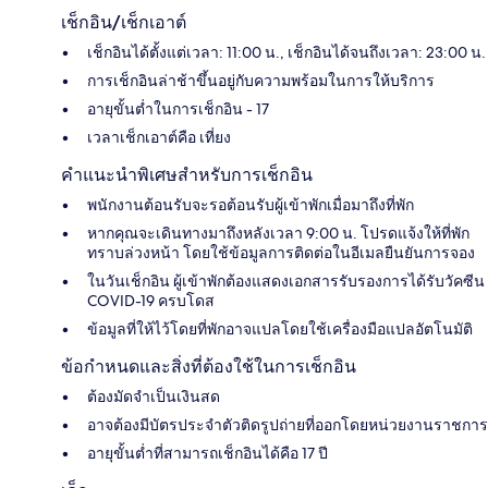
เช็กอิน/เช็กเอาต์
เช็กอินได้ตั้งแต่เวลา: 11:00 น., เช็กอินได้จนถึงเวลา: 23:00 น.
การเช็กอินล่าช้าขึ้นอยู่กับความพร้อมในการให้บริการ
อายุขั้นต่ำในการเช็กอิน - 17
เวลาเช็กเอาต์คือ เที่ยง
คำแนะนำพิเศษสำหรับการเช็กอิน
พนักงานต้อนรับจะรอต้อนรับผู้เข้าพักเมื่อมาถึงที่พัก
หากคุณจะเดินทางมาถึงหลังเวลา 9:00 น. โปรดแจ้งให้ที่พัก
ทราบล่วงหน้า โดยใช้ข้อมูลการติดต่อในอีเมลยืนยันการจอง
ในวันเช็กอิน ผู้เข้าพักต้องแสดงเอกสารรับรองการได้รับวัคซีน
COVID-19 ครบโดส
ข้อมูลที่ให้ไว้โดยที่พักอาจแปลโดยใช้เครื่องมือแปลอัตโนมัติ
ข้อกำหนดและสิ่งที่ต้องใช้ในการเช็กอิน
ต้องมัดจำเป็นเงินสด
อาจต้องมีบัตรประจำตัวติดรูปถ่ายที่ออกโดยหน่วยงานราชการ
อายุขั้นต่ำที่สามารถเช็กอินได้คือ 17 ปี