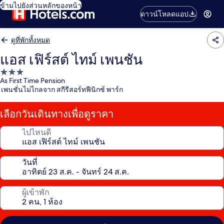
ข้ามไปยังส่วนหลักของหน้า
ดาวน์โหลดแอป
ดูที่พักทั้งหมด
แอส เฟิร์สต์ ไทม์ เพนชัน
ที่พัก
As First Time Pension
3.0
เพนชั่นไม่ไกลจาก สกีรีสอร์ทฟีนิกซ์ พาร์ก
ดาว
เลือกวันเดินทางเพื่อดูราคา
ไปไหนดี
วันที่
ผู้เข้าพัก