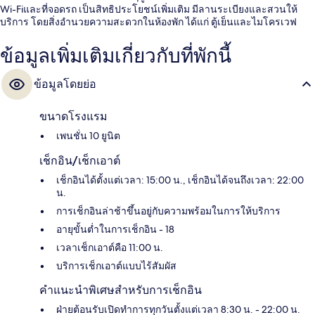
Wi-Fiและที่จอดรถ เป็นสิทธิประโยชน์เพิ่มเติม มีลานระเบียงและสวนให้
บริการ โดยสิ่งอำนวยความสะดวกในห้องพัก ได้แก่ ตู้เย็นและไมโครเวฟ
ข้อมูลเพิ่มเติมเกี่ยวกับที่พักนี้
ข้อมูลโดยย่อ
ขนาดโรงแรม
เพนชั่น 10 ยูนิต
เช็กอิน/เช็กเอาต์
เช็กอินได้ตั้งแต่เวลา: 15:00 น., เช็กอินได้จนถึงเวลา: 22:00
น.
การเช็กอินล่าช้าขึ้นอยู่กับความพร้อมในการให้บริการ
อายุขั้นต่ำในการเช็กอิน - 18
เวลาเช็กเอาต์คือ 11:00 น.
บริการเช็กเอาต์แบบไร้สัมผัส
คำแนะนำพิเศษสำหรับการเช็กอิน
ฝ่ายต้อนรับเปิดทำการทุกวันตั้งแต่เวลา 8:30 น. - 22:00 น.