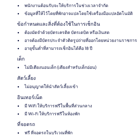
พนักงานต้อนรับจะให้บริการในช่วงเวลาจำกัด
ข้อมูลที่ให้ไว้โดยที่พักอาจแปลโดยใช้เครื่องมือแปลอัตโนมัติ
ข้อกำหนดและสิ่งที่ต้องใช้ในการเช็กอิน
ต้องมัดจำด้วยบัตรเครดิต บัตรเดบิต หรือเงินสด
อาจต้องมีบัตรประจำตัวติดรูปถ่ายที่ออกโดยหน่วยงานราชการ
อายุขั้นต่ำที่สามารถเช็กอินได้คือ 18 ปี
เด็ก
ไม่มีเตียงนอนเด็ก (เตียงสำหรับเด็กอ่อน)
สัตว์เลี้ยง
ไม่อนุญาตให้นำสัตว์เลี้ยงเข้า
อินเทอร์เน็ต
มี WiFi ให้บริการฟรีในพื้นที่ส่วนกลาง
มี Wi-Fi ให้บริการฟรีในห้องพัก
ที่จอดรถ
ฟรี ที่จอดรถในบริเวณที่พัก