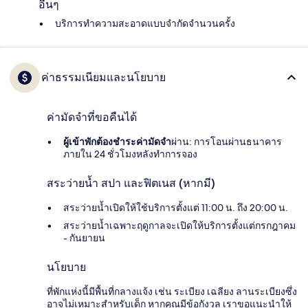
อื่นๆ
บริการทำความสะอาดแบบจำกัดจำนวนครั้ง
ค่าธรรมเนียมและนโยบาย
ค่ามัดจำที่ขอคืนได้
ผู้เข้าพักต้องชำระค่ามัดจำ
ผ่าน: การโอนผ่านธนาคาร
ภายใน 24 ชั่วโมงหลังทำการจอง
สระว่ายน้ำ สปา และฟิตเนส (หากมี)
สระว่ายน้ำเปิดให้ใช้บริการตั้งแต่ 11:00 น. ถึง 20:00 น.
สระว่ายน้ำเฉพาะฤดูกาลจะเปิดให้บริการตั้งแต่กรกฎาคม
- กันยายน
นโยบาย
ที่พักแห่งนี้มีพื้นที่กลางแจ้ง เช่น ระเบียง เฉลียง ลานระเบียงซึ่ง
อาจไม่เหมาะสำหรับเด็ก หากคุณมีข้อกังวล เราขอแนะนำให้