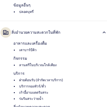
ข้อมูลอื่นๆ
ปลอดบุหรี่
สิ่งอำนวยความสะดวกในที่พัก
อาหารและเครื่องดื่ม
เตาบาร์บีคิว
กิจกรรม
ลานสกีในบริเวณใกล้เคียง
บริการ
ฝ่ายต้อนรับ (จำกัดเวลาบริการ)
บริการจองทัวร์/ตั๋ว
เก้าอี้อาบแดดริมสระ
ร่มริมสระว่ายน้ำ
สิ่งอำนวยความสะดวก