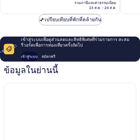
คือ
รีวิว
รีวิว
รวมภาษีและค่าธรรมเนียม
฿2,643
23 ส.ค. - 24 ส.ค.
เปรียบเทียบที่พักที่คล้ายกัน
เข้าสู่ระบบเพื่อดูส่วนลดและสิทธิพิเศษที่ร่วมรายการ สะสม
รีวอร์ดเพื่อการท่องเที่ยวครั้งถัดไป
เข้าสู่ระบบ
สมัครฟรี
ข้อมูลในย่านนี้