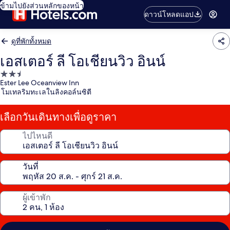
ข้ามไปยังส่วนหลักของหน้า
ดาวน์โหลดแอป
ดูที่พักทั้งหมด
เอสเตอร์ ลี โอเชียนวิว อินน์
ที่พัก
Ester Lee Oceanview Inn
2.5
โมเทลริมทะเลในลิงคอล์นซิตี
ดาว
เลือกวันเดินทางเพื่อดูราคา
ไปไหนดี
วันที่
ผู้เข้าพัก