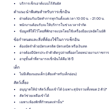
บริการเช็กเอาต์แบบไร้สัมผัส
คำแนะนำพิเศษสำหรับการเช็กอิน
ฝ่ายต้อนรับเปิดทำการทุกวันตั้งแต่เวลา 10:00 น. - 21:00 น.
พนักงานต้อนรับจะให้บริการในช่วงเวลาจำกัด
ข้อมูลที่ให้ไว้โดยที่พักอาจแปลโดยใช้เครื่องมือแปลอัตโนมัติ
ข้อกำหนดและสิ่งที่ต้องใช้ในการเช็กอิน
ต้องมัดจำด้วยบัตรเครดิต บัตรเดบิต หรือเงินสด
อาจต้องมีบัตรประจำตัวติดรูปถ่ายที่ออกโดยหน่วยงานราชการ
อายุขั้นต่ำที่สามารถเช็กอินได้คือ 18 ปี
เด็ก
ไม่มีเตียงนอนเด็ก (เตียงสำหรับเด็กอ่อน)
สัตว์เลี้ยง
อนุญาตให้นำสัตว์เลี้ยงเข้าได้ (เฉพาะสุนัขรวมทั้งหมด 2 ตัว)*
สัตว์ช่วยเหลือเข้าได้
เฉพาะห้องพักที่กำหนดเท่านั้น*