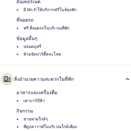
อินเทอร์เน็ต
มี Wi-Fi ให้บริการฟรีในห้องพัก
ที่จอดรถ
ฟรี ที่จอดรถในบริเวณที่พัก
ข้อมูลอื่นๆ
ปลอดบุหรี่
ห้ามจัดปาร์ตี้สละโสด
สิ่งอำนวยความสะดวกในที่พัก
อาหารและเครื่องดื่ม
เตาบาร์บีคิว
กิจกรรม
ชายหาดใกล้ๆ
ที่ดูปลาวาฬในบริเวณใกล้เคียง