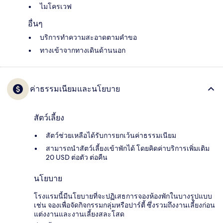
ไมโครเวฟ
อื่นๆ
บริการทำความสะอาดตามคำขอ
ทางเข้าจากทางเดินด้านนอก
ค่าธรรมเนียมและนโยบาย
สัตว์เลี้ยง
สัตว์ช่วยเหลือได้รับการยกเว้นค่าธรรมเนียม
สามารถนำสัตว์เลี้ยงเข้าพักได้ โดยคิดค่าบริการเพิ่มเติม
20 USD ต่อตัว ต่อคืน
นโยบาย
โรงแรมนี้มีนโยบายที่จะปฏิเสธการจองห้องพักในบางรูปแบบ
เช่น จองเพื่อจัดกิจกรรมกลุ่มหรือปาร์ตี้ ซึ่งรวมถึงงานเลี้ยงก่อน
แต่งงานและงานเลี้ยงสละโสด