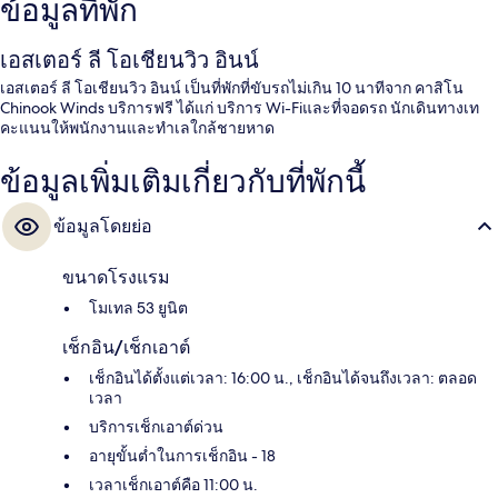
ข้อมูลที่พัก
เอสเตอร์ ลี โอเชียนวิว อินน์
เอสเตอร์ ลี โอเชียนวิว อินน์ เป็นที่พักที่ขับรถไม่เกิน 10 นาทีจาก คาสิโน
Chinook Winds บริการฟรี ได้แก่ บริการ Wi-Fiและที่จอดรถ นักเดินทางเท
คะแนนให้พนักงานและทำเลใกล้ชายหาด
ข้อมูลเพิ่มเติมเกี่ยวกับที่พักนี้
ข้อมูลโดยย่อ
ขนาดโรงแรม
โมเทล 53 ยูนิต
เช็กอิน/เช็กเอาต์
เช็กอินได้ตั้งแต่เวลา: 16:00 น., เช็กอินได้จนถึงเวลา: ตลอด
เวลา
บริการเช็กเอาต์ด่วน
อายุขั้นต่ำในการเช็กอิน - 18
เวลาเช็กเอาต์คือ 11:00 น.