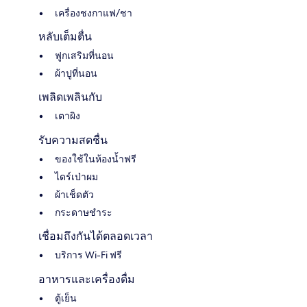
เครื่องชงกาแฟ/ชา
หลับเต็มตื่น
ฟูกเสริมที่นอน
ผ้าปูที่นอน
เพลิดเพลินกับ
เตาผิง
รับความสดชื่น
ของใช้ในห้องน้ำฟรี
ไดร์เป่าผม
ผ้าเช็ดตัว
กระดาษชำระ
เชื่อมถึงกันได้ตลอดเวลา
บริการ Wi-Fi ฟรี
อาหารและเครื่องดื่ม
ตู้เย็น