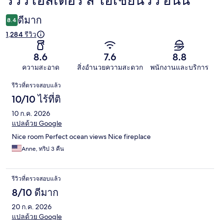
รีวิว เอสเตอร์ ลี โอเชียนวิว อินน์
รีวิว
ดีมาก
8.4
1,284 รีวิว
8.6
7.6
8.8
ความสะอาด
สิ่งอำนวยความสะดวก
พนักงานและบริการ
รีวิว
รีวิวที่ตรวจสอบแล้ว
10/10 ไร้ที่ติ
10 ก.ค. 2026
แปลด้วย Google
Nice room Perfect ocean views Nice fireplace
Anne, ทริป 3 คืน
รีวิวที่ตรวจสอบแล้ว
8/10 ดีมาก
20 ก.ค. 2026
แปลด้วย Google