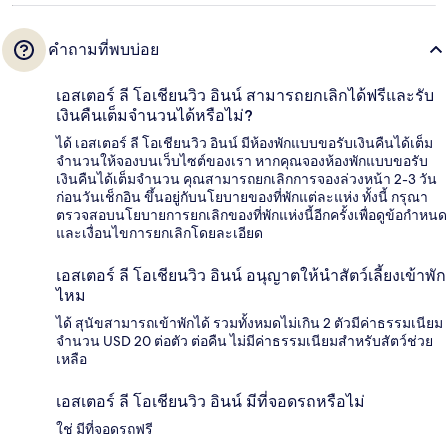
คำถามที่พบบ่อย
เอสเตอร์ ลี โอเชียนวิว อินน์ สามารถยกเลิกได้ฟรีและรับ
เงินคืนเต็มจำนวนได้หรือไม่?
ได้ เอสเตอร์ ลี โอเชียนวิว อินน์ มีห้องพักแบบขอรับเงินคืนได้เต็ม
จำนวนให้จองบนเว็บไซต์ของเรา หากคุณจองห้องพักแบบขอรับ
เงินคืนได้เต็มจำนวน คุณสามารถยกเลิกการจองล่วงหน้า 2-3 วัน
ก่อนวันเช็กอิน ขึ้นอยู่กับนโยบายของที่พักแต่ละแห่ง ทั้งนี้ กรุณา
ตรวจสอบนโยบายการยกเลิกของที่พักแห่งนี้อีกครั้งเพื่อดูข้อกำหนด
และเงื่อนไขการยกเลิกโดยละเอียด
เอสเตอร์ ลี โอเชียนวิว อินน์ อนุญาตให้นำสัตว์เลี้ยงเข้าพัก
ไหม
ได้ สุนัขสามารถเข้าพักได้ รวมทั้งหมดไม่เกิน 2 ตัวมีค่าธรรมเนียม
จำนวน USD 20 ต่อตัว ต่อคืน ไม่มีค่าธรรมเนียมสำหรับสัตว์ช่วย
เหลือ
เอสเตอร์ ลี โอเชียนวิว อินน์ มีที่จอดรถหรือไม่
ใช่ มีที่จอดรถฟรี