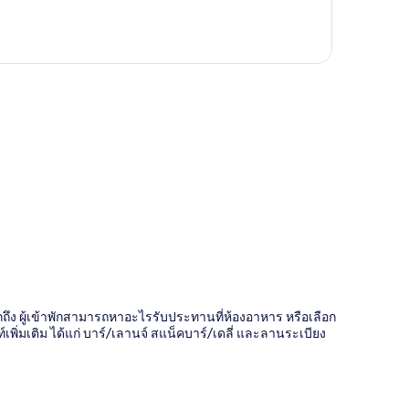
ี่
นึกถึง ผู้เข้าพักสามารถหาอะไรรับประทานที่ห้องอาหาร หรือเลือก
มเติม ได้แก่ บาร์/เลานจ์ สแน็คบาร์/เดลี่ และลานระเบียง