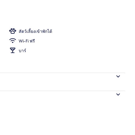
ปูที่นอน
สัตว์เลี้ยงเข้าพักได้
Wi-Fi ฟรี
บาร์