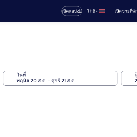
•
เปิดแอป
THB
เปิดขายที่พ
วันที่
ผ