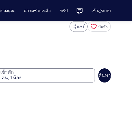
ักของคุณ
ความช่วยเหลือ
ทริป
เข้าสู่ระบบ
แชร์
บันทึก
ู้เข้าพัก
ค้นหา