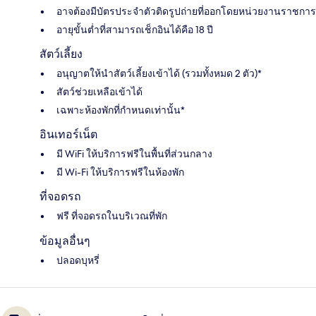
อาจต้องมีบัตรประจำตัวติดรูปถ่ายที่ออกโดยหน่วยงานราชการ
อายุขั้นต่ำที่สามารถเช็กอินได้คือ 18 ปี
สัตว์เลี้ยง
อนุญาตให้นำสัตว์เลี้ยงเข้าได้ (รวมทั้งหมด 2 ตัว)*
สัตว์ช่วยเหลือเข้าได้
เฉพาะห้องพักที่กำหนดเท่านั้น*
อินเทอร์เน็ต
มี WiFi ให้บริการฟรีในพื้นที่ส่วนกลาง
มี Wi-Fi ให้บริการฟรีในห้องพัก
ที่จอดรถ
ฟรี ที่จอดรถในบริเวณที่พัก
ข้อมูลอื่นๆ
ปลอดบุหรี่