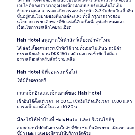
ได้ Hals Hotel มีห้องพักแบบขอรับเงินคืนได้เต็มจำนวนให้จองบน
เว็บไซต์ของเรา หากคุณจองห้องพักแบบขอรับเงินคืนได้เต็ม
จำนวน คุณสามารถยกเลิกการจองล่วงหน้า 2-3 วันก่อนวันเช็กอิน
ขึ้นอยู่กับนโยบายของที่พักแต่ละแห่ง ทั้งนี้ กรุณาตรวจสอบ
นโยบายการยกเลิกของที่พักแห่งนี้อีกครั้งเพื่อดูข้อกำหนดและ
เงื่อนไขการยกเลิกโดยละเอียด
Hals Hotel อนุญาตให้นำสัตว์เลี้ยงเข้าพักไหม
ได้ สัตว์เลี้ยงสามารถเข้าพักได้ รวมทั้งหมดไม่เกิน 2 ตัวมีค่า
ธรรมเนียมจำนวน DKK 150 ต่อตัว ต่อการเข้าพัก ไม่มีค่า
ธรรมเนียมสำหรับสัตว์ช่วยเหลือ
Hals Hotel มีที่จอดรถหรือไม่
ใช่ มีที่จอดรถฟรี
เวลาเช็กอินและเช็กเอาต์ของ Hals Hotel
เช็กอินได้ตั้งแต่เวลา: 14:00 น., เช็กอินได้จนถึงเวลา: 17:00 น.สา
มารถเช็กเอาต์ได้ในเวลา 10:30 น.
มีอะไรให้ทำบ้างที่ Hals Hotel และบริเวณใกล้ๆ
สนุกสนานไปกับกิจกรรมใกล้ๆ ที่พัก เช่น ปั่นจักรยาน, เดินเขา และ
ขี่ม้า Hals Hotel ยังมีสวนให้บริการอีกด้วย