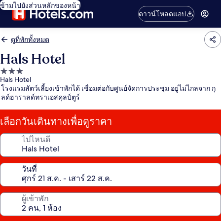
ข้ามไปยังส่วนหลักของหน้า
ดาวน์โหลดแอป
ดูที่พักทั้งหมด
Hals Hotel
ที่พัก
Hals Hotel
3.0
โรงแรมสัตว์เลี้ยงเข้าพักได้ เชื่อมต่อกับศูนย์จัดการประชุม อยู่ไม่ไกลจาก กุ
ดาว
ลด์ฮาราลด์ทราเอสคุลป์ตูร์
เลือกวันเดินทางเพื่อดูราคา
ไปไหนดี
วันที่
ผู้เข้าพัก