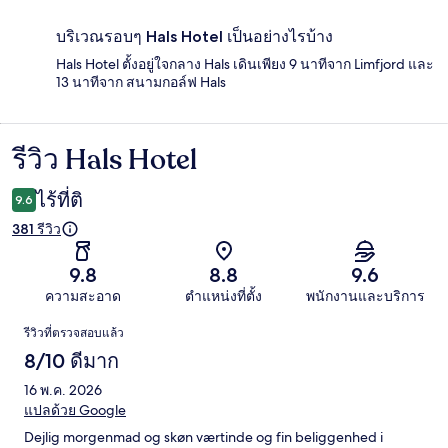
บริเวณรอบๆ Hals Hotel เป็นอย่างไรบ้าง
Hals Hotel ตั้งอยู่ใจกลาง Hals เดินเพียง 9 นาทีจาก Limfjord และ
13 นาทีจาก สนามกอล์ฟ Hals
รีวิว Hals Hotel
รีวิว
ไร้ที่ติ
9.6
381 รีวิว
9.8
8.8
9.6
ความสะอาด
ตำแหน่งที่ตั้ง
พนักงานและบริการ
รีวิว
รีวิวที่ตรวจสอบแล้ว
8/10 ดีมาก
16 พ.ค. 2026
แปลด้วย Google
Dejlig morgenmad og skøn værtinde og fin beliggenhed i