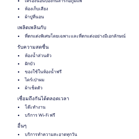
เครื่องนอนป้องกันสารก่อภูมิแพ้
ห้องเก็บเสียง
ผ้าปูที่นอน
เพลิดเพลินกับ
ที่ตกแต่งพิเศษโดยเฉพาะและที่ตกแต่งอย่างมีเอกลักษณ์
รับความสดชื่น
ห้องน้ำส่วนตัว
ฝักบัว
ของใช้ในห้องน้ำฟรี
ไดร์เป่าผม
ผ้าเช็ดตัว
เชื่อมถึงกันได้ตลอดเวลา
โต๊ะทำงาน
บริการ Wi-Fi ฟรี
อื่นๆ
บริการทำความสะอาดทุกวัน