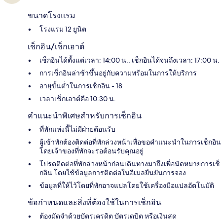
ขนาดโรงแรม
โรงแรม 12 ยูนิต
เช็กอิน/เช็กเอาต์
เช็กอินได้ตั้งแต่เวลา: 14:00 น., เช็กอินได้จนถึงเวลา: 17:00 น.
การเช็กอินล่าช้าขึ้นอยู่กับความพร้อมในการให้บริการ
อายุขั้นต่ำในการเช็กอิน - 18
เวลาเช็กเอาต์คือ 10:30 น.
คำแนะนำพิเศษสำหรับการเช็กอิน
ที่พักแห่งนี้ไม่มีฝ่ายต้อนรับ
ผู้เข้าพักต้องติดต่อที่พักล่วงหน้าเพื่อขอคำแนะนำในการเช็กอิน
โดยเจ้าของที่พักจะรอต้อนรับคุณอยู่
โปรดติดต่อที่พักล่วงหน้าก่อนเดินทางมาถึงเพื่อนัดหมายการเช็
กอิน โดยใช้ข้อมูลการติดต่อในอีเมลยืนยันการจอง
ข้อมูลที่ให้ไว้โดยที่พักอาจแปลโดยใช้เครื่องมือแปลอัตโนมัติ
ข้อกำหนดและสิ่งที่ต้องใช้ในการเช็กอิน
ต้องมัดจำด้วยบัตรเครดิต บัตรเดบิต หรือเงินสด