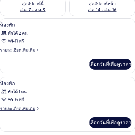
ตรวจสอบจำนวนห้องพักว่างในสุดสัปดาห์นี้ ส.ค. 7 - ส.ค. 9
ตรวจสอบจำนวนห้องพักว่างในสุดส
สุดสัปดาห์นี้
สุดสัปดาห์หน้า
ส.ค. 7 - ส.ค. 9
ส.ค. 14 - ส.ค. 16
เครื่องนอนป้องกันสารก่อภูมิแพ้, โต๊ะทำง
เปิด
9
ห้องพัก
ภาพถ่าย
พักได้ 2 คน
ทั้งหมด
Wi-Fi ฟรี
ของ
ราย
รายละเอียดเพิ่มเติม
ละเอียด
ห้อง
เพิ่ม
เลือกวันที่เพื่อดูราคา
พัก
เติม
เกี่ยว
กับ
เครื่องนอนป้องกันสารก่อภูมิแพ้, โต๊ะทำง
เปิด
5
ห้อง
ห้องพัก
พัก
ภาพถ่าย
พักได้ 1 คน
ทั้งหมด
Wi-Fi ฟรี
ของ
ราย
รายละเอียดเพิ่มเติม
ละเอียด
ห้อง
เพิ่ม
เลือกวันที่เพื่อดูราคา
พัก
เติม
เกี่ยว