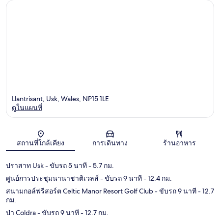
Llantrisant, Usk, Wales, NP15 1LE
ดูในแผนที่
แผนที่
สถานที่ใกล้เคียง
การเดินทาง
ร้านอาหาร
ปราสาท Usk
- ขับรถ 5 นาที
- 5.7 กม.
ศูนย์การประชุมนานาชาติเวลส์
- ขับรถ 9 นาที
- 12.4 กม.
สนามกอล์ฟรีสอร์ต Celtic Manor Resort Golf Club
- ขับรถ 9 นาที
- 12.7
กม.
ป่า Coldra
- ขับรถ 9 นาที
- 12.7 กม.