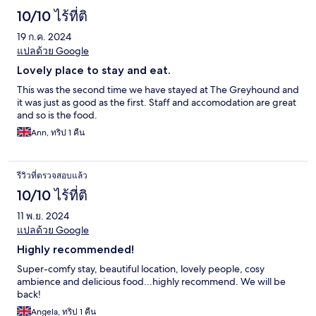
10/10 ไร้ที่ติ
19 ก.ค. 2024
แปลด้วย Google
Lovely place to stay and eat.
This was the second time we have stayed at The Greyhound and
it was just as good as the first. Staff and accomodation are great
and so is the food.
Ann, ทริป 1 คืน
รีวิวที่ตรวจสอบแล้ว
10/10 ไร้ที่ติ
11 พ.ย. 2024
แปลด้วย Google
Highly recommended!
Super-comfy stay, beautiful location, lovely people, cosy
ambience and delicious food...highly recommend. We will be
back!
Angela, ทริป 1 คืน