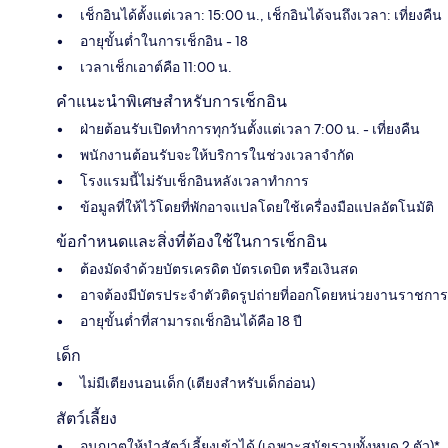
เช็กอินได้ตั้งแต่เวลา: 15:00 น., เช็กอินได้จนถึงเวลา: เที่ยงคืน
อายุขั้นต่ำในการเช็กอิน - 18
เวลาเช็กเอาต์คือ 11:00 น.
คำแนะนำพิเศษสำหรับการเช็กอิน
ฝ่ายต้อนรับเปิดทำการทุกวันตั้งแต่เวลา 7:00 น. - เที่ยงคืน
พนักงานต้อนรับจะให้บริการในช่วงเวลาจำกัด
โรงแรมนี้ไม่รับเช็กอินหลังเวลาทำการ
ข้อมูลที่ให้ไว้โดยที่พักอาจแปลโดยใช้เครื่องมือแปลอัตโนมัติ
ข้อกำหนดและสิ่งที่ต้องใช้ในการเช็กอิน
ต้องมัดจำด้วยบัตรเครดิต บัตรเดบิต หรือเงินสด
อาจต้องมีบัตรประจำตัวติดรูปถ่ายที่ออกโดยหน่วยงานราชการ
อายุขั้นต่ำที่สามารถเช็กอินได้คือ 18 ปี
เด็ก
ไม่มีเตียงนอนเด็ก (เตียงสำหรับเด็กอ่อน)
สัตว์เลี้ยง
อนุญาตให้นำสัตว์เลี้ยงเข้าได้ (เฉพาะสุนัขรวมทั้งหมด 2 ตัว)*