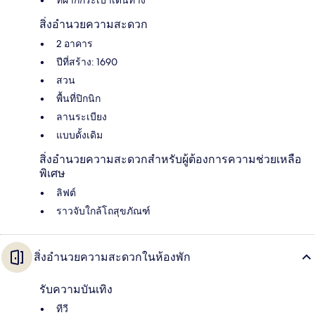
ที่ฝากกระเป๋าเดินทาง
สิ่งอำนวยความสะดวก
2 อาคาร
ปีที่สร้าง: 1690
สวน
พื้นที่ปิกนิก
ลานระเบียง
แบบดั้งเดิม
สิ่งอำนวยความสะดวกสำหรับผู้ต้องการความช่วยเหลือ
พิเศษ
ลิฟต์
ราวจับใกล้โถสุขภัณฑ์
สิ่งอำนวยความสะดวกในห้องพัก
รับความบันเทิง
ทีวี