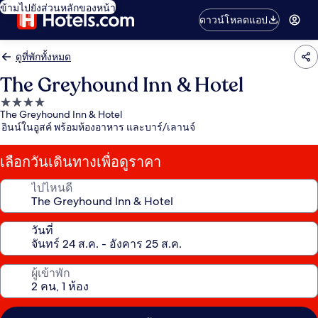
ข้ามไปยังส่วนหลักของหน้า
ดาวน์โหลดแอป
ดูที่พักทั้งหมด
The Greyhound Inn & Hotel
ที่พัก
The Greyhound Inn & Hotel
4.0
อินน์ในอูสค์ พร้อมห้องอาหาร และบาร์/เลานจ์
ดาว
เลือกวันเดินทางเพื่อดูราคา
ไปไหนดี
วันที่
ผู้เข้าพัก