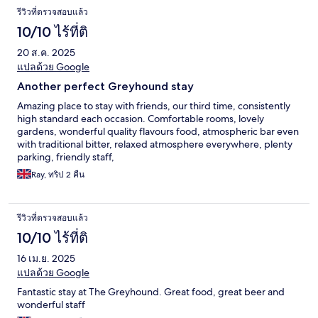
รีวิวที่ตรวจสอบแล้ว
10/10 ไร้ที่ติ
20 ส.ค. 2025
แปลด้วย Google
Another perfect Greyhound stay
Amazing place to stay with friends, our third time, consistently
high standard each occasion. Comfortable rooms, lovely
gardens, wonderful quality flavours food, atmospheric bar even
with traditional bitter, relaxed atmosphere everywhere, plenty
parking, friendly staff,
Ray, ทริป 2 คืน
รีวิวที่ตรวจสอบแล้ว
10/10 ไร้ที่ติ
16 เม.ย. 2025
แปลด้วย Google
Fantastic stay at The Greyhound. Great food, great beer and
wonderful staff