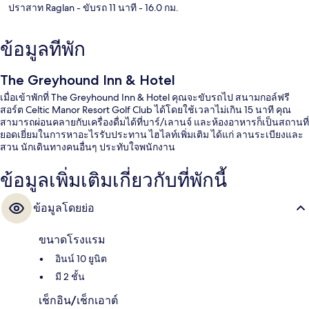
ปราสาท Raglan
- ขับรถ 11 นาที
- 16.0 กม.
ข้อมูลที่พัก
The Greyhound Inn & Hotel
เมื่อเข้าพักที่ The Greyhound Inn & Hotel คุณจะขับรถไป สนามกอล์ฟรี
สอร์ต Celtic Manor Resort Golf Club ได้โดยใช้เวลาไม่เกิน 15 นาที คุณ
สามารถผ่อนคลายกับเครื่องดื่มได้ที่บาร์/เลานจ์ และห้องอาหารก็เป็นสถานที่
ยอดเยี่ยมในการหาอะไรรับประทาน ไฮไลท์เพิ่มเติม ได้แก่ ลานระเบียงและ
สวน นักเดินทางคนอื่นๆ ประทับใจพนักงาน
ข้อมูลเพิ่มเติมเกี่ยวกับที่พักนี้
ข้อมูลโดยย่อ
ขนาดโรงแรม
อินน์ 10 ยูนิต
มี 2 ชั้น
เช็กอิน/เช็กเอาต์