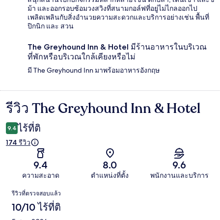
ม้า และออกรอบซ้อมวงสวิงที่สนามกอล์ฟที่อยู่ไม่ไกลออกไป
เพลิดเพลินกับสิ่งอำนวยความสะดวกและบริการอย่างเช่น พื้นที่
ปิกนิก และ สวน
The Greyhound Inn & Hotel มีร้านอาหารในบริเวณ
ที่พักหรือบริเวณใกล้เคียงหรือไม่
มี The Greyhound Inn มาพร้อมอาหารอังกฤษ
รีวิว The Greyhound Inn & Hotel
รีวิว
ไร้ที่ติ
9.4
174 รีวิว
9.4
8.0
9.6
ความสะอาด
ตำแหน่งที่ตั้ง
พนักงานและบริการ
รีวิว
รีวิวที่ตรวจสอบแล้ว
10/10 ไร้ที่ติ