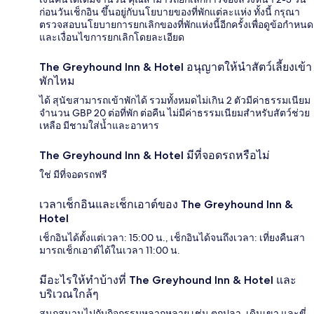
ก่อนวันเช็กอิน ขึ้นอยู่กับนโยบายของที่พักแต่ละแห่ง ทั้งนี้ กรุณา
ตรวจสอบนโยบายการยกเลิกของที่พักแห่งนี้อีกครั้งเพื่อดูข้อกำหนด
และเงื่อนไขการยกเลิกโดยละเอียด
The Greyhound Inn & Hotel อนุญาตให้นำสัตว์เลี้ยงเข้า
พักไหม
ได้ สุนัขสามารถเข้าพักได้ รวมทั้งหมดไม่เกิน 2 ตัวมีค่าธรรมเนียม
จำนวน GBP 20 ต่อที่พัก ต่อคืน ไม่มีค่าธรรมเนียมสำหรับสัตว์ช่วย
เหลือ มีชามใส่น้ำและอาหาร
The Greyhound Inn & Hotel มีที่จอดรถหรือไม่
ใช่ มีที่จอดรถฟรี
เวลาเช็กอินและเช็กเอาต์ของ The Greyhound Inn &
Hotel
เช็กอินได้ตั้งแต่เวลา: 15:00 น., เช็กอินได้จนถึงเวลา: เที่ยงคืนสา
มารถเช็กเอาต์ได้ในเวลา 11:00 น.
มีอะไรให้ทำบ้างที่ The Greyhound Inn & Hotel และ
บริเวณใกล้ๆ
สนุกสนานไปกับกิจกรรมหลากหลาย เช่น ตกปลา, เดินเขา และขี่