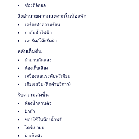
ช่องดิจิตอล
สิ่งอำนวยความสะดวกในห้องพัก
เครื่องทำความร้อน
กาต้มน้ำไฟฟ้า
เตารีด/โต๊ะรีดผ้า
หลับเต็มตื่น
ผ้าม่านกันแสง
ห้องเก็บเสียง
เครื่องนอนระดับพรีเมียม
เตียงเสริม (คิดค่าบริการ)
รับความสดชื่น
ห้องน้ำส่วนตัว
ฝักบัว
ของใช้ในห้องน้ำฟรี
ไดร์เป่าผม
ผ้าเช็ดตัว