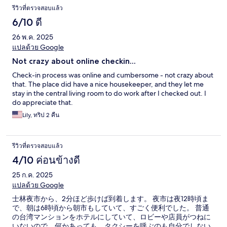
รีวิวที่ตรวจสอบแล้ว
6/10 ดี
26 พ.ค. 2025
แปลด้วย Google
Not crazy about online checkin...
Check-in process was online and cumbersome - not crazy about
that. The place did have a nice housekeeper, and they let me
stay in the central living room to do work after I checked out. I
do appreciate that.
Lily, ทริป 2 คืน
รีวิวที่ตรวจสอบแล้ว
4/10 ค่อนข้างดี
25 ก.ค. 2025
แปลด้วย Google
士林夜市から、2分ほど歩けば到着します。 夜市は夜12時頃ま
で、朝は6時頃から朝市もしていて、すごく便利でした。 普通
の台湾マンションをホテルにしていて、ロビーや店員がつねに
いないので、何かあっても、タクシーを呼ぶのも自分でしない