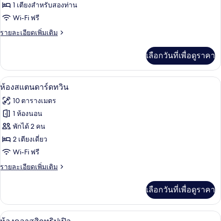
ห้อง
1 เตียงสำหรับสองท่าน
Wi-Fi ฟรี
สแตนดาร์ด
ราย
รายละเอียดเพิ่มเติม
ดับเบิล
ละเอียด
เพิ่ม
เลือกวันที่เพื่อดูราคา
เติม
เกี่ยว
กับ
ห้องสแตนดาร์ดทวิน | โต๊ะทำงาน, ผ้าม่า
เปิด
5
ห้อง
ห้องสแตนดาร์ดทวิน
สแตนดาร์ด
ภาพถ่าย
10 ตารางเมตร
ดับเบิล
ทั้งหมด
1 ห้องนอน
ของ
พักได้ 2 คน
ห้อง
2 เตียงเดี่ยว
Wi-Fi ฟรี
สแตนดาร์ด
ราย
รายละเอียดเพิ่มเติม
ทวิน
ละเอียด
เพิ่ม
เลือกวันที่เพื่อดูราคา
เติม
เกี่ยว
กับ
ห้องคลาสสิกทริปเปิล | โต๊ะทำงาน, ผ้าม่
เปิด
6
ห้อง