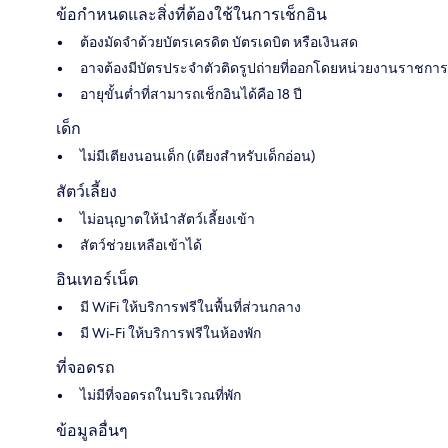
ข้อกำหนดและสิ่งที่ต้องใช้ในการเช็กอิน
ต้องมัดจำด้วยบัตรเครดิต บัตรเดบิต หรือเงินสด
อาจต้องมีบัตรประจำตัวติดรูปถ่ายที่ออกโดยหน่วยงานราชการ
อายุขั้นต่ำที่สามารถเช็กอินได้คือ 18 ปี
เด็ก
ไม่มีเตียงนอนเด็ก (เตียงสำหรับเด็กอ่อน)
สัตว์เลี้ยง
ไม่อนุญาตให้นำสัตว์เลี้ยงเข้า
สัตว์ช่วยเหลือเข้าได้
อินเทอร์เน็ต
มี WiFi ให้บริการฟรีในพื้นที่ส่วนกลาง
มี Wi-Fi ให้บริการฟรีในห้องพัก
ที่จอดรถ
ไม่มีที่จอดรถในบริเวณที่พัก
ข้อมูลอื่นๆ