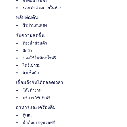
กาต้มน้ำไฟฟ้า
รองเท้าสวมภายในห้อง
หลับเต็มตื่น
ผ้าม่านกันแสง
รับความสดชื่น
ห้องน้ำส่วนตัว
ฝักบัว
ของใช้ในห้องน้ำฟรี
ไดร์เป่าผม
ผ้าเช็ดตัว
เชื่อมถึงกันได้ตลอดเวลา
โต๊ะทำงาน
บริการ Wi-Fi ฟรี
อาหารและเครื่องดื่ม
ตู้เย็น
น้ำดื่มบรรจุขวดฟรี