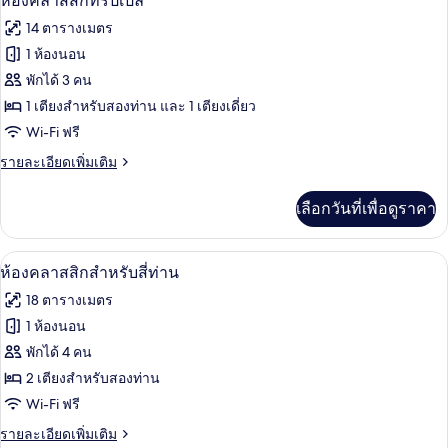
ห้องคลาสสิกทริปเปิล
สแตนดาร์ด
ภาพถ่าย
14 ตารางเมตร
ทวิ
ทั้งหมด
น
1 ห้องนอน
ของ
พักได้ 3 คน
ห้อง
1 เตียงสำหรับสองท่าน และ 1 เตียงเดี่ยว
Wi-Fi ฟรี
คลาส
ราย
รายละเอียดเพิ่มเติม
สิ
ละเอียด
ก
เพิ่ม
เลือกวันที่เพื่อดูราคา
เติม
ทริปเปิล
เกี่ยว
กับ
ห้องคลาสสิกสำหรับสี่ท่าน | โต๊ะทำงาน, 
เปิด
4
ห้อง
ห้องคลาสสิกสำหรับสี่ท่าน
คลาส
ภาพถ่าย
18 ตารางเมตร
สิ
ทั้งหมด
ก
1 ห้องนอน
ทริปเปิล
ของ
พักได้ 4 คน
ห้อง
2 เตียงสำหรับสองท่าน
Wi-Fi ฟรี
คลาส
ราย
รายละเอียดเพิ่มเติม
สิ