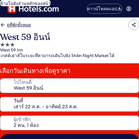
ข้ามไปยังส่วนหลักของหน้า
ดาวน์โหลดแอป
ดูที่พักทั้งหมด
West 59 อินน์
ที่พัก
West 59 Inn
3.0
เกสต์เฮาส์ในระยะที่สามารถเดินไปยัง Shilin Night Market ได้
ดาว
เลือกวันเดินทางเพื่อดูราคา
ไปไหนดี
วันที่
ผู้เข้าพัก