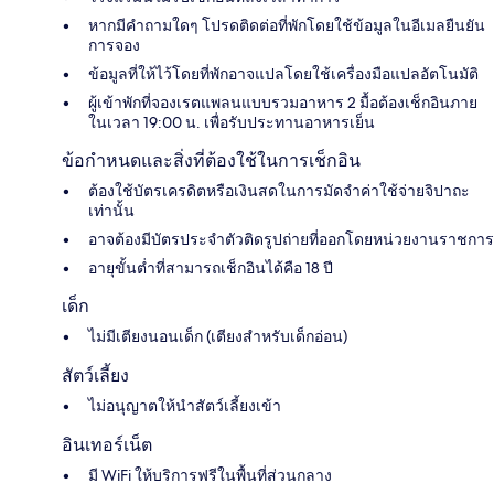
หากมีคำถามใดๆ โปรดติดต่อที่พักโดยใช้ข้อมูลในอีเมลยืนยัน
การจอง
ข้อมูลที่ให้ไว้โดยที่พักอาจแปลโดยใช้เครื่องมือแปลอัตโนมัติ
ผู้เข้าพักที่จองเรตแพลนแบบรวมอาหาร 2 มื้อต้องเช็กอินภาย
ในเวลา 19:00 น. เพื่อรับประทานอาหารเย็น
ข้อกำหนดและสิ่งที่ต้องใช้ในการเช็กอิน
ต้องใช้บัตรเครดิตหรือเงินสดในการมัดจำค่าใช้จ่ายจิปาถะ
เท่านั้น
อาจต้องมีบัตรประจำตัวติดรูปถ่ายที่ออกโดยหน่วยงานราชการ
อายุขั้นต่ำที่สามารถเช็กอินได้คือ 18 ปี
เด็ก
ไม่มีเตียงนอนเด็ก (เตียงสำหรับเด็กอ่อน)
สัตว์เลี้ยง
ไม่อนุญาตให้นำสัตว์เลี้ยงเข้า
อินเทอร์เน็ต
มี WiFi ให้บริการฟรีในพื้นที่ส่วนกลาง