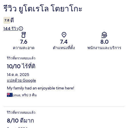
รีวิว ยูโตเรโล โตยาโกะ
รีวิว
ดี
7.8
144 รีวิว
7.6
7.4
8.0
ความสะอาด
ตำแหน่งที่ตั้ง
พนักงานและบริการ
รีวิว
รีวิวที่ตรวจสอบแล้ว
10/10 ไร้ที่ติ
14 ต.ค. 2025
แปลด้วย Google
My family had an enjoyable time here!
Linus, ทริป 3 คืน
รีวิวที่ตรวจสอบแล้ว
8/10 ดีมาก