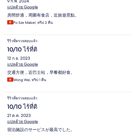
9 ก.พ. 2024
แปลด้วย Google
房間舒適，周圍有食店，近旅遊景點。
Po Sze Mabel, ทริป 2 คืน
รีวิวที่ตรวจสอบแล้ว
10/10 ไร้ที่ติ
12 ก.ย. 2023
แปลด้วย Google
交通方便，近巴士站，早餐都好食。
Wong Wai, ทริป 1 คืน
รีวิวที่ตรวจสอบแล้ว
10/10 ไร้ที่ติ
21 ต.ค. 2023
แปลด้วย Google
宿泊施設のサービスが最高でした。