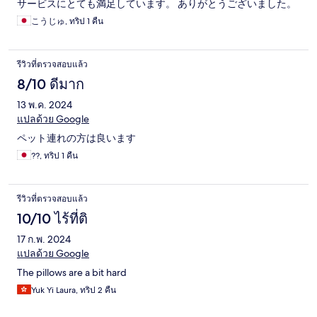
サービスにとても満足しています。 ありがとうございました。
こうじゅ, ทริป 1 คืน
รีวิวที่ตรวจสอบแล้ว
8/10 ดีมาก
13 พ.ค. 2024
แปลด้วย Google
ペット連れの方は良います
??, ทริป 1 คืน
รีวิวที่ตรวจสอบแล้ว
10/10 ไร้ที่ติ
17 ก.พ. 2024
แปลด้วย Google
The pillows are a bit hard
Yuk Yi Laura, ทริป 2 คืน