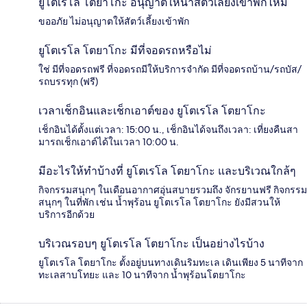
ยูโตเรโล โตยาโกะ อนุญาตให้นำสัตว์เลี้ยงเข้าพักไหม
ขออภัย ไม่อนุญาตให้สัตว์เลี้ยงเข้าพัก
ยูโตเรโล โตยาโกะ มีที่จอดรถหรือไม่
ใช่ มีที่จอดรถฟรี ที่จอดรถมีให้บริการจำกัด มีที่จอดรถบ้าน/รถบัส/
รถบรรทุก (ฟรี)
เวลาเช็กอินและเช็กเอาต์ของ ยูโตเรโล โตยาโกะ
เช็กอินได้ตั้งแต่เวลา: 15:00 น., เช็กอินได้จนถึงเวลา: เที่ยงคืนสา
มารถเช็กเอาต์ได้ในเวลา 10:00 น.
มีอะไรให้ทำบ้างที่ ยูโตเรโล โตยาโกะ และบริเวณใกล้ๆ
กิจกรรมสนุกๆ ในเดือนอากาศอุ่นสบายรวมถึง จักรยานฟรี กิจกรรม
สนุกๆ ในที่พัก เช่น น้ำพุร้อน ยูโตเรโล โตยาโกะ ยังมีสวนให้
บริการอีกด้วย
บริเวณรอบๆ ยูโตเรโล โตยาโกะ เป็นอย่างไรบ้าง
ยูโตเรโล โตยาโกะ ตั้งอยู่บนทางเดินริมทะเล เดินเพียง 5 นาทีจาก
ทะเลสาบโทยะ และ 10 นาทีจาก น้ำพุร้อนโตยาโกะ