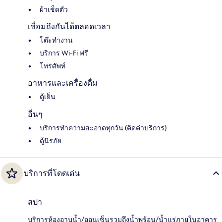
ผ้าเช็ดตัว
เชื่อมถึงกันได้ตลอดเวลา
โต๊ะทำงาน
บริการ Wi-Fi ฟรี
โทรศัพท์
อาหารและเครื่องดื่ม
ตู้เย็น
อื่นๆ
บริการทำความสะอาดทุกวัน (คิดค่าบริการ)
ตู้นิรภัย
บริการที่โดดเด่น
สปา
บริการห้องอาบน้ำ/ออนเซ็นรวมถึงน้ำพุร้อน/น้ำแร่ภายในอาคาร