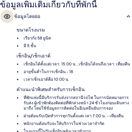
ข้อมูลเพิ่มเติมเกี่ยวกับที่พักนี้
ข้อมูลโดยย่อ
ขนาดโรงแรม
เรียวกัง 58 ยูนิต
มี 5 ชั้น
เช็กอิน/เช็กเอาต์
เช็กอินได้ตั้งแต่เวลา: 15:00 น., เช็กอินได้จนถึงเวลา: เที่ยงคืน
อายุขั้นต่ำในการเช็กอิน - 18
เวลาเช็กเอาต์คือ 10:00 น.
คำแนะนำพิเศษสำหรับการเช็กอิน
ที่พักแห่งนี้มีบริการรับส่งจากสถานีรถไฟ ในการนัดหมายการ
รับส่ง ผู้เข้าพักต้องติดต่อที่พักล่วงหน้า 24 ชั่วโมงก่อนเดินทาง
มาถึง โดยใช้ข้อมูลการติดต่อในอีเมลยืนยันการจอง
ฝ่ายต้อนรับเปิดทำการทุกวันตั้งแต่เวลา 7:00 น. - เที่ยงคืน
พนักงานต้อนรับจะให้บริการในช่วงเวลาจำกัด
โรงแรมนี้ไม่รับเช็กอินหลังเวลาทำการ