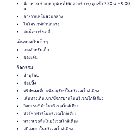
มีอาหารเช้าแบบบุฟเฟ่ต์ (คิดค่าบริการ) ทุกเช้า 7:30 น. – 9:00
น.
ชา/กาแฟในส่วนกลาง
ไมโครเวฟส่วนกลาง
สแน็คบาร์/เดลี่
เดินทางกับเด็กๆ
เกมสำหรับเด็ก
ของเล่น
กิจกรรม
น้ำพุร้อน
ช้อปปิ้ง
ทริปท่องเที่ยวเชิงอนุรักษ์ในบริเวณใกล้เคียง
เส้นทางเดินเขา/ขี่จักรยานในบริเวณใกล้เคียง
กิจกรรมขี่ม้าในบริเวณใกล้เคียง
ทัวร์ซาฟารีในบริเวณใกล้เคียง
พาราเซลลิ่งในบริเวณใกล้เคียง
สกีลงเขาในบริเวณใกล้เคียง