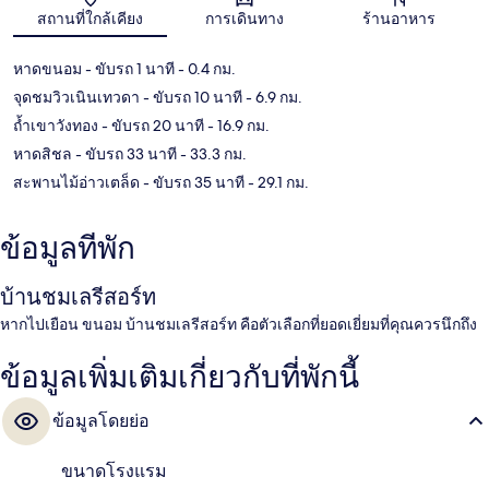
แผนที่
สถานที่ใกล้เคียง
การเดินทาง
ร้านอาหาร
หาดขนอม
- ขับรถ 1 นาที
- 0.4 กม.
จุดชมวิวเนินเทวดา
- ขับรถ 10 นาที
- 6.9 กม.
ถ้ำเขาวังทอง
- ขับรถ 20 นาที
- 16.9 กม.
หาดสิชล
- ขับรถ 33 นาที
- 33.3 กม.
สะพานไม้อ่าวเตล็ด
- ขับรถ 35 นาที
- 29.1 กม.
ข้อมูลที่พัก
บ้านชมเลรีสอร์ท
หากไปเยือน ขนอม บ้านชมเลรีสอร์ท คือตัวเลือกที่ยอดเยี่ยมที่คุณควรนึกถึง
ข้อมูลเพิ่มเติมเกี่ยวกับที่พักนี้
ข้อมูลโดยย่อ
ขนาดโรงแรม