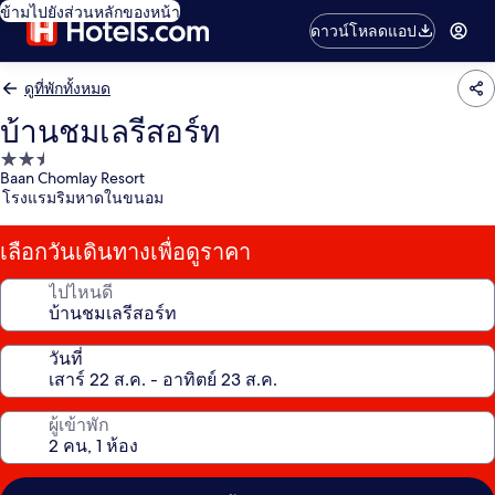
ข้ามไปยังส่วนหลักของหน้า
ดาวน์โหลดแอป
ดูที่พักทั้งหมด
บ้านชมเลรีสอร์ท
ที่พัก
Baan Chomlay Resort
2.5
โรงแรมริมหาดในขนอม
ดาว
เลือกวันเดินทางเพื่อดูราคา
ไปไหนดี
วันที่
ผู้เข้าพัก