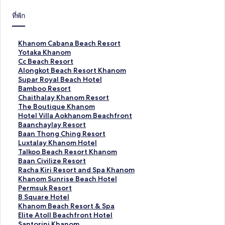
ที่พัก
ลิ
Khanom Cabana Beach Resort
ง
ลิ
Yotaka Khanom
ก์
ง
ลิ
Cc Beach Resort
ม
ก์
ง
ลิ
Alongkot Beach Resort Khanom
า
ม
ก์
ง
ลิ
Supar Royal Beach Hotel
ต
า
ม
ก์
ง
ลิ
Bamboo Resort
ร
ต
า
ม
ก์
ง
ลิ
Chaithalay Khanom Resort
ฐ
ร
ต
า
ม
ก์
ง
ลิ
The Boutique Khanom
า
ฐ
ร
ต
า
ม
ก์
ง
ลิ
Hotel Villa Aokhanom Beachfront
น
า
ฐ
ร
ต
า
ม
ก์
ง
ลิ
Baanchaylay Resort
สำ
น
า
ฐ
ร
ต
า
ม
ก์
ง
ลิ
Baan Thong Ching Resort
ห
สำ
น
า
ฐ
ร
ต
า
ม
ก์
ง
ลิ
Luxtalay Khanom Hotel
รั
ห
สำ
น
า
ฐ
ร
ต
า
ม
ก์
ง
ลิ
Talkoo Beach Resort Khanom
บ
รั
ห
สำ
น
า
ฐ
ร
ต
า
ม
ก์
ง
ลิ
Baan Civilize Resort
K
บ
รั
ห
สำ
น
า
ฐ
ร
ต
า
ม
ก์
ง
ลิ
Racha Kiri Resort and Spa Khanom
h
Y
บ
รั
ห
สำ
น
า
ฐ
ร
ต
า
ม
ก์
ง
ลิ
Khanom Sunrise Beach Hotel
a
o
C
บ
รั
ห
สำ
น
า
ฐ
ร
ต
า
ม
ก์
ง
ลิ
Permsuk Resort
n
t
c
A
บ
รั
ห
สำ
น
า
ฐ
ร
ต
า
ม
ก์
ง
ลิ
B Square Hotel
o
a
B
l
S
บ
รั
ห
สำ
น
า
ฐ
ร
ต
า
ม
ก์
ง
ลิ
Khanom Beach Resort & Spa
m
k
e
o
u
B
บ
รั
ห
สำ
น
า
ฐ
ร
ต
า
ม
ก์
ง
ลิ
Elite Atoll Beachfront Hotel
C
a
a
n
p
a
C
บ
รั
ห
สำ
น
า
ฐ
ร
ต
า
ม
ก์
ง
ลิ
Santorini Khanom