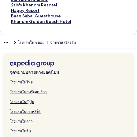
a
K
c
g
a
m
h
T
บ
รั
ห
สำ
น
า
ฐ
ร
ต
า
ม
ก์
ง
ลิ
2sis's Khanom Resotel
b
h
h
k
r
b
a
h
H
บ
รั
ห
สำ
น
า
ฐ
ร
ต
า
ม
ก์
ง
ลิ
Happy Resort
a
a
R
o
R
o
i
e
o
B
บ
รั
ห
สำ
น
า
ฐ
ร
ต
า
ม
ก์
ง
ลิ
Baan Sabai Guesthouse
n
n
e
t
o
o
t
B
t
a
B
บ
รั
ห
สำ
น
า
ฐ
ร
ต
า
ม
ก์
ง
ลิ
Khanom Golden Beach Hotel
a
o
s
B
y
R
h
o
e
a
a
L
บ
รั
ห
สำ
น
า
ฐ
ร
ต
า
ม
ก์
ง
B
m
o
e
a
e
a
u
l
n
a
u
T
บ
รั
ห
สำ
น
า
ฐ
ร
ต
า
ม
ก์
e
r
a
l
s
l
t
V
c
n
x
a
B
บ
รั
ห
สำ
น
า
ฐ
ร
ต
า
ม
โรงแรมใน ขนอม
บ้านชมเลรีสอร์ท
a
t
c
B
o
a
i
i
h
T
t
l
a
R
บ
รั
ห
สำ
น
า
ฐ
ร
ต
า
c
h
e
r
y
q
l
a
h
a
k
a
a
K
บ
รั
ห
สำ
น
า
ฐ
ร
ต
h
R
a
t
K
u
l
y
o
l
o
n
c
h
P
บ
รั
ห
สำ
น
า
ฐ
ร
R
e
c
h
e
a
l
n
a
o
C
h
a
e
B
บ
รั
ห
สำ
น
า
ฐ
e
s
h
a
K
A
a
g
y
B
i
a
n
r
S
K
บ
รั
ห
สำ
น
า
s
o
H
n
h
o
y
C
K
e
v
K
o
m
q
h
E
บ
รั
ห
สำ
น
จุดหมายปลายทางยอดนิยม
o
r
o
o
a
k
R
h
h
a
i
i
m
s
u
a
l
S
บ
รั
ห
สำ
r
t
t
m
n
h
e
i
a
c
l
r
S
u
a
n
i
a
2
บ
รั
ห
โรงแรมในไทย
t
K
e
R
o
a
s
n
n
h
i
i
u
k
r
o
t
n
s
H
บ
รั
โรงแรมในสหรัฐอเมริกา
h
l
e
m
n
o
g
o
R
z
R
n
R
e
m
e
t
i
a
B
บ
a
s
o
r
R
m
e
e
e
r
e
H
B
A
o
s
p
a
K
โรงแรมในญี่ปุ่น
n
o
m
t
e
H
s
R
s
i
s
o
e
t
r
'
p
a
h
o
r
B
s
o
o
e
o
s
o
t
a
o
i
s
y
n
a
โรงแรมในเกาหลีใต้
m
t
e
o
t
r
s
r
e
r
e
c
l
n
K
R
S
n
a
r
e
t
o
t
B
t
l
h
l
i
h
e
a
o
โรงแรมในลาว
c
t
l
K
r
a
e
R
B
K
a
s
b
m
h
h
t
n
a
e
e
h
n
o
a
G
โรงแรมในจีน
f
a
d
c
s
a
a
o
r
i
o