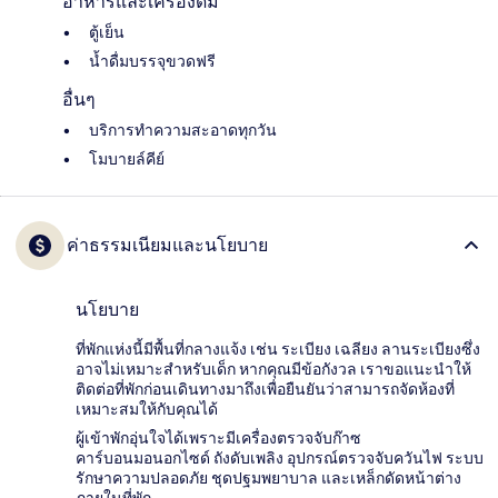
อาหารและเครื่องดื่ม
ตู้เย็น
น้ำดื่มบรรจุขวดฟรี
อื่นๆ
บริการทำความสะอาดทุกวัน
โมบายล์คีย์
ค่าธรรมเนียมและนโยบาย
นโยบาย
ที่พักแห่งนี้มีพื้นที่กลางแจ้ง เช่น ระเบียง เฉลียง ลานระเบียงซึ่ง
อาจไม่เหมาะสำหรับเด็ก หากคุณมีข้อกังวล เราขอแนะนำให้
ติดต่อที่พักก่อนเดินทางมาถึงเพื่อยืนยันว่าสามารถจัดห้องที่
เหมาะสมให้กับคุณได้
ผู้เข้าพักอุ่นใจได้เพราะมีเครื่องตรวจจับก๊าซ
คาร์บอนมอนอกไซด์ ถังดับเพลิง อุปกรณ์ตรวจจับควันไฟ ระบบ
รักษาความปลอดภัย ชุดปฐมพยาบาล และเหล็กดัดหน้าต่าง