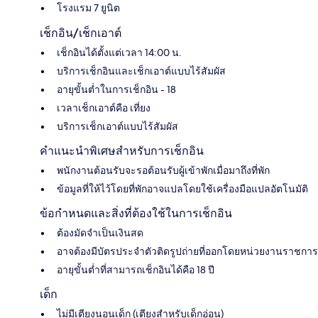
โรงแรม 7 ยูนิต
เช็กอิน/เช็กเอาต์
เช็กอินได้ตั้งแต่เวลา 14:00 น.
บริการเช็กอินและเช็กเอาต์แบบไร้สัมผัส
อายุขั้นต่ำในการเช็กอิน - 18
เวลาเช็กเอาต์คือ เที่ยง
บริการเช็กเอาต์แบบไร้สัมผัส
คำแนะนำพิเศษสำหรับการเช็กอิน
พนักงานต้อนรับจะรอต้อนรับผู้เข้าพักเมื่อมาถึงที่พัก
ข้อมูลที่ให้ไว้โดยที่พักอาจแปลโดยใช้เครื่องมือแปลอัตโนมัติ
ข้อกำหนดและสิ่งที่ต้องใช้ในการเช็กอิน
ต้องมัดจำเป็นเงินสด
อาจต้องมีบัตรประจำตัวติดรูปถ่ายที่ออกโดยหน่วยงานราชการ
อายุขั้นต่ำที่สามารถเช็กอินได้คือ 18 ปี
เด็ก
ไม่มีเตียงนอนเด็ก (เตียงสำหรับเด็กอ่อน)