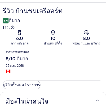
รีวิว บ้านชมเลรีสอร์ท
รีวิว
ดีมาก
8.0
1 รีวิว
6.0
10
8.0
ความสะอาด
ตำแหน่งที่ตั้ง
พนักงานและบริการ
รีวิว
รีวิวที่ตรวจสอบแล้ว
8/10 ดีมาก
25 ก.พ. 2018
ดูรีวิวทั้งหมด 1 รายการ
มีอะไรน่าสนใจ