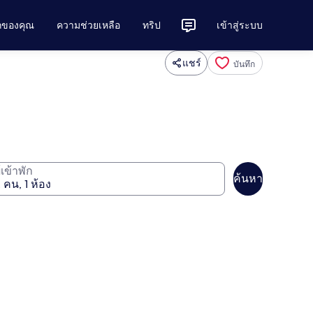
ักของคุณ
ความช่วยเหลือ
ทริป
เข้าสู่ระบบ
แชร์
บันทึก
ู้เข้าพัก
ค้นหา