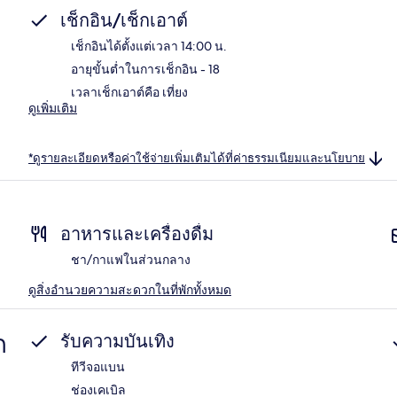
เช็กอิน/เช็กเอาต์
เช็กอินได้ตั้งแต่เวลา 14:00 น.
อายุขั้นต่ำในการเช็กอิน - 18
เวลาเช็กเอาต์คือ เที่ยง
ดูเพิ่มเติม
*ดูรายละเอียดหรือค่าใช้จ่ายเพิ่มเติมได้ที่ค่าธรรมเนียมและนโยบาย
อาหารและเครื่องดื่ม
ชา/กาแฟในส่วนกลาง
ดูสิ่งอำนวยความสะดวกในที่พักทั้งหมด
ก
รับความบันเทิง
ทีวีจอแบน
ช่องเคเบิล