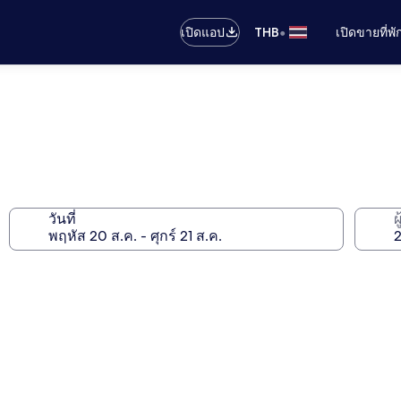
•
เปิดแอป
THB
เปิดขายที่พ
วันที่
ผ