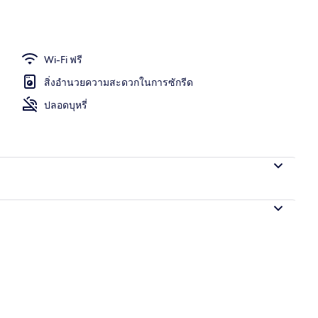
อก
Wi-Fi ฟรี
สิ่งอำนวยความสะดวกในการซักรีด
ปลอดบุหรี่