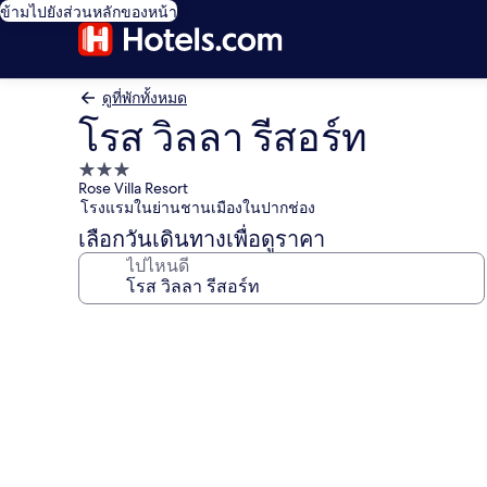
ข้ามไปยังส่วนหลักของหน้า
ดูที่พักทั้งหมด
โรส วิลลา รีสอร์ท
ที่พัก
Rose Villa Resort
3.0
โรงแรมในย่านชานเมืองในปากช่อง
ดาว
เลือกวันเดินทางเพื่อดูราคา
ไปไหนดี
คลัง
ภาพ
โรส
วิลลา